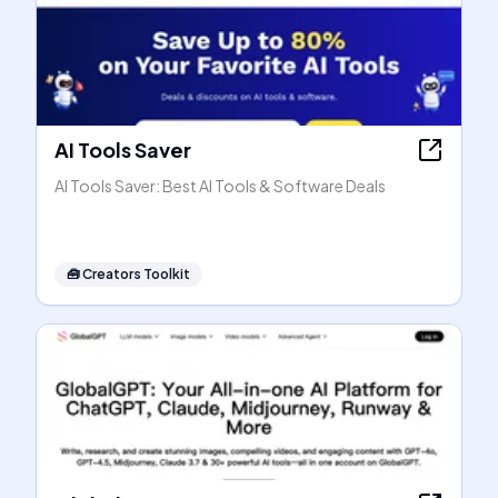
AI Tools Saver
AI Tools Saver: Best AI Tools & Software Deals
🧰
Creators Toolkit