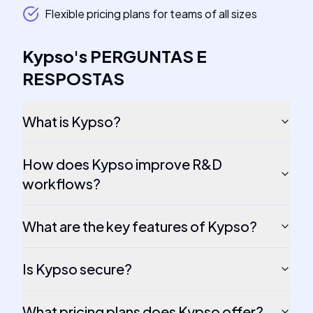
Flexible pricing plans for teams of all sizes
Kypso
's
PERGUNTAS E
RESPOSTAS
What is Kypso?
How does Kypso improve R&D
workflows?
What are the key features of Kypso?
Is Kypso secure?
What pricing plans does Kypso offer?