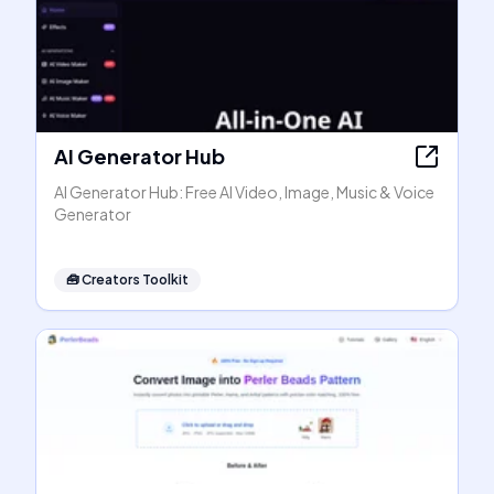
AI Generator Hub
AI Generator Hub: Free AI Video, Image, Music & Voice
Generator
🧰
Creators Toolkit