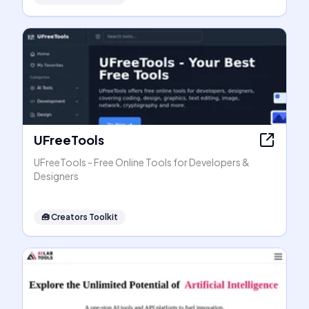
UFreeTools
UFreeTools - Free Online Tools for Developers &
Designers
🧰
Creators Toolkit