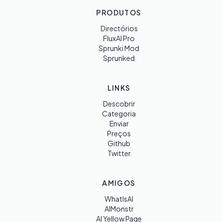
PRODUTOS
Directórios
FluxAI Pro
Sprunki Mod
Sprunked
LINKS
Descobrir
Categoria
Enviar
Preços
Github
Twitter
AMIGOS
WhatIsAI
AIMonstr
AI Yellow Page