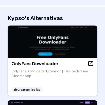
Kypso
's
Alternativas
OnlyFans Downloader
OnlyFans Downloader Extension | Fansloader Free
Chrome App
🧰
Creators Toolkit