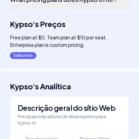
Kypso
's
Preços
Free plan at $0, Team plan at $10 per seat,
Enterprise plan is custom pricing.
Saiba mais
Kypso
's
Analítica
Descrição geral do sítio Web
Principais indicadores de desempenho para
kypso.io