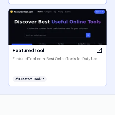
FeaturedTool
FeaturedTool.com: Best Online Tools for Daily Use
🧰
Creators Toolkit