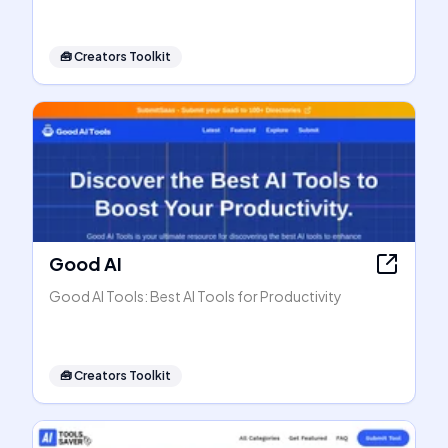
🧰
Creators Toolkit
Good AI
Good AI Tools: Best AI Tools for Productivity
🧰
Creators Toolkit