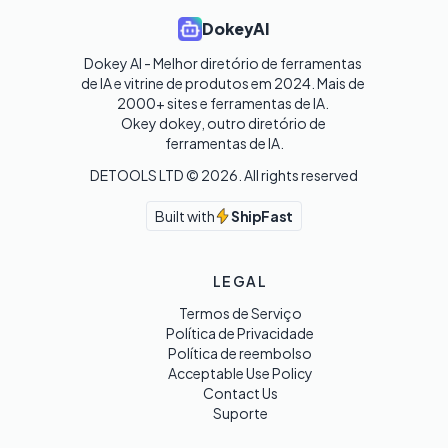
DokeyAI
Dokey AI - Melhor diretório de ferramentas 
de IA e vitrine de produtos em 2024. Mais de 
2000+ sites e ferramentas de IA. 

Okey dokey, outro diretório de 
ferramentas de IA.
DETOOLS LTD ©
2026
. All rights reserved
Built with
ShipFast
LEGAL
Termos de Serviço
Política de Privacidade
Política de reembolso
Acceptable Use Policy
Contact Us
Suporte