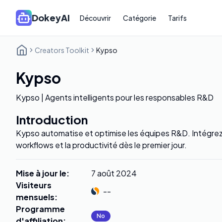
DokeyAI
Découvrir
Catégorie
Tarifs
Creators Toolkit
Kypso
Kypso
Kypso | Agents intelligents pour les responsables R&D
Introduction
Kypso automatise et optimise les équipes R&D. Intégrez 
workflows et la productivité dès le premier jour.
Mise à jour le
:
7 août 2024
Visiteurs
--
mensuels
:
Programme
No
d'affiliation
: