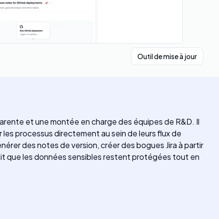
Outil de mise à jour
parente et une montée en charge des équipes de R&D. Il
les processus directement au sein de leurs flux de
nérer des notes de version, créer des bogues Jira à partir
ntit que les données sensibles restent protégées tout en