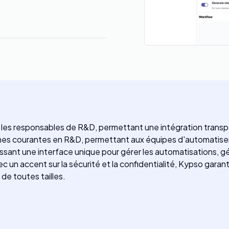
r les responsables de R&D, permettant une intégration trans
ches courantes en R&D, permettant aux équipes d'automatiser 
nissant une interface unique pour gérer les automatisations, gé
ec un accent sur la sécurité et la confidentialité, Kypso gara
 de toutes tailles.