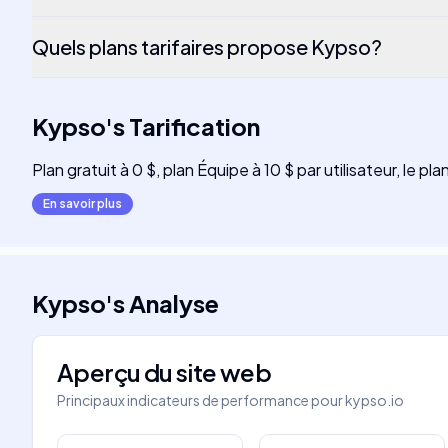
Quels plans tarifaires propose Kypso?
Kypso
's
Tarification
Plan gratuit à 0 $, plan Équipe à 10 $ par utilisateur, le pl
En savoir plus
Kypso
's
Analyse
Aperçu du site web
Principaux indicateurs de performance pour
kypso.io