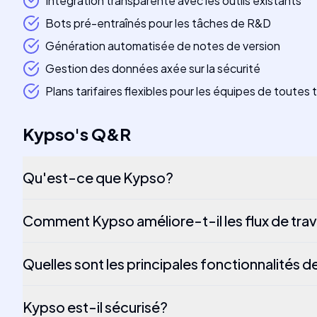
Intégration transparente avec les outils existants
Bots pré-entraînés pour les tâches de R&D
Génération automatisée de notes de version
Gestion des données axée sur la sécurité
Plans tarifaires flexibles pour les équipes de toutes t
Kypso
's
Q&R
Qu'est-ce que Kypso?
Comment Kypso améliore-t-il les flux de tra
Quelles sont les principales fonctionnalités 
Kypso est-il sécurisé?