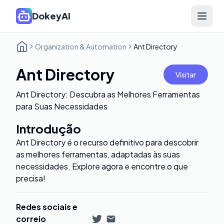
DokeyAI
Open 
Organization & Automation
Ant Directory
Ant Directory
Visitar
Ant Directory: Descubra as Melhores Ferramentas
para Suas Necessidades
Introdução
Ant Directory é o recurso definitivo para descobrir
as melhores ferramentas, adaptadas às suas
necessidades. Explore agora e encontre o que
precisa!
Redes sociais e
correio