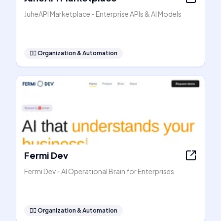
JuheAPI Marketplace - Enterprise APIs & AI Models
🧞‍♂️
Organization & Automation
Fermi Dev
Fermi Dev - AI Operational Brain for Enterprises
🧞‍♂️
Organization & Automation