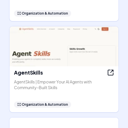
🧞‍♂️
Organization & Automation
AgentSkills
AgentSkills | Empower Your AI Agents with
Community-Built Skills
🧞‍♂️
Organization & Automation