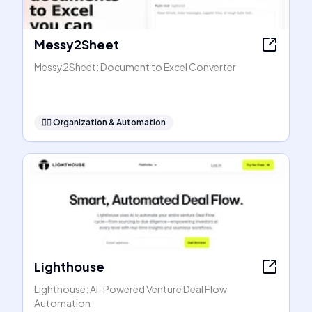
Messy2Sheet
Messy2Sheet: Document to Excel Converter
🧞‍♂️
Organization & Automation
Lighthouse
Lighthouse: AI-Powered Venture Deal Flow
Automation