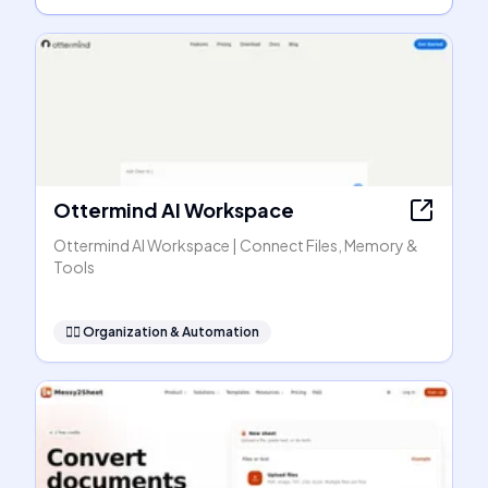
Ottermind AI Workspace
Ottermind AI Workspace | Connect Files, Memory &
Tools
🧞‍♂️
Organization & Automation