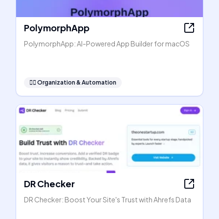
PolymorphApp
PolymorphApp: AI-Powered App Builder for macOS
🧞‍♂️
Organization & Automation
DR Checker
DR Checker: Boost Your Site's Trust with Ahrefs Data