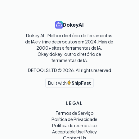
DokeyAI
Dokey AI - Melhor diretório de ferramentas 
de IA e vitrine de produtos em 2024. Mais de 
2000+ sites e ferramentas de IA. 

Okey dokey, outro diretório de 
ferramentas de IA.
DETOOLS LTD ©
2026
. All rights reserved
Built with
ShipFast
LEGAL
Termos de Serviço
Política de Privacidade
Política de reembolso
Acceptable Use Policy
Contact Us