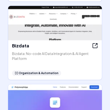
Bizdata
Bizdata: No-code AI Data Integration & AI Agent
Platform
🧞‍♂️
Organization & Automation