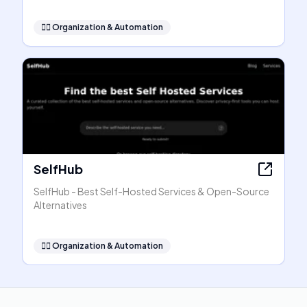
🧞‍♂️
Organization & Automation
SelfHub
SelfHub - Best Self-Hosted Services & Open-Source
Alternatives
🧞‍♂️
Organization & Automation