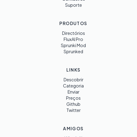
Suporte
PRODUTOS
Directórios
FluxAI Pro
Sprunki Mod
Sprunked
LINKS
Descobrir
Categoria
Enviar
Preços
Github
Twitter
AMIGOS