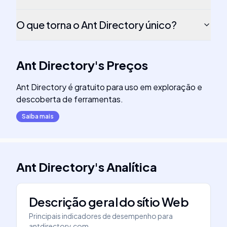
O que torna o Ant Directory único?
Ant Directory
's
Preços
Ant Directory é gratuito para uso em exploração e
descoberta de ferramentas.
Saiba mais
Ant Directory
's
Analítica
Descrição geral do sítio Web
Principais indicadores de desempenho para
antdirectory.com