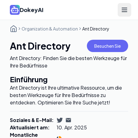
DokeyAI
Open 
Organization & Automation
Ant Directory
Ant Directory
Besuchen Sie
Ant Directory: Finden Sie die besten Werkzeuge für
Ihre Bedürfnisse
Einführung
Ant Directory ist Ihre ultimative Ressource, um die
besten Werkzeuge für Ihre Bedürfnisse zu
entdecken. Optimieren Sie Ihre Suche jetzt!
Soziales & E-Mail
:
Aktualisiert am
:
10. Apr. 2025
Monatliche