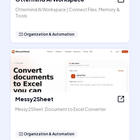
Ottermind AI Workspace | Connect Files, Memory &
Tools
🧞‍♂️
Organization & Automation
Messy2Sheet
Messy2Sheet: Document to Excel Converter
🧞‍♂️
Organization & Automation