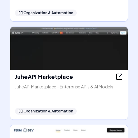
🧞‍♂️
Organization & Automation
JuheAPI Marketplace
JuheAPI Marketplace - Enterprise APIs & AI Models
🧞‍♂️
Organization & Automation