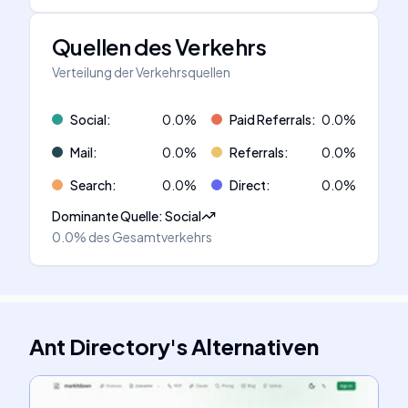
Quellen des Verkehrs
Verteilung der Verkehrsquellen
Social
:
0.0
%
Paid Referrals
:
0.0
%
Mail
:
0.0
%
Referrals
:
0.0
%
Search
:
0.0
%
Direct
:
0.0
%
Dominante Quelle
:
Social
0.0%
des Gesamtverkehrs
Ant Directory
's
Alternativen