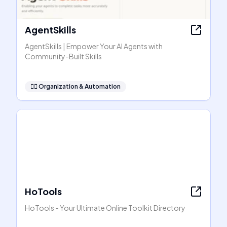
AgentSkills
AgentSkills | Empower Your AI Agents with
Community-Built Skills
🧞‍♂️
Organization & Automation
HoTools
HoTools - Your Ultimate Online Toolkit Directory