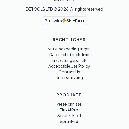
DETOOLS LTD ©
2026
. All rights reserved
Built with
ShipFast
RECHTLICHES
Nutzungsbedingungen
Datenschutzrichtlinie
Erstattungspolitik
Acceptable Use Policy
Contact Us
Unterstützung
PRODUKTE
Verzeichnisse
FluxAI Pro
Sprunki Mod
Sprunked