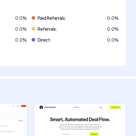
0.0
%
Paid Referrals
:
0.0
%
0.0
%
Referrals
:
0.0
%
0.0
%
Direct
:
0.0
%