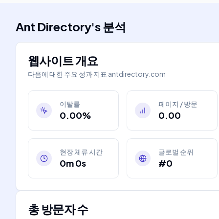
Ant Directory
's
분석
웹사이트 개요
다음에 대한 주요 성과 지표
antdirectory.com
이탈률
페이지 / 방문
0.00%
0.00
현장 체류 시간
글로벌 순위
0m 0s
#0
총 방문자 수