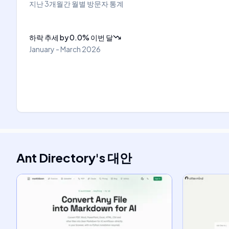
지난 3개월간 월별 방문자 통계
하락 추세
by
0.0
%
이번 달
January - March 2026
Ant Directory
's
대안