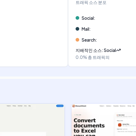
트래픽 소스 분포
Social
:
Mail
:
Search
:
지배적인 소스
:
Social
0.0%
총 트래픽의