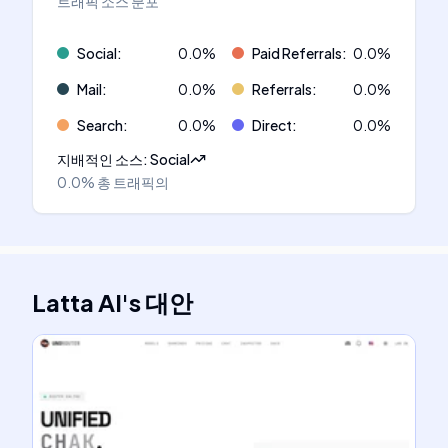
트래픽 소스 분포
Social
:
0.0
%
Paid Referrals
:
0.0
%
Mail
:
0.0
%
Referrals
:
0.0
%
Search
:
0.0
%
Direct
:
0.0
%
지배적인 소스
:
Social
0.0%
총 트래픽의
Latta AI
's
대안