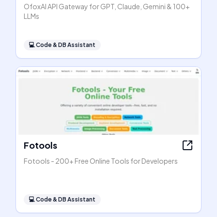
OfoxAI API Gateway for GPT, Claude, Gemini & 100+
LLMs
💻
Code & DB Assistant
Fotools
Fotools - 200+ Free Online Tools for Developers
💻
Code & DB Assistant