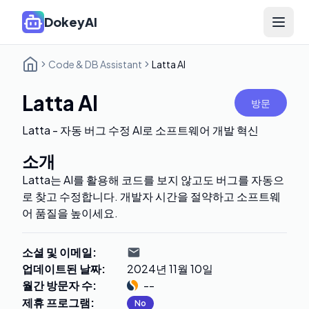
DokeyAI
Open 
Code & DB Assistant
Latta AI
Latta AI
방문
Latta - 자동 버그 수정 AI로 소프트웨어 개발 혁신
소개
Latta는 AI를 활용해 코드를 보지 않고도 버그를 자동으
로 찾고 수정합니다. 개발자 시간을 절약하고 소프트웨
어 품질을 높이세요.
소셜 및 이메일
:
업데이트된 날짜
:
2024년 11월 10일
월간 방문자 수
:
--
제휴 프로그램
:
No