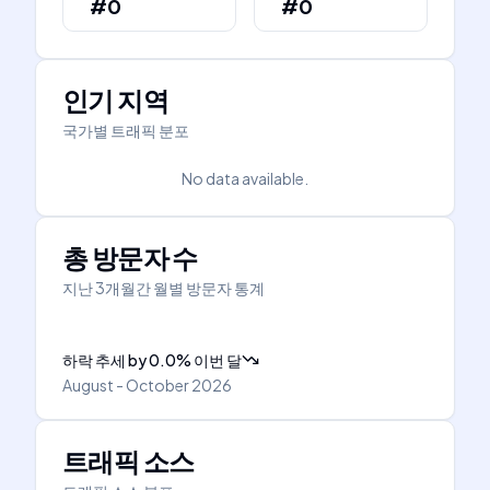
#0
#0
인기 지역
국가별 트래픽 분포
No data available.
총 방문자 수
지난 3개월간 월별 방문자 통계
하락 추세
by
0.0
%
이번 달
August - October 2026
트래픽 소스