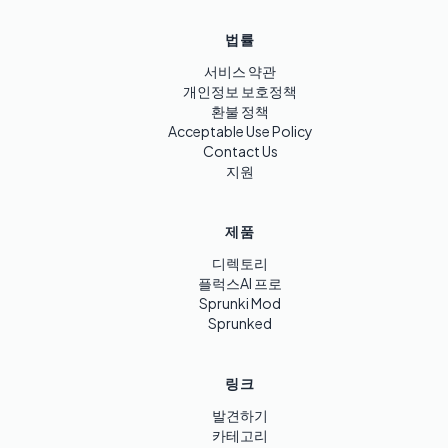
법률
서비스 약관
개인정보 보호정책
환불 정책
Acceptable Use Policy
Contact Us
지원
제품
디렉토리
플럭스AI 프로
Sprunki Mod
Sprunked
링크
발견하기
카테고리