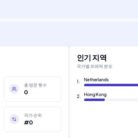
인기 지역
국가별 트래픽 분포
Netherlands
1
.
총 방문 횟수
0
Hong Kong
2
.
국가 순위
#0