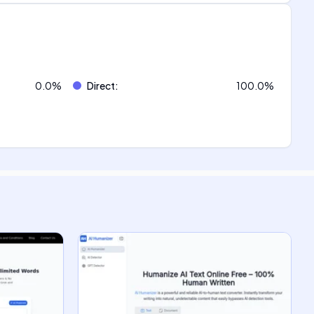
0.0
%
Direct
:
100.0
%