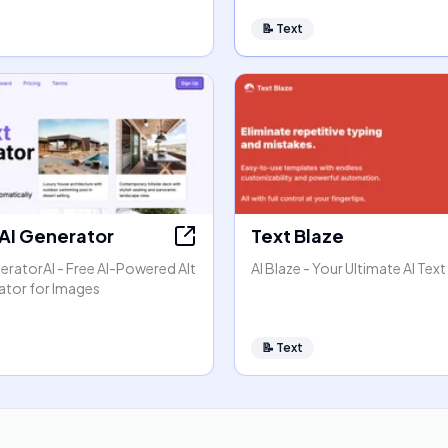
📝
Text
 AI Generator
Text Blaze
eratorAI - Free AI-Powered Alt
AI Blaze - Your Ultimate AI Text
ator for Images
📝
Text