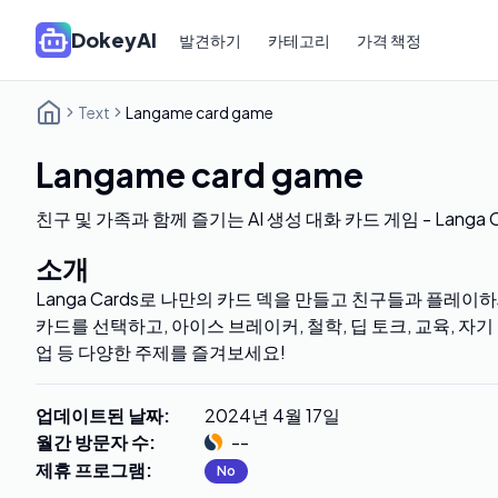
DokeyAI
발견하기
카테고리
가격 책정
Text
Langame card game
Langame card game
친구 및 가족과 함께 즐기는 AI 생성 대화 카드 게임 - Langa C
소개
Langa Cards로 나만의 카드 덱을 만들고 친구들과 플레이
카드를 선택하고, 아이스 브레이커, 철학, 딥 토크, 교육, 자기 
업 등 다양한 주제를 즐겨보세요!
업데이트된 날짜
:
2024년 4월 17일
월간 방문자 수
:
--
제휴 프로그램
:
No