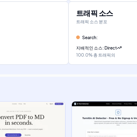
트래픽 소스
트래픽 소스 분포
Search
:
지배적인 소스
:
Direct
100.0%
총 트래픽의