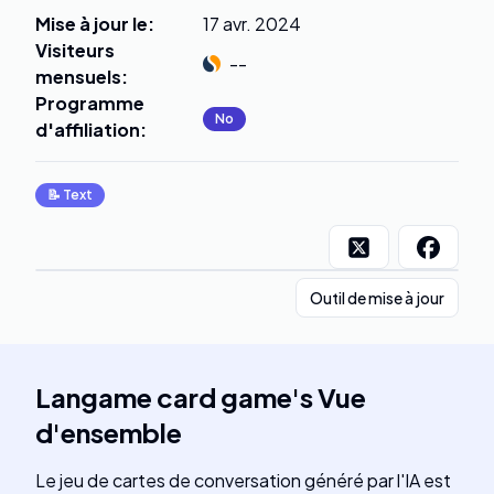
Mise à jour le
:
17 avr. 2024
Visiteurs
--
mensuels
:
Programme
No
d'affiliation
:
📝
Text
Outil de mise à jour
Langame card game
's
Vue
d'ensemble
Le jeu de cartes de conversation généré par l'IA est