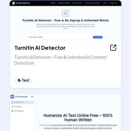
Turnitin AI Detector
Turnitin AI Detector - Free & Unlimited AI Content
Detection
📝
Text