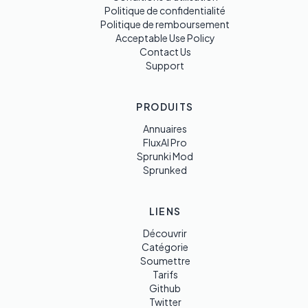
Politique de confidentialité
Politique de remboursement
Acceptable Use Policy
Contact Us
Support
PRODUITS
Annuaires
FluxAI Pro
Sprunki Mod
Sprunked
LIENS
Découvrir
Catégorie
Soumettre
Tarifs
Github
Twitter