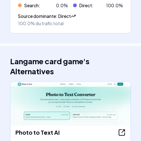
Search
:
0.0
%
Direct
:
100.0
%
Source dominante
:
Direct
100.0%
du trafic total
Langame card game
's
Alternatives
Photo to Text AI