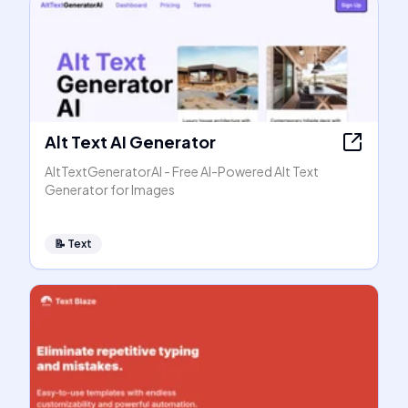
Alt Text AI Generator
AltTextGeneratorAI - Free AI-Powered Alt Text
Generator for Images
📝
Text