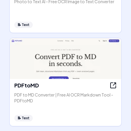
Photo to Text AI - Free OCR Image to Text Converter
📝
Text
PDFtoMD
PDF to MD Converter | Free AI OCR Markdown Tool -
PDFtoMD
📝
Text