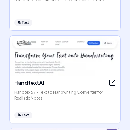
📝
Text
HandtextAI
HandtextAI - Text to Handwriting Converter for
Realistic Notes
📝
Text