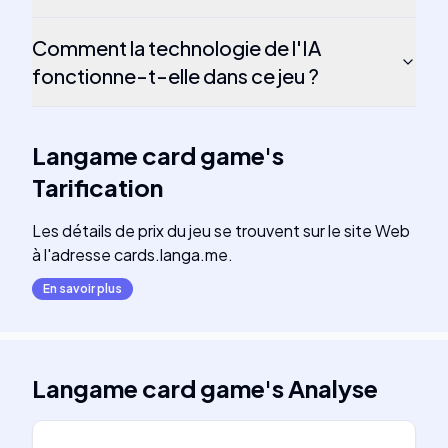
Comment la technologie de l'IA
fonctionne-t-elle dans ce jeu ?
Langame card game
's
Tarification
Les détails de prix du jeu se trouvent sur le site Web
à l'adresse cards.langa.me.
En savoir plus
Langame card game
's
Analyse