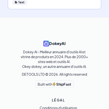
📝
Text
DokeyAI
Dokey AI - Meilleur annuaire d'outils AI et 
vitrine de produits en 2024. Plus de 2000+ 
sites web et outils AI. 

Okey dokey, un autre annuaire d'outils AI.
DETOOLS LTD ©
2026
. All rights reserved
Built with
ShipFast
LÉGAL
Conditions d'utilisation