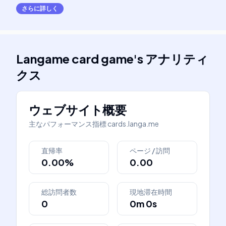
さらに詳しく
Langame card game
's
アナリティ
クス
ウェブサイト概要
主なパフォーマンス指標
cards.langa.me
直帰率
ページ / 訪問
0.00%
0.00
総訪問者数
現地滞在時間
0
0m 0s