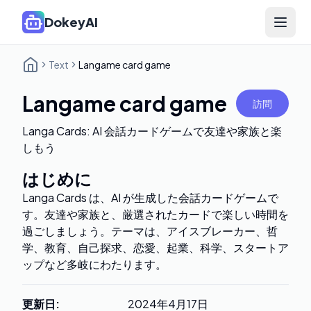
DokeyAI
Open 
Text
Langame card game
Langame card game
訪問
Langa Cards: AI 会話カードゲームで友達や家族と楽
しもう
はじめに
Langa Cards は、AI が生成した会話カードゲームで
す。友達や家族と、厳選されたカードで楽しい時間を
過ごしましょう。テーマは、アイスブレーカー、哲
学、教育、自己探求、恋愛、起業、科学、スタートア
ップなど多岐にわたります。
更新日
:
2024年4月17日