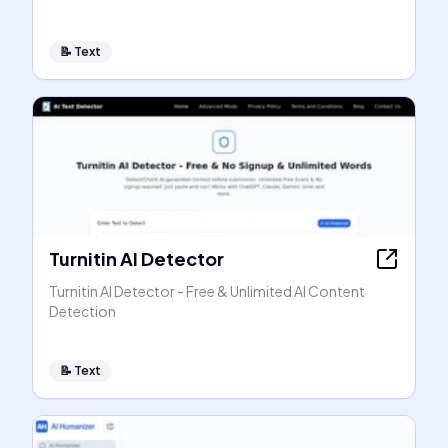
📝
Text
Turnitin AI Detector
Turnitin AI Detector - Free & Unlimited AI Content
Detection
📝
Text