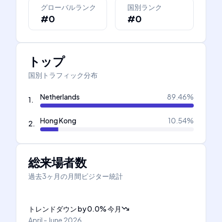
グローバルランク
国別ランク
#0
#0
トップ
国別トラフィック分布
Netherlands
89.46
%
1
.
Hong Kong
10.54
%
2
.
総来場者数
過去3ヶ月の月間ビジター統計
トレンドダウン
by
0.0
%
今月
April - June 2026