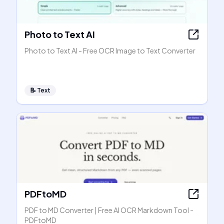
Photo to Text AI
Photo to Text AI - Free OCR Image to Text Converter
📝
Text
PDFtoMD
PDF to MD Converter | Free AI OCR Markdown Tool -
PDFtoMD