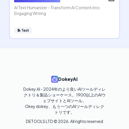
AI Text Humanizer - Transform AI Content into
Engaging Writing
📝
Text
DokeyAI
Dokey AI - 2024年のより良いAIツールディレ
クトリ＆製品ショーケース。1900以上のAIウ
ェブサイトとAIツール。

Okey dokey、もう一つのAIツールディレク
トリです。
DETOOLS LTD ©
2026
. All rights reserved