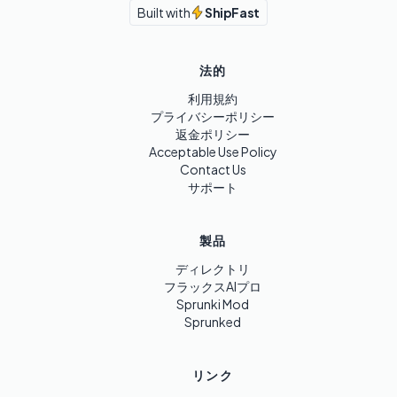
Built with
ShipFast
法的
利用規約
プライバシーポリシー
返金ポリシー
Acceptable Use Policy
Contact Us
サポート
製品
ディレクトリ
フラックスAIプロ
Sprunki Mod
Sprunked
リンク