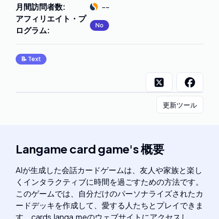
月間訪問者数
:
--
アフィリエイト・プ
No
ログラム
:
📝
Text
更新ツール
Langame card game
's
概要
AIが生成した会話カードゲームは、友人や家族と楽し
くインタラクティブに時間を過ごすための方法です。
このゲームでは、自分だけのパーソナライズされたカ
ードデッキを作成して、愛する人たちとプレイできま
す。cards.langa.meのウェブサイトにアクセスし