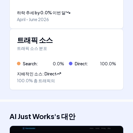
하락 추세
by
0.0
%
이번 달
April - June 2026
트래픽 소스
트래픽 소스 분포
Search
:
0.0
%
Direct
:
100.0
%
지배적인 소스
:
Direct
100.0%
총 트래픽의
AI Just Works
's
대안