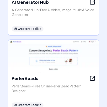
AI Generator Hub
AI Generator Hub: Free AI Video, Image, Music & Voice
Generator
🧰
Creators Toolkit
PerlerBeads
PerlerBeads - Free Online Perler Bead Pattern
Designer
🧰
Creators Toolkit