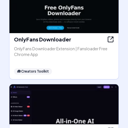
OnlyFans Downloader
OnlyFans Downloader Extension | Fansloader Free
Chrome App
🧰
Creators Toolkit