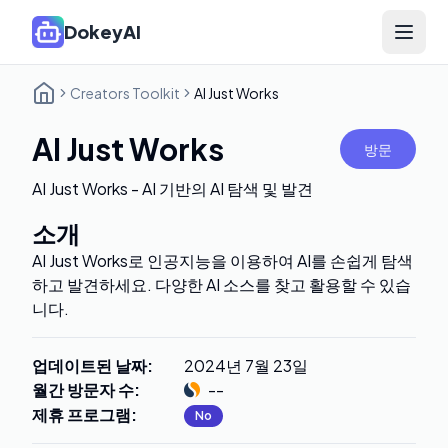
DokeyAI
Open 
Creators Toolkit
AI Just Works
AI Just Works
방문
AI Just Works - AI 기반의 AI 탐색 및 발견
소개
AI Just Works로 인공지능을 이용하여 AI를 손쉽게 탐색
하고 발견하세요. 다양한 AI 소스를 찾고 활용할 수 있습
니다.
업데이트된 날짜
:
2024년 7월 23일
월간 방문자 수
:
--
제휴 프로그램
:
No