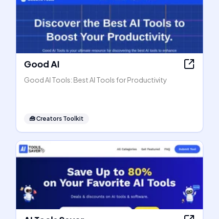
Good AI
Good AI Tools: Best AI Tools for Productivity
🧰
Creators Toolkit