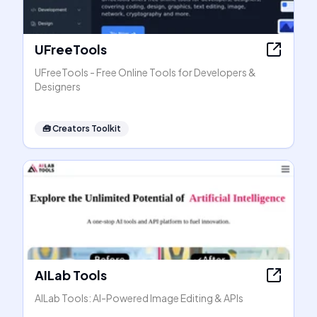
UFreeTools
UFreeTools - Free Online Tools for Developers &
Designers
🧰
Creators Toolkit
AILab Tools
AILab Tools: AI-Powered Image Editing & APIs