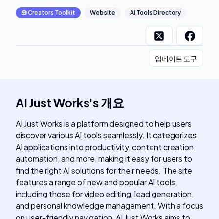
🧰
Creators Toolkit
Website
AI Tools Directory
업데이트 도구
AI Just Works
's
개요
AI Just Works is a platform designed to help users
discover various AI tools seamlessly. It categorizes
AI applications into productivity, content creation,
automation, and more, making it easy for users to
find the right AI solutions for their needs. The site
features a range of new and popular AI tools,
including those for video editing, lead generation,
and personal knowledge management. With a focus
on user-friendly navigation, AI Just Works aims to