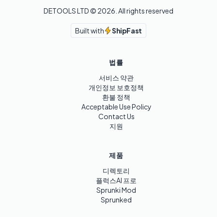
DETOOLS LTD ©
2026
. All rights reserved
Built with
ShipFast
법률
서비스 약관
개인정보 보호정책
환불 정책
Acceptable Use Policy
Contact Us
지원
제품
디렉토리
플럭스AI 프로
Sprunki Mod
Sprunked