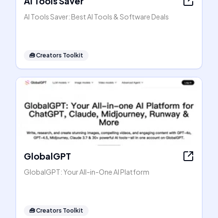
AI Tools Saver
AI Tools Saver: Best AI Tools & Software Deals
🧰
Creators Toolkit
GlobalGPT
GlobalGPT: Your All-in-One AI Platform
🧰
Creators Toolkit