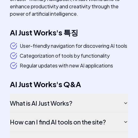
enhance productivity and creativity through the
power of artificial intelligence.
AI Just Works
's
특징
User-friendly navigation for discovering AI tools
Categorization of tools by functionality
Regular updates with new AI applications
AI Just Works
's
Q&A
What is AI Just Works?
How can I find AI tools on the site?