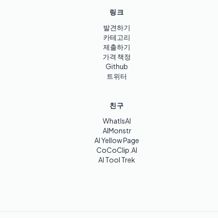
링크
발견하기
카테고리
제출하기
가격 책정
Github
트위터
친구
WhatIsAI
AIMonstr
AI Yellow Page
CoCoClip.AI
AI Tool Trek