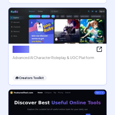
Rubii AI
Advanced AI Character Roleplay & UGC Platform
🧰
Creators Toolkit