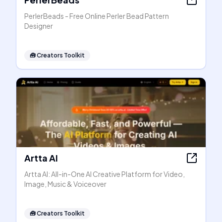
PerlerBeads - Free Online Perler Bead Pattern
Designer
🧰
Creators Toolkit
Artta AI
Artta AI: All-in-One AI Creative Platform for Video,
Image, Music & Voiceover
🧰
Creators Toolkit