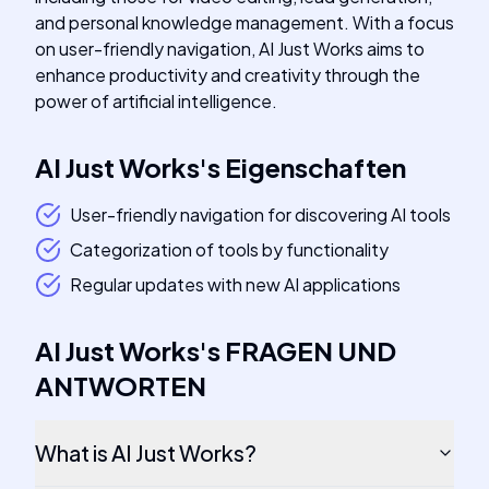
and personal knowledge management. With a focus
on user-friendly navigation, AI Just Works aims to
enhance productivity and creativity through the
power of artificial intelligence.
AI Just Works
's
Eigenschaften
User-friendly navigation for discovering AI tools
Categorization of tools by functionality
Regular updates with new AI applications
AI Just Works
's
FRAGEN UND
ANTWORTEN
What is AI Just Works?