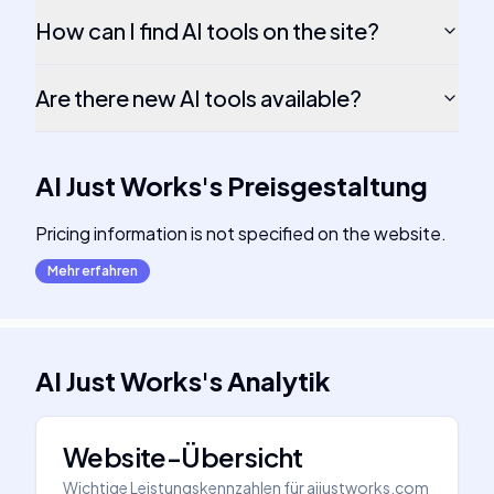
How can I find AI tools on the site?
Are there new AI tools available?
AI Just Works
's
Preisgestaltung
Pricing information is not specified on the website.
Mehr erfahren
AI Just Works
's
Analytik
Website-Übersicht
Wichtige Leistungskennzahlen für
aijustworks.com