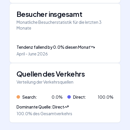
Besucher insgesamt
Monatliche Besucherstatistik für die letzten 3
Monate
Tendenz fallend
by
0.0
%
diesen Monat
April - June 2026
Quellen des Verkehrs
Verteilung der Verkehrsquellen
Search
:
0.0
%
Direct
:
100.0
%
Dominante Quelle
:
Direct
100.0%
des Gesamtverkehrs