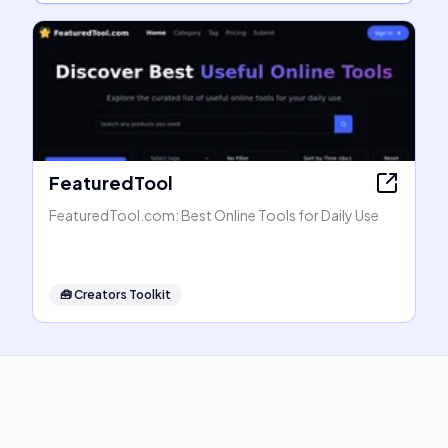
FeaturedTool
FeaturedTool.com: Best Online Tools for Daily Use
🧰
Creators Toolkit