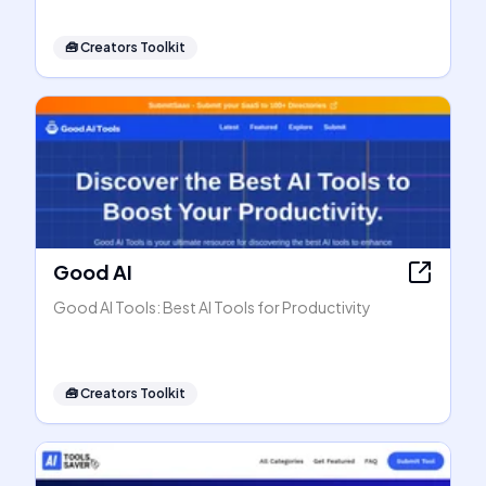
🧰
Creators Toolkit
Good AI
Good AI Tools: Best AI Tools for Productivity
🧰
Creators Toolkit