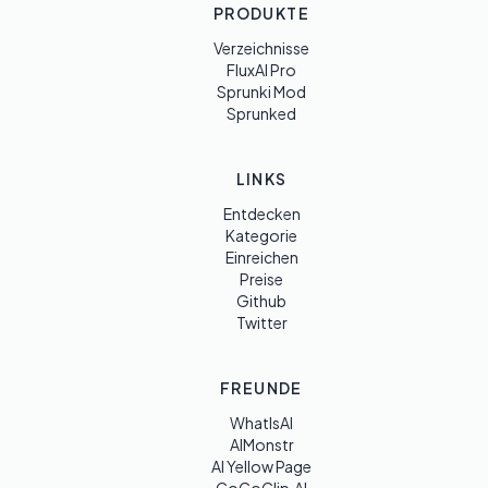
PRODUKTE
Verzeichnisse
FluxAI Pro
Sprunki Mod
Sprunked
LINKS
Entdecken
Kategorie
Einreichen
Preise
Github
Twitter
FREUNDE
WhatIsAI
AIMonstr
AI Yellow Page