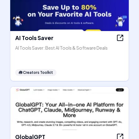
AI Tools Saver
AI Tools Saver: Best AI Tools & Software Deals
🧰
Creators Toolkit
GlobalGPT