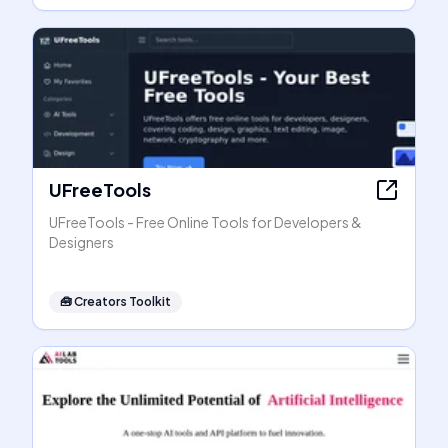
UFreeTools
UFreeTools - Free Online Tools for Developers &
Designers
🧰
Creators Toolkit