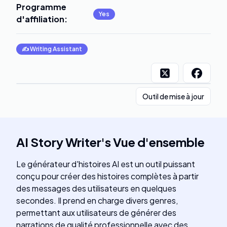
Programme
Yes
d'affiliation
:
✍️
Writing Assistant
Outil de mise à jour
AI Story Writer
's
Vue d'ensemble
Le générateur d'histoires AI est un outil puissant
conçu pour créer des histoires complètes à partir
des messages des utilisateurs en quelques
secondes. Il prend en charge divers genres,
permettant aux utilisateurs de générer des
narrations de qualité professionnelle avec des