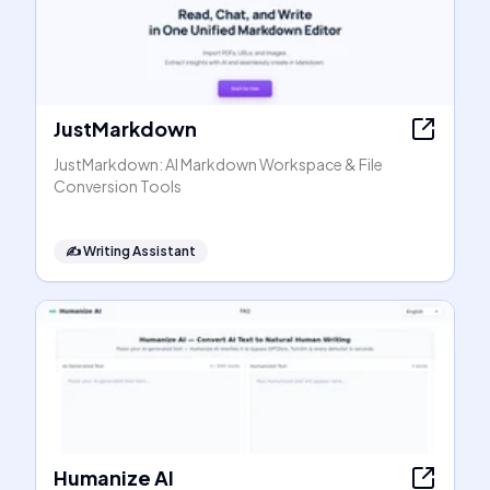
JustMarkdown
JustMarkdown: AI Markdown Workspace & File
Conversion Tools
✍️
Writing Assistant
Humanize AI