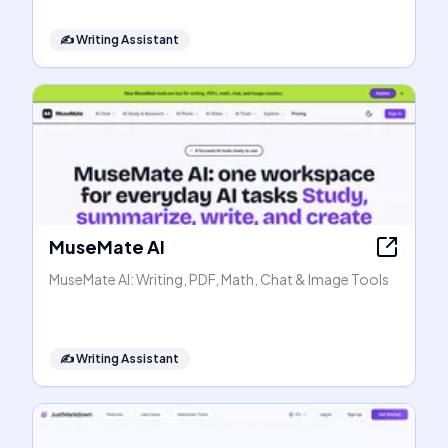
✍️
Writing Assistant
MuseMate AI
MuseMate AI: Writing, PDF, Math, Chat & Image Tools
✍️
Writing Assistant