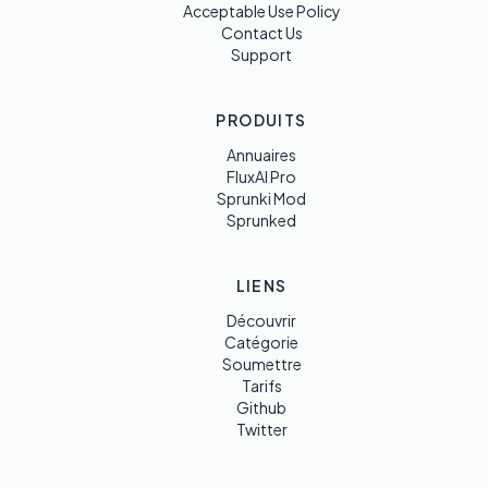
Acceptable Use Policy
Contact Us
Support
PRODUITS
Annuaires
FluxAI Pro
Sprunki Mod
Sprunked
LIENS
Découvrir
Catégorie
Soumettre
Tarifs
Github
Twitter