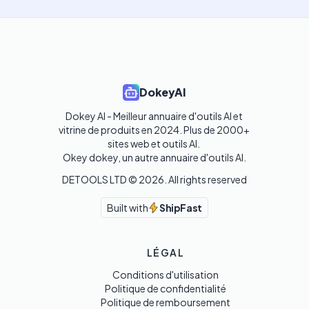
DokeyAI
Dokey AI - Meilleur annuaire d'outils AI et 
vitrine de produits en 2024. Plus de 2000+ 
sites web et outils AI. 

Okey dokey, un autre annuaire d'outils AI.
DETOOLS LTD ©
2026
. All rights reserved
Built with
ShipFast
LÉGAL
Conditions d'utilisation
Politique de confidentialité
Politique de remboursement