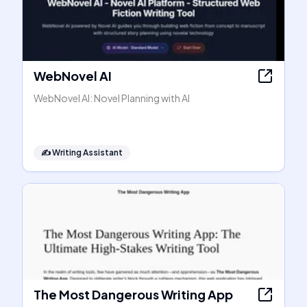
WebNovel AI
WebNovel AI: Novel Planning with AI
✍️
Writing Assistant
The Most Dangerous Writing App