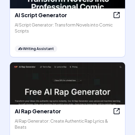
AI Script Generator
AI Script Generator: Transform Novels into Comic
Scripts
✍️
Writing Assistant
AI Rap Generator
AI Rap Generator: Create Authentic Rap Lyrics &
Beats