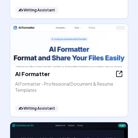
✍️
Writing Assistant
AI Formatter
AI Formatter - Professional Document & Resume
Templates
✍️
Writing Assistant