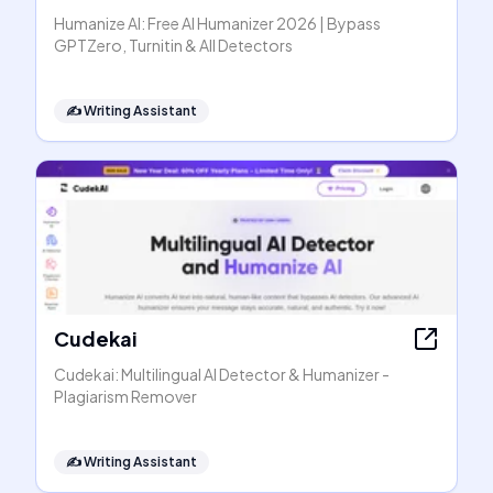
Humanize AI: Free AI Humanizer 2026 | Bypass
GPTZero, Turnitin & All Detectors
✍️
Writing Assistant
Cudekai
Cudekai: Multilingual AI Detector & Humanizer -
Plagiarism Remover
✍️
Writing Assistant