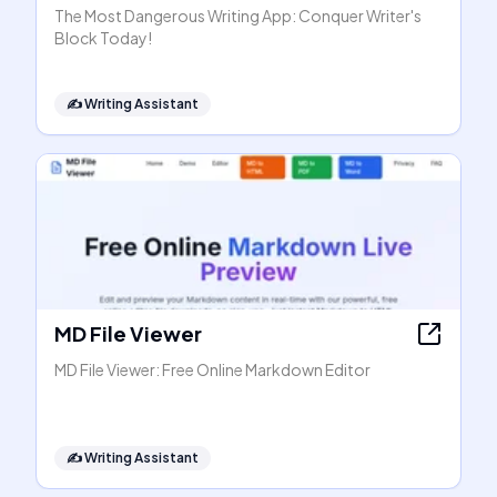
The Most Dangerous Writing App: Conquer Writer's
Block Today!
✍️
Writing Assistant
MD File Viewer
MD File Viewer: Free Online Markdown Editor
✍️
Writing Assistant