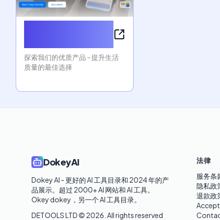
Sora Video
Downloader
探索我们的优质产品 - 提升生活
质量的最佳选择
法律
DokeyAI
服务条
Dokey AI - 更好的 AI 工具目录和 2024 年的产
隐私政
品展示。超过 2000+ AI 网站和 AI 工具。

退款政
Okey dokey，另一个 AI 工具目录。
Accept
DETOOLS LTD ©
2026
. All rights reserved
Contac