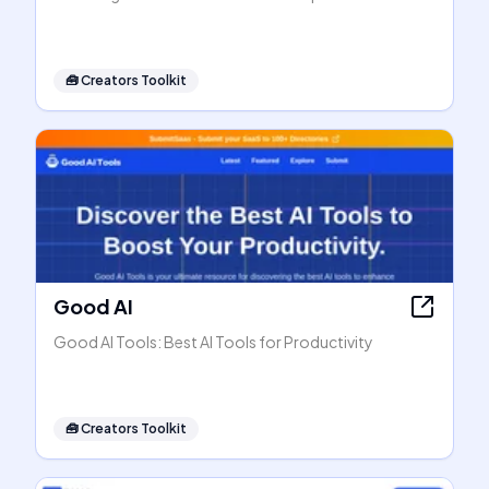
🧰
Creators Toolkit
Good AI
Good AI Tools: Best AI Tools for Productivity
🧰
Creators Toolkit