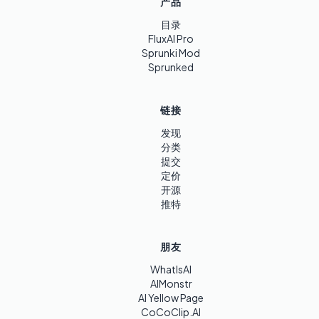
产品
目录
FluxAI Pro
Sprunki Mod
Sprunked
链接
发现
分类
提交
定价
开源
推特
朋友
WhatIsAI
AIMonstr
AI Yellow Page
CoCoClip.AI