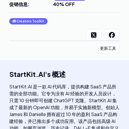
促销信息
:
40% OFF
🧰
Creators Toolkit
更新工具
StartKit.AI
's
概述
StartKit.AI 是一款 AI 代码库，提供构建 SaaS 产品所
需的全部功能。它专为没有 AI 经验的开发人员设计，
只需 10 分钟即可创建 ChatGPT 克隆。StartKit.AI 集
成了最新的 OpenAI 功能，并易于实施新模型。创始人
James 和 Danielle 拥有超过 10 年的盈利 SaaS 产品构
建经验，并已推出多个成功应用。该产品包括高级 AI
功能，如网页浏览、历史记录、DALL-E 集成和自定义