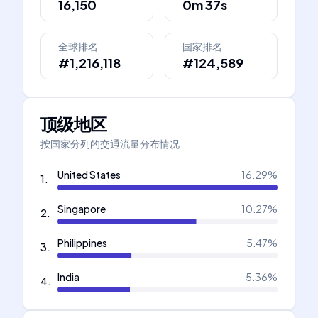
16,150
0m 37s
全球排名
国家排名
#1,216,118
#124,589
顶级地区
按国家分列的交通流量分布情况
United States
16.29
%
1
.
Singapore
10.27
%
2
.
Philippines
5.47
%
3
.
India
5.36
%
4
.