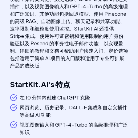
插件，以及视觉图像输入和 GPT-4-Turbo 的高级推理
和广泛知识。其他功能包括回退模型、使用 Pinecone
的高级 RAG、自动图像上传、聊天记录和共享功能、
速率限制和细粒度使用监控。StartKit.AI 还提供
Stripe 集成、使用许可证密钥和使用限制的用户身份
验证以及 Resend 的事务性电子邮件功能，以实现盈
利。详细的教程和文档可帮助用户快速入门。定价选项
包括适用于简单 AI 项目的入门版和适用于专业可扩展
产品的成长版。
StartKit.AI
's
特点
在 10 分钟内创建 ChatGPT 克隆
网页浏览、历史记录、DALL-E 集成和自定义插件
等高级 AI 功能
视觉图像输入和 GPT-4-Turbo 的高级推理和广泛
知识