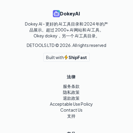
DokeyAI
Dokey AI - 更好的 AI 工具目录和 2024 年的产
品展示。超过 2000+ AI 网站和 AI 工具。

Okey dokey，另一个 AI 工具目录。
DETOOLS LTD ©
2026
. All rights reserved
Built with
ShipFast
法律
服务条款
隐私政策
退款政策
Acceptable Use Policy
Contact Us
支持