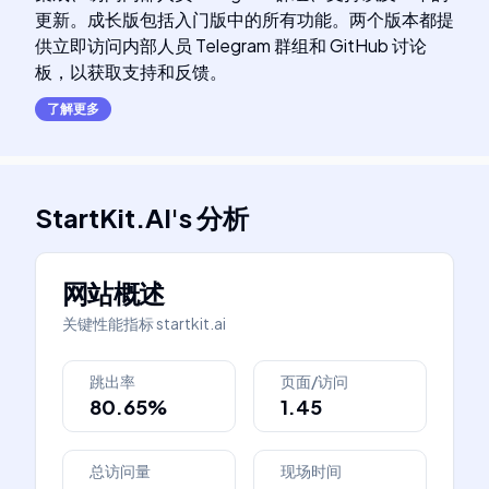
更新。成长版包括入门版中的所有功能。两个版本都提
供立即访问内部人员 Telegram 群组和 GitHub 讨论
板，以获取支持和反馈。
了解更多
StartKit.AI
's
分析
网站概述
关键性能指标
startkit.ai
跳出率
页面/访问
80.65%
1.45
总访问量
现场时间