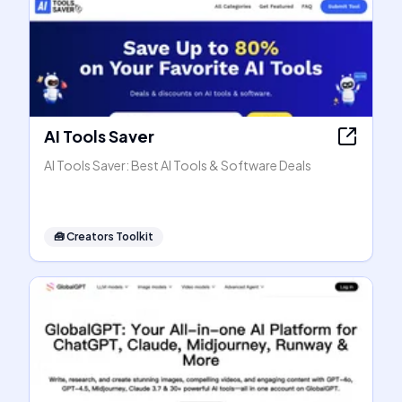
AI Tools Saver
AI Tools Saver: Best AI Tools & Software Deals
🧰
Creators Toolkit