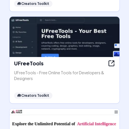
🧰
Creators Toolkit
UFreeTools
UFreeTools - Free Online Tools for Developers &
Designers
🧰
Creators Toolkit