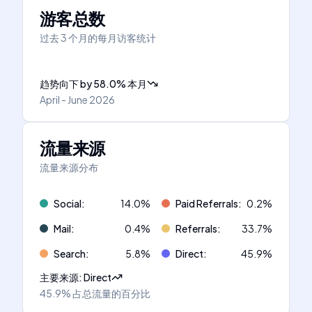
游客总数
过去 3 个月的每月访客统计
趋势向下
by
58.0
%
本月
April - June 2026
流量来源
流量来源分布
Social
:
14.0
%
Paid Referrals
:
0.2
%
Mail
:
0.4
%
Referrals
:
33.7
%
Search
:
5.8
%
Direct
:
45.9
%
主要来源
:
Direct
45.9%
占总流量的百分比