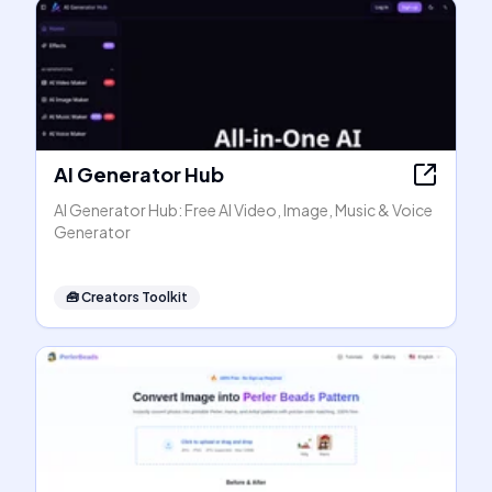
AI Generator Hub
AI Generator Hub: Free AI Video, Image, Music & Voice
Generator
🧰
Creators Toolkit