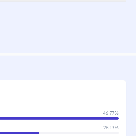
46.77
%
25.13
%