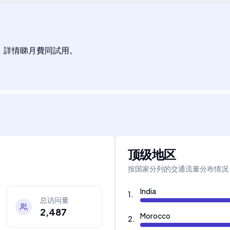
% 折扣，詳情睇月費同試用。
顶级地区
按国家分列的交通流量分布情况
India
1
.
总访问量
2,487
Morocco
2
.