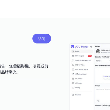
访问
影片與廣告，無需攝影機、演員或剪
換與品牌曝光。