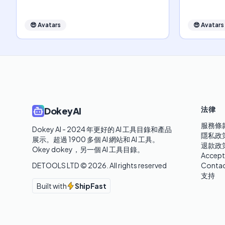
😎
Avatars
😎
Avatars
法律
DokeyAI
服務條
Dokey AI - 2024 年更好的 AI 工具目錄和產品
隱私政
展示。超過 1900 多個 AI 網站和 AI 工具。 

退款政
Okey dokey，另一個 AI 工具目錄。
Accept
DETOOLS LTD ©
2026
. All rights reserved
Contac
支持
Built with
ShipFast