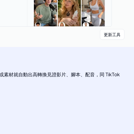
更新工具
連結或素材就自動出高轉換見證影片、腳本、配音，同 TikTok
。