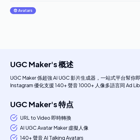
😎
Avatars
UGC Maker
's
概述
UGC Maker 係超強 AI UGC 影片生成器，一站式平
Instagram 優化支援 140+ 聲音 1000+ 人像多語言同 A
UGC Maker
's
特点
URL to Video 即時轉換
AI UGC Avatar Maker 虛擬人像
140+ 聲音 AI Talking Avatars