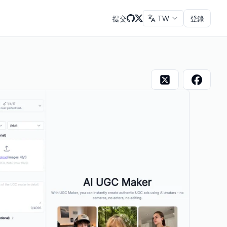
提交
TW
登錄