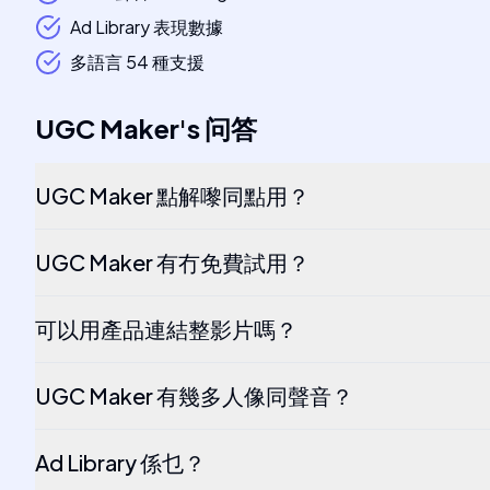
Ad Library 表現數據
多語言 54 種支援
UGC Maker
's
问答
UGC Maker 點解嚟同點用？
UGC Maker 有冇免費試用？
可以用產品連結整影片嗎？
UGC Maker 有幾多人像同聲音？
Ad Library 係乜？