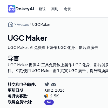
DokeyAI
發現
類別
定價
Avatars
UGC Maker
UGC Maker
UGC Maker: AI 免費線上製作 UGC 化身、影片與廣告
导言
UGC Maker 提供 AI 工具免費線上製作 UGC 化身、
輯。立刻使用 UGC Maker 產生真實 UGC 廣告，提升轉
社交和电子邮件
:
更新日期
:
Jun 2, 2026
每月访客数
:
2.5K
联属会员计划
:
No