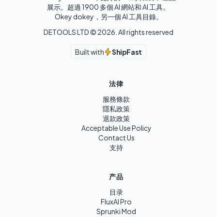
展示。超過 1900 多個 AI 網站和 AI 工具。 

Okey dokey，另一個 AI 工具目錄。
DETOOLS LTD ©
2026
. All rights reserved
Built with
ShipFast
法律
服務條款
隱私政策
退款政策
Acceptable Use Policy
Contact Us
支持
产品
目录
FluxAI Pro
Sprunki Mod