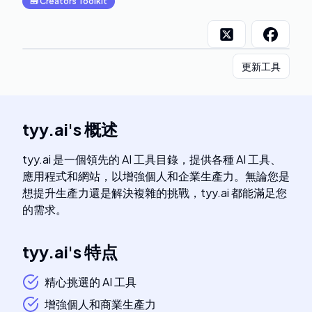
🧰
Creators Toolkit
更新工具
tyy.ai
's
概述
tyy.ai 是一個領先的 AI 工具目錄，提供各種 AI 工具、
應用程式和網站，以增強個人和企業生產力。無論您是
想提升生產力還是解決複雜的挑戰，tyy.ai 都能滿足您
的需求。
tyy.ai
's
特点
精心挑選的 AI 工具
增強個人和商業生產力