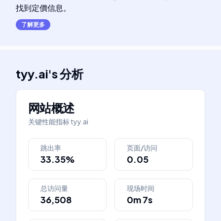
找到定價信息。
了解更多
tyy.ai
's
分析
网站概述
关键性能指标
tyy.ai
跳出率
页面/访问
33.35%
0.05
总访问量
现场时间
36,508
0m 7s