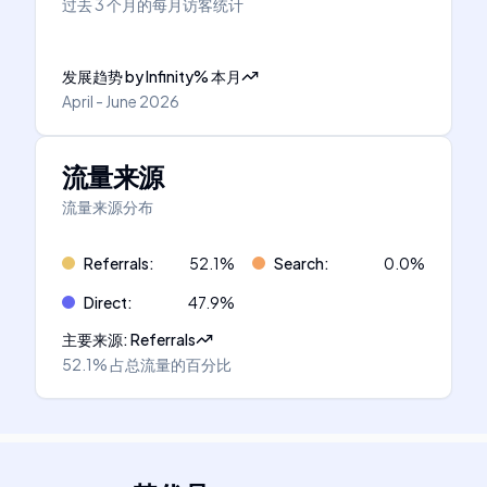
过去 3 个月的每月访客统计
发展趋势
by
Infinity
%
本月
April - June 2026
流量来源
流量来源分布
Referrals
:
52.1
%
Search
:
0.0
%
Direct
:
47.9
%
主要来源
:
Referrals
52.1%
占总流量的百分比