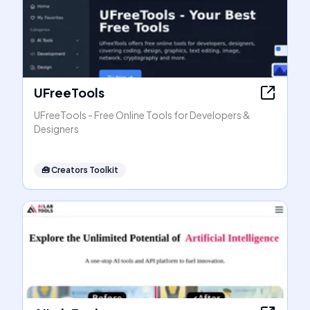
UFreeTools
UFreeTools - Free Online Tools for Developers &
Designers
🧰
Creators Toolkit