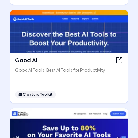
Good AI
Good AI Tools: Best AI Tools for Productivity
🧰
Creators Toolkit