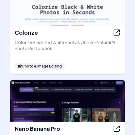
Colorize
Colorize Black and White Photos Online - Natural AI
Photo Restoration
📸
Photo & Image Editing
Nano Banana Pro