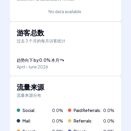
No data available.
游客总数
过去 3 个月的每月访客统计
趋势向下
by
0.0
%
本月
April - June 2026
流量来源
流量来源分布
Social
:
0.0
%
Paid Referrals
:
0.0
%
Mail
:
0.0
%
Referrals
:
0.0
%