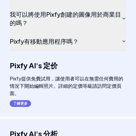
我可以將使用Pixfy創建的圖像用於商業目
的嗎？
Pixfy有移動應用程序嗎？
Pixfy AI
's
定价
Pixfy提供免費試用，讓使用者可以在無需任何費用的
情況下開始編輯照片。詳細的定價等級請訪問定價頁
面。
了解更多
Pixfy AI
's
分析