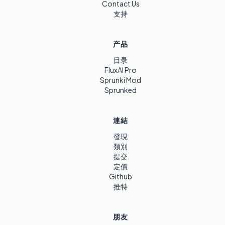
Contact Us
支持
产品
目录
FluxAI Pro
Sprunki Mod
Sprunked
連結
發現
類別
提交
定價
Github
推特
朋友