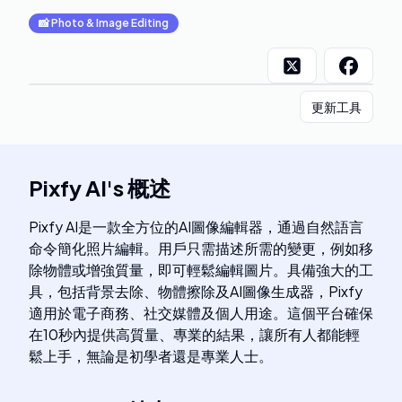
📸
Photo & Image Editing
更新工具
Pixfy AI
's
概述
Pixfy AI是一款全方位的AI圖像編輯器，通過自然語言
命令簡化照片編輯。用戶只需描述所需的變更，例如移
除物體或增強質量，即可輕鬆編輯圖片。具備強大的工
具，包括背景去除、物體擦除及AI圖像生成器，Pixfy
適用於電子商務、社交媒體及個人用途。這個平台確保
在10秒內提供高質量、專業的結果，讓所有人都能輕
鬆上手，無論是初學者還是專業人士。