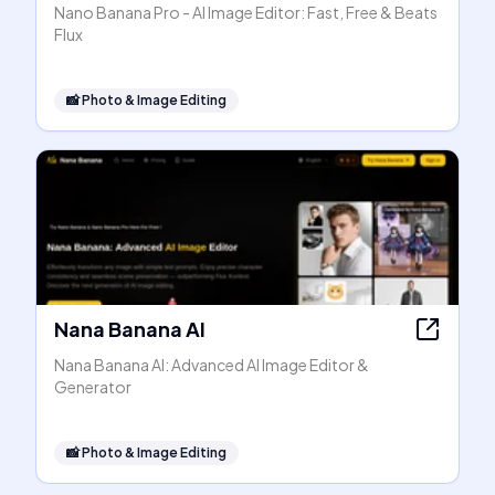
Nano Banana Pro - AI Image Editor: Fast, Free & Beats
Flux
📸
Photo & Image Editing
Nana Banana AI
Nana Banana AI: Advanced AI Image Editor &
Generator
📸
Photo & Image Editing