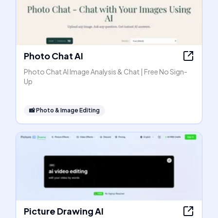
Photo Chat AI
Photo Chat AI Image Analysis & Chat | Free No Sign-
Up
📸
Photo & Image Editing
Picture Drawing AI