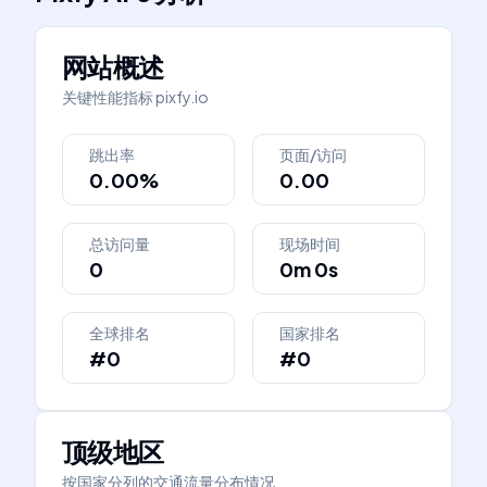
网站概述
关键性能指标
pixfy.io
跳出率
页面/访问
0.00%
0.00
总访问量
现场时间
0
0m 0s
全球排名
国家排名
#0
#0
顶级地区
按国家分列的交通流量分布情况