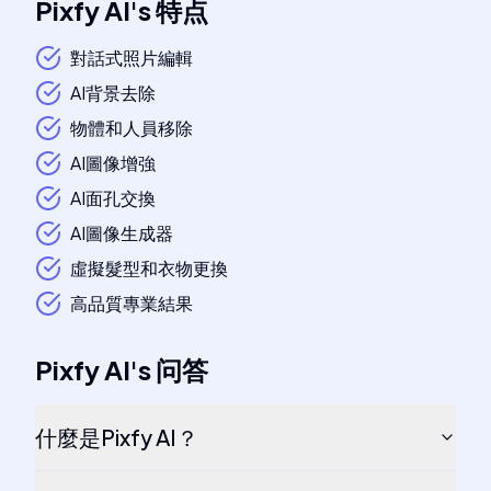
Pixfy AI
's
特点
對話式照片編輯
AI背景去除
物體和人員移除
AI圖像增強
AI面孔交換
AI圖像生成器
虛擬髮型和衣物更換
高品質專業結果
Pixfy AI
's
问答
什麼是Pixfy AI？