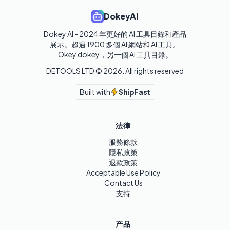
DokeyAI
Dokey AI - 2024 年更好的 AI 工具目錄和產品
展示。超過 1900 多個 AI 網站和 AI 工具。 

Okey dokey，另一個 AI 工具目錄。
DETOOLS LTD ©
2026
. All rights reserved
Built with
ShipFast
法律
服務條款
隱私政策
退款政策
Acceptable Use Policy
Contact Us
支持
产品