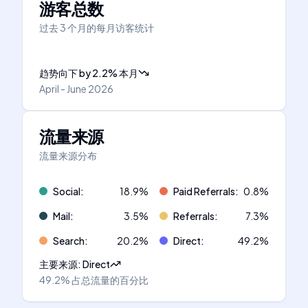
游客总数
过去 3 个月的每月访客统计
趋势向下
by
2.2
%
本月
April - June 2026
流量来源
流量来源分布
Social
:
18.9
%
Paid Referrals
:
0.8
%
Mail
:
3.5
%
Referrals
:
7.3
%
Search
:
20.2
%
Direct
:
49.2
%
主要来源
:
Direct
49.2%
占总流量的百分比