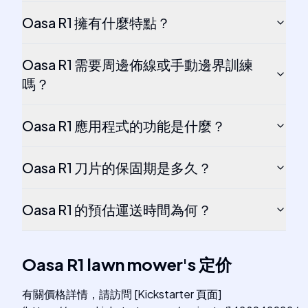
Oasa R1 擁有什麼特點？
Oasa R1 需要周邊佈線或手動邊界訓練
嗎？
Oasa R1 應用程式的功能是什麼？
Oasa R1 刀片的保固期是多久？
Oasa R1 的預估運送時間為何？
Oasa R1 lawn mower
's
定价
有關價格詳情，請訪問 [Kickstarter 頁面]