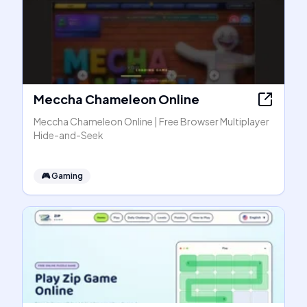
Meccha Chameleon Online
Meccha Chameleon Online | Free Browser Multiplayer
Hide-and-Seek
🎮
Gaming