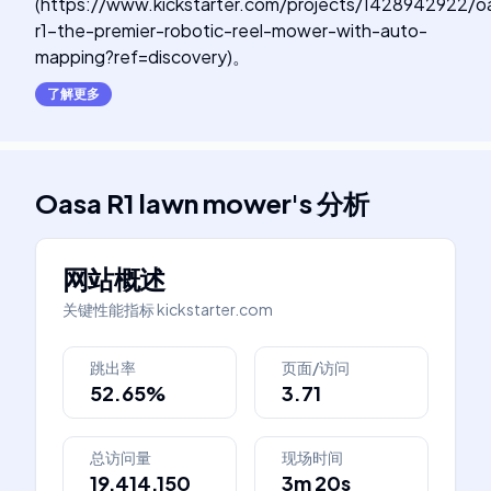
(https://www.kickstarter.com/projects/1428942922/o
r1-the-premier-robotic-reel-mower-with-auto-
mapping?ref=discovery)。
了解更多
Oasa R1 lawn mower
's
分析
网站概述
关键性能指标
kickstarter.com
跳出率
页面/访问
52.65%
3.71
总访问量
现场时间
19,414,150
3m 20s