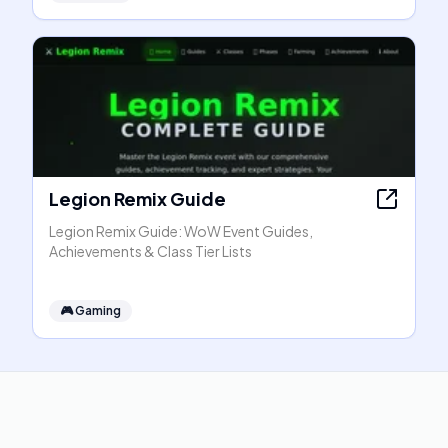
Legion Remix Guide
Legion Remix Guide: WoW Event Guides,
Achievements & Class Tier Lists
🎮
Gaming