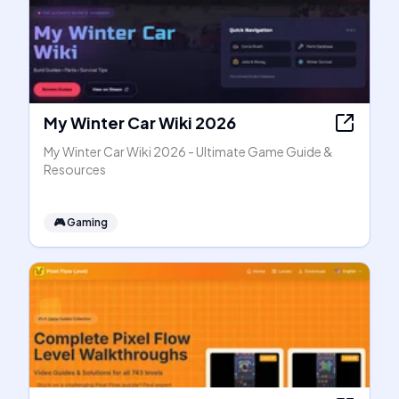
My Winter Car Wiki 2026
My Winter Car Wiki 2026 - Ultimate Game Guide &
Resources
🎮
Gaming