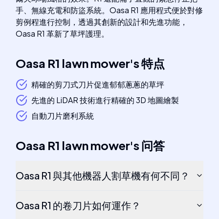
手、無線充電和防盜系統。Oasa R1 應用程式便於對修
剪例程進行控制，透過其創新的設計和先進功能，
Oasa R1 革新了草坪護理。
Oasa R1 lawn mower
's
特点
精確的剪刀式刀片促進郁郁蔥蔥的草坪
先進的 LiDAR 技術進行精確的 3D 地圖繪製
自動刀片磨利系統
Oasa R1 lawn mower
's
问答
Oasa R1 與其他機器人割草機有何不同？
Oasa R1 的卷刀片如何運作？