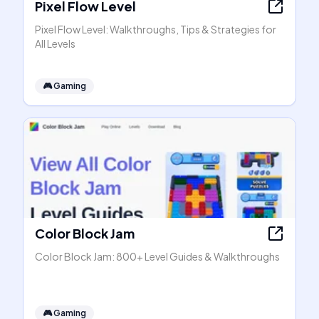
Pixel Flow Level
Pixel Flow Level: Walkthroughs, Tips & Strategies for
All Levels
🎮
Gaming
Color Block Jam
Color Block Jam: 800+ Level Guides & Walkthroughs
🎮
Gaming