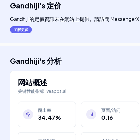
Gandhiji
's
定价
Gandhiji 的定價資訊未在網站上提供。請訪問 Messenge
了解更多
Gandhiji
's
分析
网站概述
关键性能指标
liveapps.ai
跳出率
页面/访问
34.47%
0.16