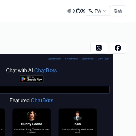
提交
TW
登錄