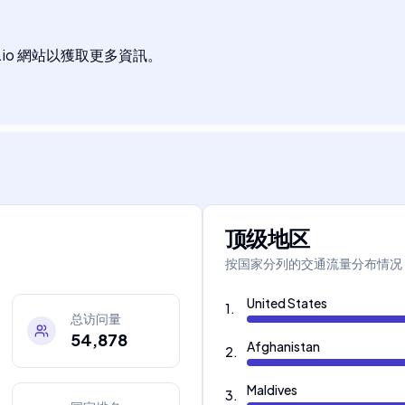
rX.io 網站以獲取更多資訊。
顶级地区
按国家分列的交通流量分布情况
United States
1
.
总访问量
54,878
Afghanistan
2
.
Maldives
3
.