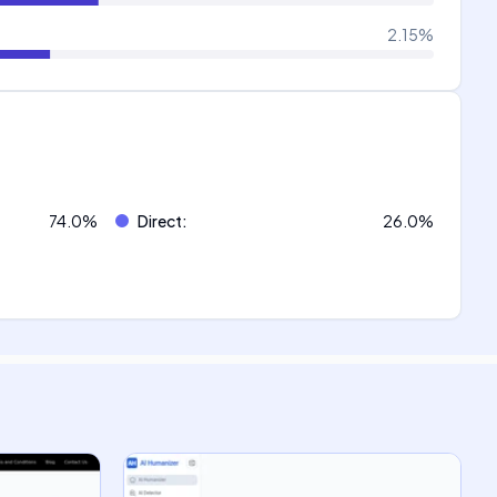
2.15
%
74.0
%
Direct
:
26.0
%