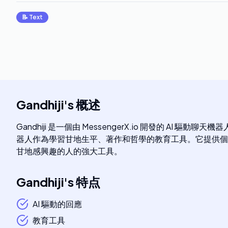
📝
Text
Gandhiji
's
概述
Gandhiji 是一個由 MessengerX.io 開發的
器人作為學習甘地生平、著作和哲學的教育工具。它提供個人化對話
甘地感興趣的人的強大工具。
Gandhiji
's
特点
AI 驅動的回應
教育工具