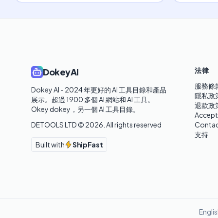
法律
DokeyAI
服務條
Dokey AI - 2024 年更好的 AI 工具目錄和產品
隱私政
展示。超過 1900 多個 AI 網站和 AI 工具。 

退款政
Okey dokey，另一個 AI 工具目錄。
Accept
DETOOLS LTD ©
2026
. All rights reserved
Contac
支持
Built with
ShipFast
Engli