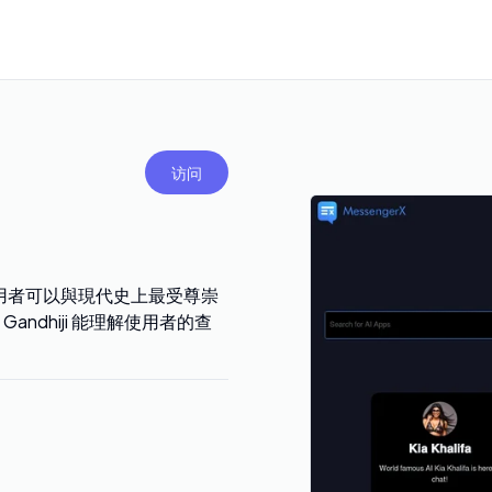
访问
器人，讓使用者可以與現代史上最受尊崇
dhiji 能理解使用者的查