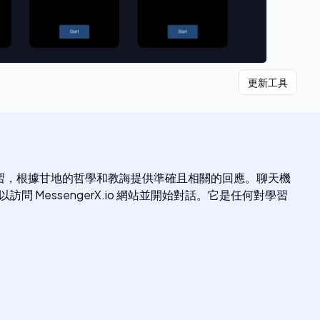
更新工具
法和機器學習，根據甘地的哲學和教誨提供準確且相關的回應。聊天機
 MessengerX.io 網站並開始對話。它是任何對學習