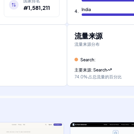
国家排名
#1,581,211
India
4
.
流量来源
流量来源分布
Search
:
主要来源
:
Search
74.0%
占总流量的百分比