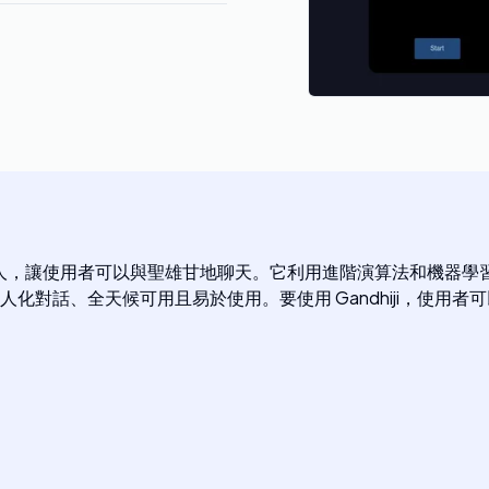
 AI 驅動聊天機器人，讓使用者可以與聖雄甘地聊天。它利用進階演算
、全天候可用且易於使用。要使用 Gandhiji，使用者可以訪問