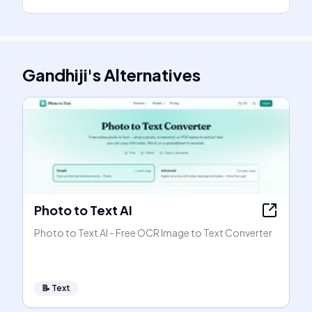
Gandhiji
's
Alternatives
Photo to Text AI
Photo to Text AI - Free OCR Image to Text Converter
📝
Text