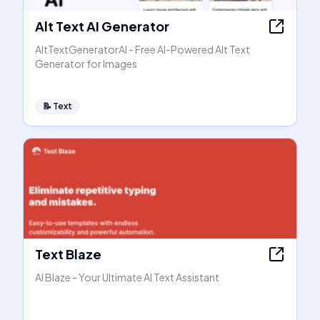
Alt Text AI Generator
AltTextGeneratorAI - Free AI-Powered Alt Text
Generator for Images
📝
Text
Text Blaze
AI Blaze - Your Ultimate AI Text Assistant