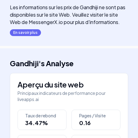
Les informations sur les prix de Gandhiji ne sont pas
disponibles sur le site Web. Veuillez visiter le site
Web de MessengerX.io pour plus d'informations.
En savoir plus
Gandhiji
's
Analyse
Aperçu du site web
Principaux indicateurs de performance pour
liveapps.ai
Taux de rebond
Pages / Visite
34.47%
0.16