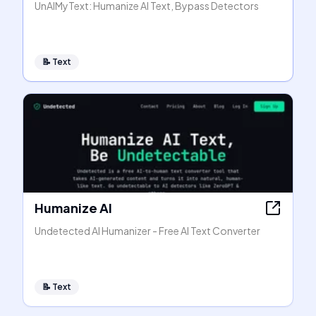
UnAIMyText: Humanize AI Text, Bypass Detectors
📝
Text
Humanize AI
Undetected AI Humanizer - Free AI Text Converter
📝
Text