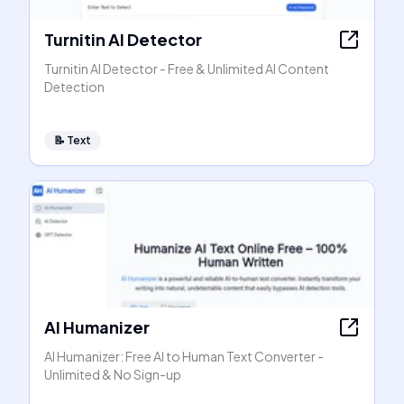
Turnitin AI Detector
Turnitin AI Detector - Free & Unlimited AI Content
Detection
📝
Text
AI Humanizer
AI Humanizer: Free AI to Human Text Converter -
Unlimited & No Sign-up