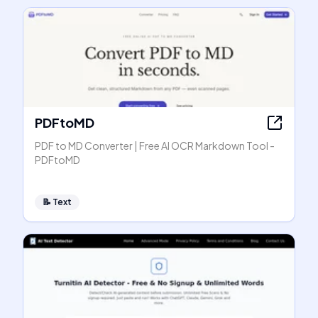
PDFtoMD
PDF to MD Converter | Free AI OCR Markdown Tool -
PDFtoMD
📝
Text