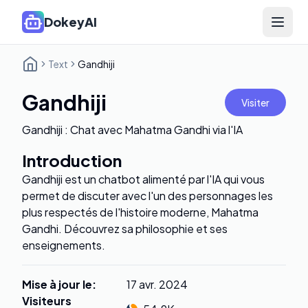
DokeyAI
Open 
Text
Gandhiji
Gandhiji
Visiter
Gandhiji : Chat avec Mahatma Gandhi via l'IA
Introduction
Gandhiji est un chatbot alimenté par l'IA qui vous
permet de discuter avec l'un des personnages les
plus respectés de l'histoire moderne, Mahatma
Gandhi. Découvrez sa philosophie et ses
enseignements.
Mise à jour le
:
17 avr. 2024
Visiteurs