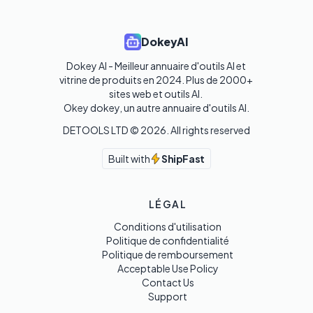
DokeyAI
Dokey AI - Meilleur annuaire d'outils AI et 
vitrine de produits en 2024. Plus de 2000+ 
sites web et outils AI. 

Okey dokey, un autre annuaire d'outils AI.
DETOOLS LTD ©
2026
. All rights reserved
Built with
ShipFast
LÉGAL
Conditions d'utilisation
Politique de confidentialité
Politique de remboursement
Acceptable Use Policy
Contact Us
Support