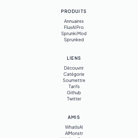
PRODUITS
Annuaires
FluxAI Pro
Sprunki Mod
Sprunked
LIENS
Découvrir
Catégorie
Soumettre
Tarifs
Github
Twitter
AMIS
WhatIsAI
AIMonstr