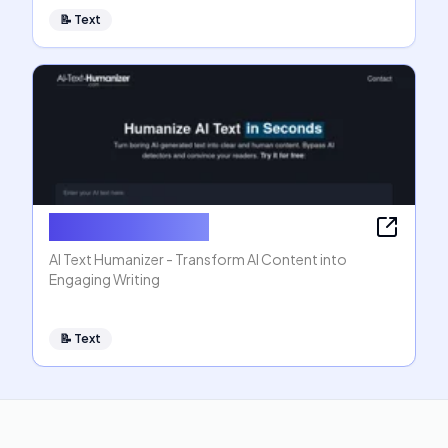
📝
Text
AI Text Humanizer
AI Text Humanizer - Transform AI Content into
Engaging Writing
📝
Text