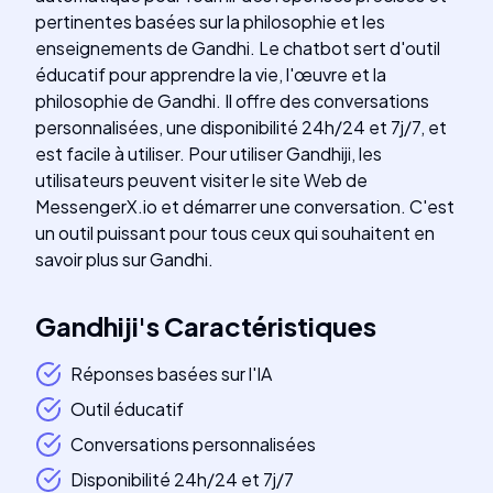
pertinentes basées sur la philosophie et les
enseignements de Gandhi. Le chatbot sert d'outil
éducatif pour apprendre la vie, l'œuvre et la
philosophie de Gandhi. Il offre des conversations
personnalisées, une disponibilité 24h/24 et 7j/7, et
est facile à utiliser. Pour utiliser Gandhiji, les
utilisateurs peuvent visiter le site Web de
MessengerX.io et démarrer une conversation. C'est
un outil puissant pour tous ceux qui souhaitent en
savoir plus sur Gandhi.
Gandhiji
's
Caractéristiques
Réponses basées sur l'IA
Outil éducatif
Conversations personnalisées
Disponibilité 24h/24 et 7j/7