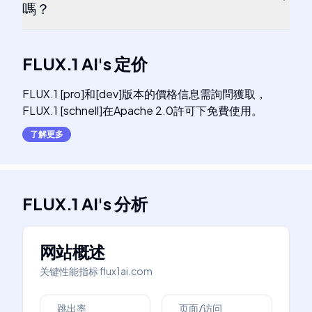
嗎？
FLUX.1 AI
's
定价
FLUX.1 [pro]和[dev]版本的價格信息需詢問獲取，
FLUX.1 [schnell]在Apache 2.0許可下免費使用。
了解更多
FLUX.1 AI
's
分析
网站概述
关键性能指标
flux1ai.com
跳出率
页面/访问