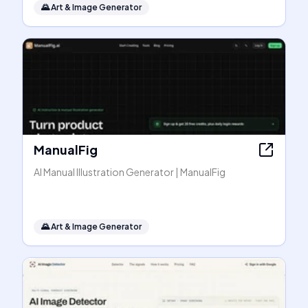
🌄
Art & Image Generator
ManualFig
AI Manual Illustration Generator | ManualFig
🌄
Art & Image Generator