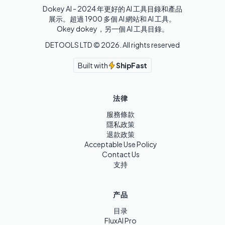
Dokey AI - 2024 年更好的 AI 工具目錄和產品
展示。超過 1900 多個 AI 網站和 AI 工具。 

Okey dokey，另一個 AI 工具目錄。
DETOOLS LTD ©
2026
. All rights reserved
Built with
ShipFast
法律
服務條款
隱私政策
退款政策
Acceptable Use Policy
Contact Us
支持
产品
目录
FluxAI Pro