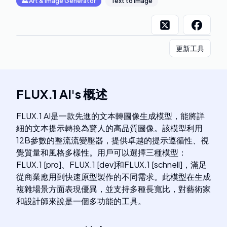
🌄
Art & Image Generator
Text to Image
更新工具
FLUX.1 AI
's
概述
FLUX.1 AI是一款先進的文本轉圖像生成模型，能將詳
細的文本提示轉換為驚人的高品質圖像。該模型利用
12B參數的整流流變壓器，提供卓越的提示遵循性、視
覺質量和風格多樣性。用戶可以選擇三種模型：
FLUX.1 [pro]、FLUX.1 [dev]和FLUX.1 [schnell]，滿足
從商業應用到快速原型製作的不同需求。此模型在生成
複雜場景方面表現優異，並支持多種長寬比，對藝術家
和設計師來說是一個多功能的工具。