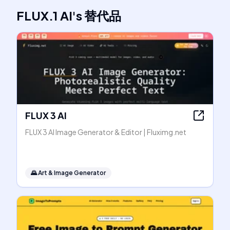
FLUX.1 AI
's
替代品
FLUX 3 AI
FLUX 3 AI Image Generator & Editor | Fluximg.net
🌄
Art & Image Generator