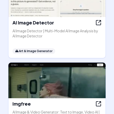
AI Image Detector
AI Image Detector | Multi-Model AI Image Analysis by
AI Image Detector
🌄
Art & Image Generator
Imgfree
AI Image & Video Generator: Text to Image, Video AI |