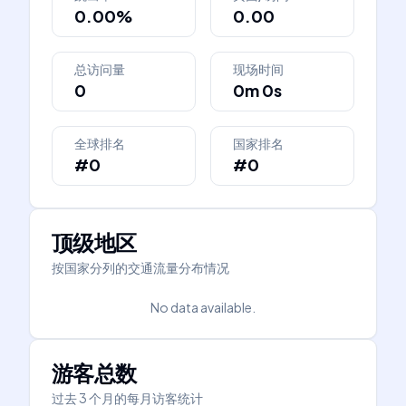
0.00%
0.00
总访问量
现场时间
0
0m 0s
全球排名
国家排名
#0
#0
顶级地区
按国家分列的交通流量分布情况
No data available.
游客总数
过去 3 个月的每月访客统计