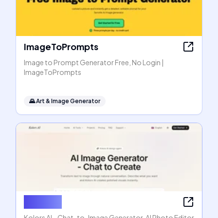
ImageToPrompts
Image to Prompt Generator Free, No Login |
ImageToPrompts
🌄
Art & Image Generator
Kolors AI
Kolors AI - Chat-to-Image Generator, AI Photo Editor