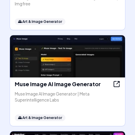
Imgfree
🌄
Art & Image Generator
Muse Image AI Image Generator
Muse Image AI Image Generator | Meta
Superintelligence Labs
🌄
Art & Image Generator