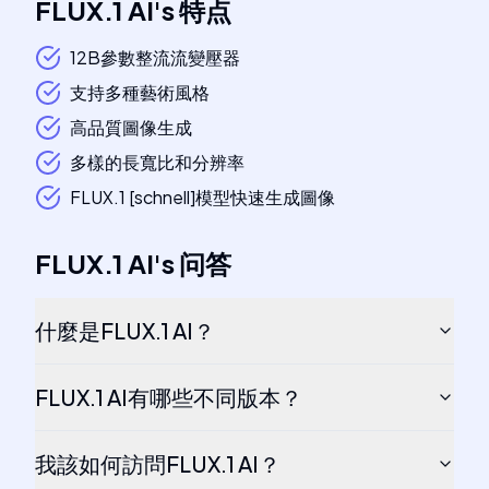
FLUX.1 AI
's
特点
12B參數整流流變壓器
支持多種藝術風格
高品質圖像生成
多樣的長寬比和分辨率
FLUX.1 [schnell]模型快速生成圖像
FLUX.1 AI
's
问答
什麼是FLUX.1 AI？
FLUX.1 AI有哪些不同版本？
我該如何訪問FLUX.1 AI？