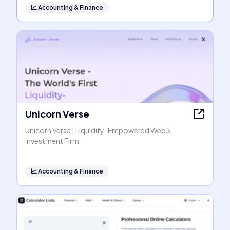
📈
Accounting & Finance
Unicorn Verse
Unicorn Verse | Liquidity-Empowered Web3
Investment Firm
📈
Accounting & Finance