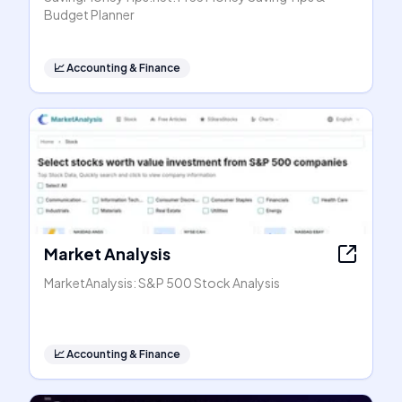
Budget Planner
📈
Accounting & Finance
Market Analysis
MarketAnalysis: S&P 500 Stock Analysis
📈
Accounting & Finance