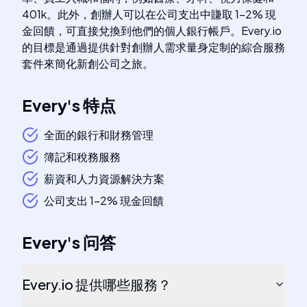
401k。此外，創辦人可以在公司支出中賺取 1-2% 現
金回饋，可直接兌換到他們的個人銀行帳戶。Every.io
的目標是通過提供針對創辦人需求量身定制的綜合服務
套件來簡化新創公司之旅。
Every
's
特点
全面的銀行和財務管理
簿記和稅務服務
薪資和人力資源解決方案
公司支出 1-2% 現金回饋
Every
's
问答
Every.io 提供哪些服務？