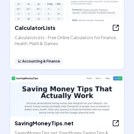
CalculatorLists
CalculatorLists - Free Online Calculators for Finance,
Health, Math & Games
📈
Accounting & Finance
SavingMoneyTips.net
SavingMoneyTips.net: Free Money Saving Tips &