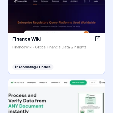
Finance Wiki
FinanceWiki - Global Financial Data & Insights
📈
Accounting & Finance