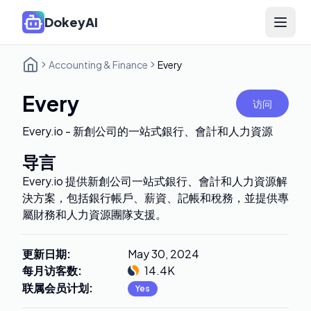
DokeyAI
Open 
Accounting & Finance
Every
Every
访问
Every.io - 新創公司的一站式銀行、會計和人力資源
导言
Every.io 提供新創公司一站式銀行、會計和人力資源解
決方案，包括銀行帳戶、薪資、記帳和稅務，並提供專
屬財務和人力資源團隊支援。
更新日期
:
May 30, 2024
每月访客数
:
14.4K
联属会员计划
:
Yes