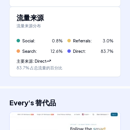
流量来源
流量来源分布
Social
:
0.8
%
Referrals
:
3.0
%
Search
:
12.6
%
Direct
:
83.7
%
主要来源
:
Direct
83.7%
占总流量的百分比
Every
's
替代品