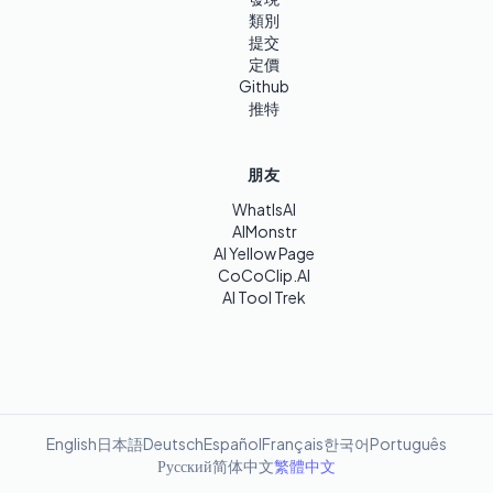
類別
提交
定價
Github
推特
朋友
WhatIsAI
AIMonstr
AI Yellow Page
CoCoClip.AI
AI Tool Trek
English
日本語
Deutsch
Español
Français
한국어
Português
Русский
简体中文
繁體中文