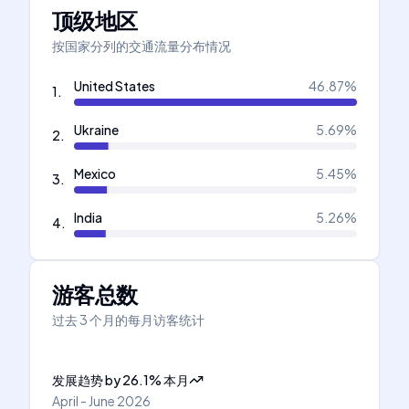
顶级地区
按国家分列的交通流量分布情况
United States
46.87
%
1
.
Ukraine
5.69
%
2
.
Mexico
5.45
%
3
.
India
5.26
%
4
.
游客总数
过去 3 个月的每月访客统计
发展趋势
by
26.1
%
本月
April - June 2026