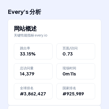
Every
's
分析
网站概述
关键性能指标
every.io
跳出率
页面/访问
33.15%
0.73
总访问量
现场时间
14,379
0m 11s
全球排名
国家排名
#3,862,427
#925,989