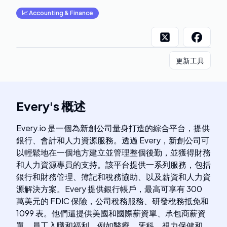
📈
Accounting & Finance
更新工具
Every
's
概述
Every.io 是一個為新創公司量身打造的綜合平台，提供
銀行、會計和人力資源服務。透過 Every，新創公司可
以輕鬆地在一個地方建立並管理整個後勤，並獲得財務
和人力資源專員的支持。該平台提供一系列服務，包括
銀行和財務管理、簿記和稅務協助、以及薪資和人力資
源解決方案。Every 提供銀行帳戶，最高可享有 300
萬美元的 FDIC 保險，公司稅務服務、研發稅務抵免和
1099 表。他們還提供美國和國際薪資單、承包商薪資
單、員工入職和福利，例如醫療、牙科、視力保健和