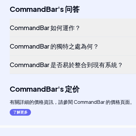
CommandBar
's
问答
CommandBar 如何運作？
CommandBar 的獨特之處為何？
CommandBar 是否易於整合到現有系統？
CommandBar
's
定价
有關詳細的價格資訊，請參閱 CommandBar 的價格頁面。
了解更多