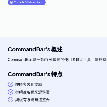
💻
Code & DB Assistant
CommandBar
's
概述
CommandBar 是一款由 AI 驅動的使用者輔助工
CommandBar
's
特点
即時客製化協助
持續從各種來源學習
與現有系統無縫整合