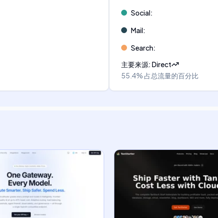
Social
:
Mail
:
Search
:
主要来源
:
Direct
55.4%
占总流量的百分比