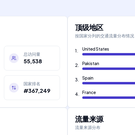
顶级地区
按国家分列的交通流量分布情况
United States
1
.
总访问量
55,538
Pakistan
2
.
Spain
3
.
国家排名
#367,249
France
4
.
流量来源
流量来源分布