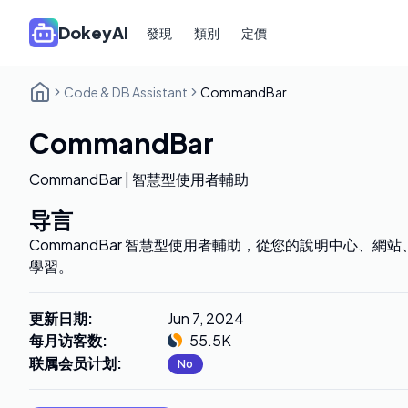
DokeyAI
發現
類別
定價
Code & DB Assistant
CommandBar
CommandBar
CommandBar | 智慧型使用者輔助
导言
CommandBar 智慧型使用者輔助，從您的說明中心、
學習。
更新日期
:
Jun 7, 2024
每月访客数
:
55.5K
联属会员计划
:
No