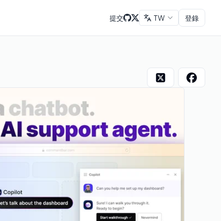
提交
TW
登錄