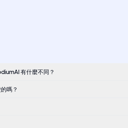
diumAI 有什麼不同？
費的嗎？