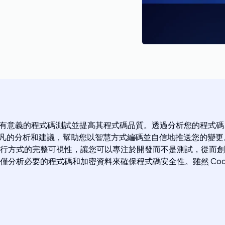
人員撰寫有意義的程式碼測試並提高其程式碼品質。透過分析您的程式碼
供非平凡的分析和建議，幫助您以智慧方式編碼並自信地推送您的變更。
方式的完整可視性，讓您可以專注於開發而不是測試，從而創造價
分析必要的程式碼和加密資料來確保程式碼安全性。雖然 Codi