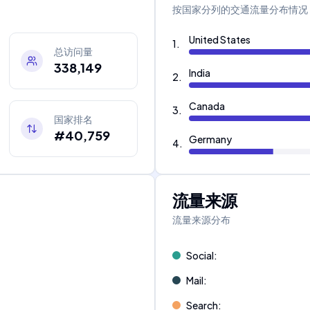
按国家分列的交通流量分布情况
United States
1
.
总访问量
338,149
India
2
.
Canada
3
.
国家排名
#40,759
Germany
4
.
流量来源
流量来源分布
Social
:
Mail
:
Search
: