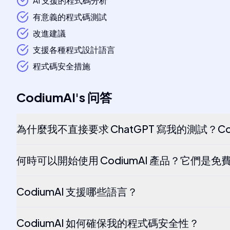
AI 支援的程式碼分析
有意義的程式碼測試
改進建議
支援各種程式設計語言
程式碼安全措施
CodiumAI
's
问答
為什麼我不直接要求 ChatGPT 寫我的測試？Co
何時可以開始使用 CodiumAI 產品？它們是免
CodiumAI 支援哪些語言？
CodiumAI 如何確保我的程式碼安全性？