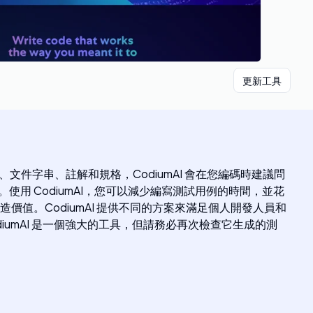
更新工具
、文件字串、註解和規格，CodiumAI 會在您編碼時建議問
使用 CodiumAI，您可以減少編寫測試用例的時間，並花
值。CodiumAI 提供不同的方案來滿足個人開發人員和
umAI 是一個強大的工具，但請務必再次檢查它生成的測