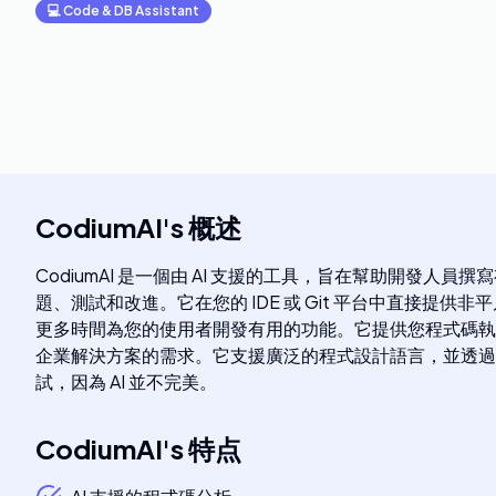
💻
Code & DB Assistant
CodiumAI
's
概述
CodiumAI 是一個由 AI 支援的工具，旨在幫助開發
題、測試和改進。它在您的 IDE 或 Git 平台中直接提
更多時間為您的使用者開發有用的功能。它提供您程式碼執行
企業解決方案的需求。它支援廣泛的程式設計語言，並透過僅
試，因為 AI 並不完美。
CodiumAI
's
特点