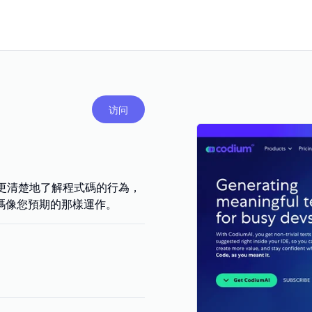
访问
讓您更清楚地了解程式碼的行為，
程式碼像您預期的那樣運作。