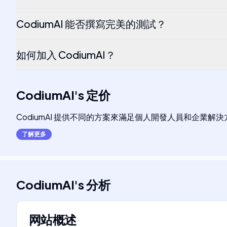
CodiumAI 能否撰寫完美的測試？
如何加入 CodiumAI？
CodiumAI
's
定价
CodiumAI 提供不同的方案來滿足個人開發人員和企業
了解更多
CodiumAI
's
分析
网站概述