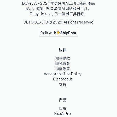
Dokey AI - 2024 年更好的 AI 工具目錄和產品
展示。超過 1900 多個 AI 網站和 AI 工具。 

Okey dokey，另一個 AI 工具目錄。
DETOOLS LTD ©
2026
. All rights reserved
Built with
ShipFast
法律
服務條款
隱私政策
退款政策
Acceptable Use Policy
Contact Us
支持
产品
目录
FluxAI Pro