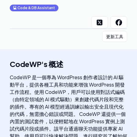
💻
Code & DB Assistant
更新工具
CodeWP
's
概述
CodeWP 是一個專為 WordPress 創作者設計的 AI 驅
動平台，提供各種工具和功能來增強 WordPress 開發
工作流程。使用 CodeWP，用戶可以使用對話式編碼
（由特定領域的 AI 模式驅動）來創建代碼片段和完整
的插件。專有的 AI 模型經過訓練以輸出安全且現代化
的代碼，無需擔心錯誤或問題。 CodeWP 還提供一個
內置的測試套件，以便輕鬆地在 WordPress 實例上測
試代碼片段或插件。該平台通過聊天功能提供專家 AI
幫助，使用戶可以快速解決問題，進行研究並了解如何