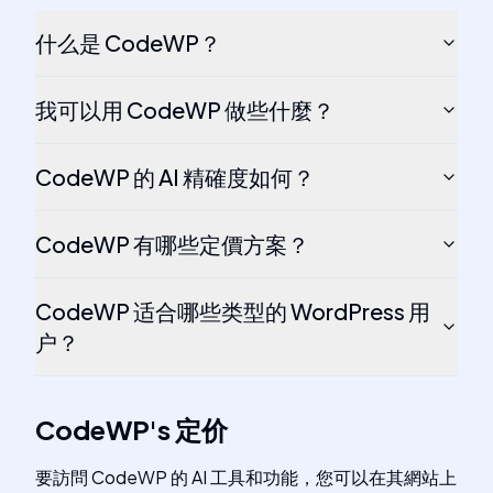
什么是 CodeWP？
我可以用 CodeWP 做些什麼？
CodeWP 的 AI 精確度如何？
CodeWP 有哪些定價方案？
CodeWP 适合哪些类型的 WordPress 用
户？
CodeWP
's
定价
要訪問 CodeWP 的 AI 工具和功能，您可以在其網站上