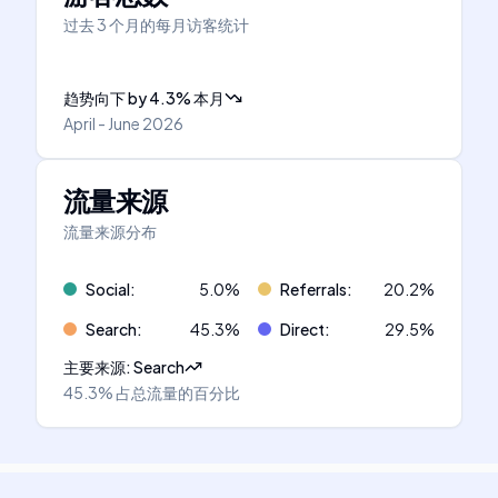
过去 3 个月的每月访客统计
趋势向下
by
4.3
%
本月
April - June 2026
流量来源
流量来源分布
Social
:
5.0
%
Referrals
:
20.2
%
Search
:
45.3
%
Direct
:
29.5
%
主要来源
:
Search
45.3%
占总流量的百分比