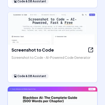
💻
Code & DB Assistant
Screenshot to Code
Screenshot to Code - AI-Powered Code Generator
💻
Code & DB Assistant