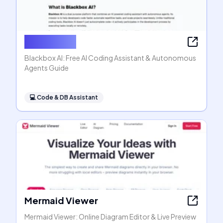
Blackbox AI
Blackbox AI: Free AI Coding Assistant & Autonomous
Agents Guide
💻
Code & DB Assistant
Mermaid Viewer
Mermaid Viewer: Online Diagram Editor & Live Preview