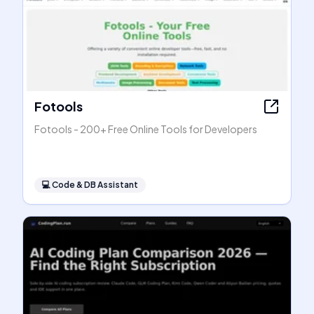
Fotools
Fotools - 200+ Free Online Tools for Developers
💻
Code & DB Assistant