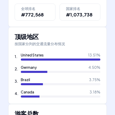
全球排名
国家排名
#772,568
#1,073,738
顶级地区
按国家分列的交通流量分布情况
United States
13.51
%
1
.
Germany
4.50
%
2
.
Brazil
3.75
%
3
.
Canada
3.18
%
4
.
游客总数