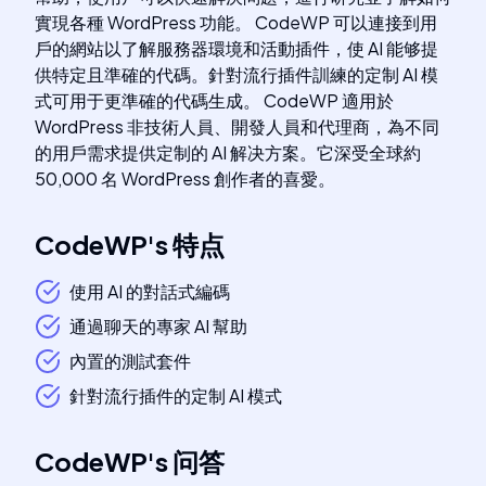
實現各種 WordPress 功能。 CodeWP 可以連接到用
戶的網站以了解服務器環境和活動插件，使 AI 能够提
供特定且準確的代碼。針對流行插件訓練的定制 AI 模
式可用于更準確的代碼生成。 CodeWP 適用於
WordPress 非技術人員、開發人員和代理商，為不同
的用戶需求提供定制的 AI 解决方案。它深受全球約
50,000 名 WordPress 創作者的喜愛。
CodeWP
's
特点
使用 AI 的對話式編碼
通過聊天的專家 AI 幫助
內置的測試套件
針對流行插件的定制 AI 模式
CodeWP
's
问答