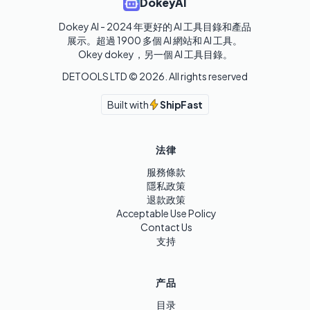
DokeyAI
Dokey AI - 2024 年更好的 AI 工具目錄和產品
展示。超過 1900 多個 AI 網站和 AI 工具。 

Okey dokey，另一個 AI 工具目錄。
DETOOLS LTD ©
2026
. All rights reserved
Built with
ShipFast
法律
服務條款
隱私政策
退款政策
Acceptable Use Policy
Contact Us
支持
产品
目录