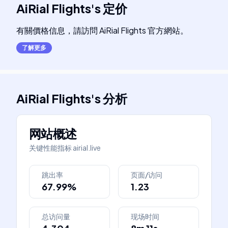
AiRial Flights
's
定价
有關價格信息，請訪問 AiRial Flights 官方網站。
了解更多
AiRial Flights
's
分析
网站概述
关键性能指标
airial.live
跳出率
页面/访问
67.99%
1.23
总访问量
现场时间