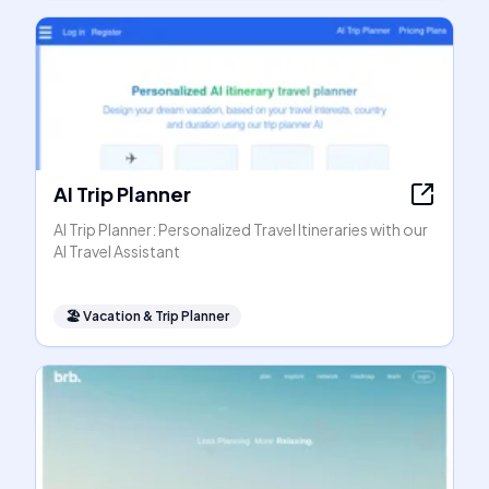
AI Trip Planner
AI Trip Planner: Personalized Travel Itineraries with our
AI Travel Assistant
🏖
Vacation & Trip Planner