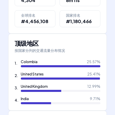
4,304
8m 11s
全球排名
国家排名
#4,456,108
#1,180,466
顶级地区
按国家分列的交通流量分布情况
Colombia
25.57
%
1
.
United States
25.41
%
2
.
United Kingdom
12.99
%
3
.
India
9.71
%
4
.