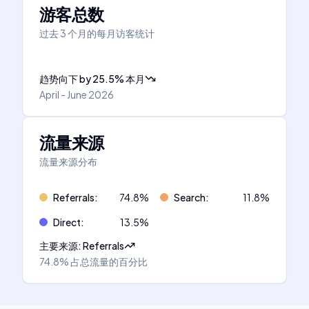
游客总数
过去 3 个月的每月访客统计
趋势向下
by
25.5
%
本月
April - June 2026
流量来源
流量来源分布
Referrals
:
74.8
%
Search
:
11.8
%
Direct
:
13.5
%
主要来源
:
Referrals
74.8%
占总流量的百分比