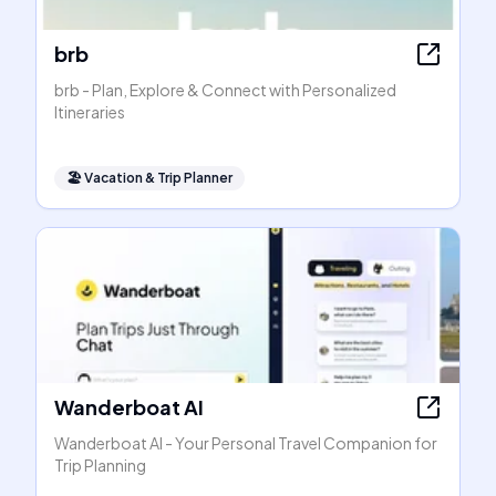
brb
brb - Plan, Explore & Connect with Personalized
Itineraries
🏖
Vacation & Trip Planner
Wanderboat AI
Wanderboat AI - Your Personal Travel Companion for
Trip Planning