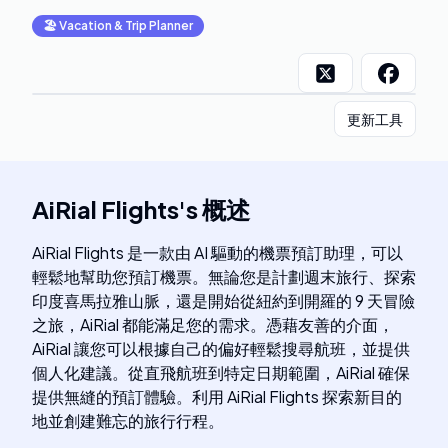
🏖
Vacation & Trip Planner
更新工具
AiRial Flights
's
概述
AiRial Flights 是一款由 AI 驅動的機票預訂助理，可以
輕鬆地幫助您預訂機票。無論您是計劃週末旅行、探索
印度喜馬拉雅山脈，還是開始從紐約到開羅的 9 天冒險
之旅，AiRial 都能滿足您的需求。憑藉友善的介面，
AiRial 讓您可以根據自己的偏好輕鬆搜尋航班，並提供
個人化建議。從直飛航班到特定日期範圍，AiRial 確保
提供無縫的預訂體驗。利用 AiRial Flights 探索新目的
地並創建難忘的旅行行程。