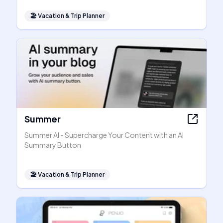
🏖
Vacation & Trip Planner
Summer
Summer AI - Supercharge Your Content with an AI
Summary Button
🏖
Vacation & Trip Planner