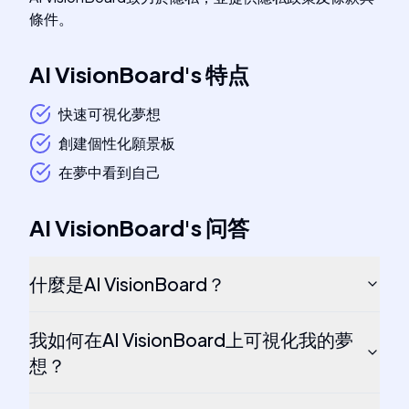
條件。
AI VisionBoard
's
特点
快速可視化夢想
創建個性化願景板
在夢中看到自己
AI VisionBoard
's
问答
什麼是AI VisionBoard？
我如何在AI VisionBoard上可視化我的夢
想？