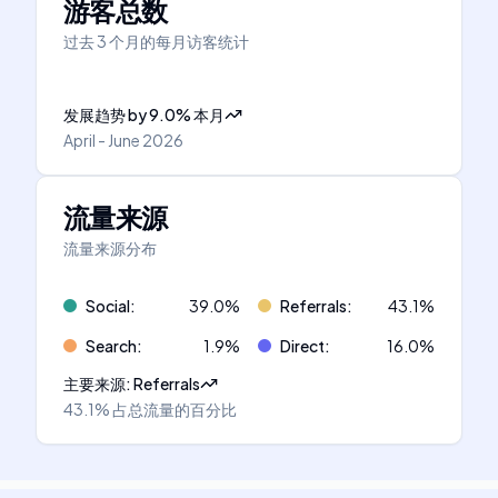
游客总数
过去 3 个月的每月访客统计
发展趋势
by
9.0
%
本月
April - June 2026
流量来源
流量来源分布
Social
:
39.0
%
Referrals
:
43.1
%
Search
:
1.9
%
Direct
:
16.0
%
主要来源
:
Referrals
43.1%
占总流量的百分比