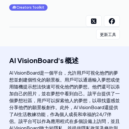
🧰
Creators Toolkit
更新工具
AI VisionBoard
's
概述
AI VisionBoard是一個平台，允許用戶可視化他們的夢
想並創建個性化的願景板。用戶可以通過輸入夢想或使
用隨機提示想法快速可視化他們的夢想。他們還可以添
加自己的照片，並在夢想中看到自己。該平台提供了一
個夢想社區，用戶可以探索他人的夢想，以尋找靈感並
分享他們的願景板創作。此外，AI VisionBoard還提供
了AI生活教練功能，作為個人成長和幸福的24/7伴
侶。該平台可以作為應用程式在多個設備上訪問，並且
AI VisionBoard致力於隱私，並提供隱私政策及條款與