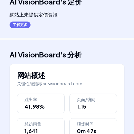
AI VisionBoard
's
定价
網站上未提供定價資訊。
了解更多
AI VisionBoard
's
分析
网站概述
关键性能指标
ai-visionboard.com
跳出率
页面/访问
41.98%
1.15
总访问量
现场时间
1,641
0m 47s