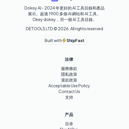
Dokey AI - 2024 年更好的 AI 工具目錄和產品
展示。超過 1900 多個 AI 網站和 AI 工具。 

Okey dokey，另一個 AI 工具目錄。
DETOOLS LTD ©
2026
. All rights reserved
Built with
ShipFast
法律
服務條款
隱私政策
退款政策
Acceptable Use Policy
Contact Us
支持
产品
目录