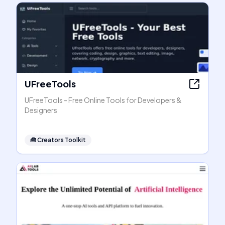
UFreeTools
UFreeTools - Free Online Tools for Developers &
Designers
🧰
Creators Toolkit