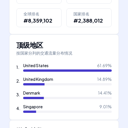
全球排名
国家排名
#8,359,102
#2,388,012
顶级地区
按国家分列的交通流量分布情况
United States
61.69
%
1
.
United Kingdom
14.89
%
2
.
Denmark
14.41
%
3
.
Singapore
9.01
%
4
.