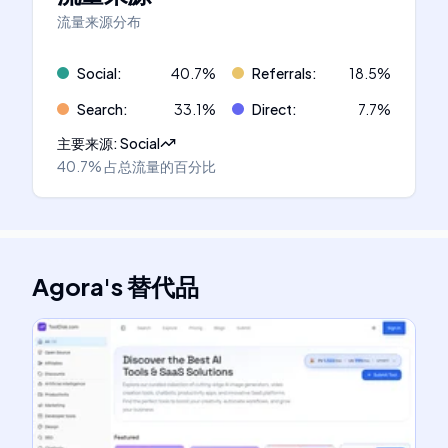
流量来源分布
Social
:
40.7
%
Referrals
:
18.5
%
Search
:
33.1
%
Direct
:
7.7
%
主要来源
:
Social
40.7%
占总流量的百分比
Agora
's
替代品