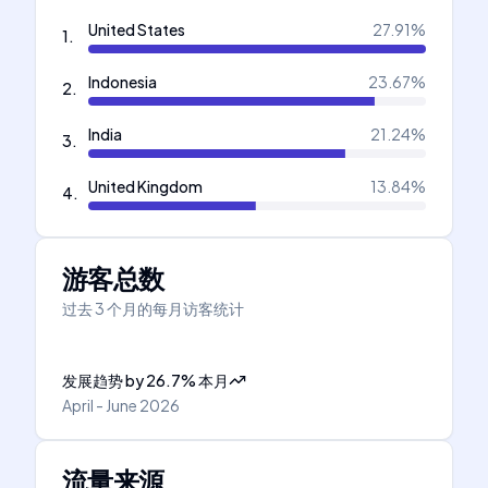
United States
27.91
%
1
.
Indonesia
23.67
%
2
.
India
21.24
%
3
.
United Kingdom
13.84
%
4
.
游客总数
过去 3 个月的每月访客统计
发展趋势
by
26.7
%
本月
April - June 2026
流量来源