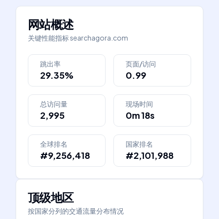
网站概述
关键性能指标
searchagora.com
跳出率
页面/访问
29.35%
0.99
总访问量
现场时间
2,995
0m 18s
全球排名
国家排名
#9,256,418
#2,101,988
顶级地区
按国家分列的交通流量分布情况