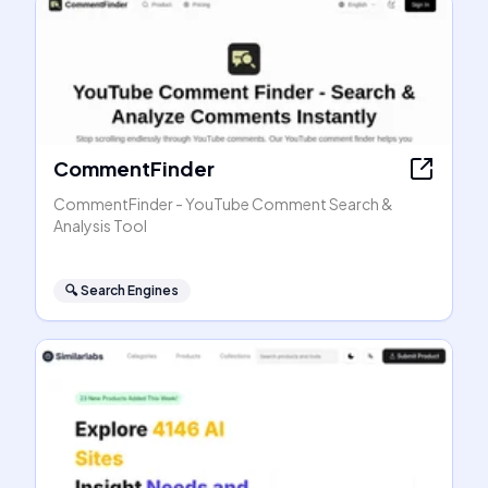
CommentFinder
CommentFinder - YouTube Comment Search &
Analysis Tool
🔍
Search Engines