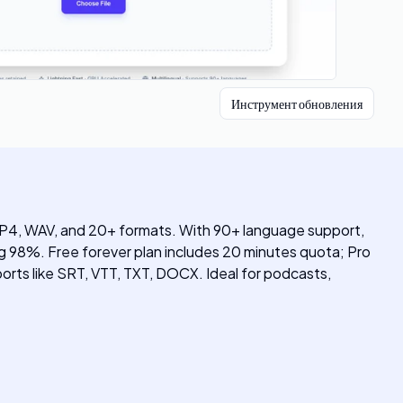
Инструмент обновления
, MP4, WAV, and 20+ formats. With 90+ language support,
ng 98%. Free forever plan includes 20 minutes quota; Pro
orts like SRT, VTT, TXT, DOCX. Ideal for podcasts,