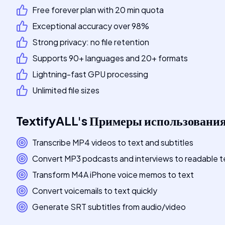
Free forever plan with 20 min quota
Exceptional accuracy over 98%
Strong privacy: no file retention
Supports 90+ languages and 20+ formats
Lightning-fast GPU processing
Unlimited file sizes
TextifyALL
's
Примеры использовани
Transcribe MP4 videos to text and subtitles
Convert MP3 podcasts and interviews to readable t
Transform M4A iPhone voice memos to text
Convert voicemails to text quickly
Generate SRT subtitles from audio/video