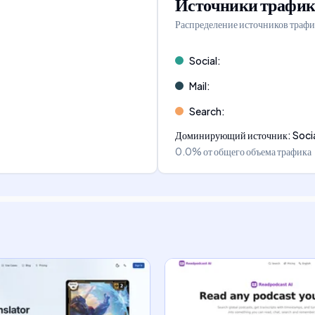
Источники трафик
Распределение источников трафи
Social
:
Mail
:
Search
:
Доминирующий источник
:
Soci
0.0%
от общего объема трафика