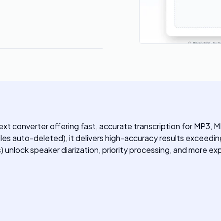
text converter offering fast, accurate transcription for MP3
les auto-deleted), it delivers high-accuracy results exceedi
nlock speaker diarization, priority processing, and more exp