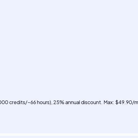
4,000 credits/~66 hours), 25% annual discount. Max: $49.90/