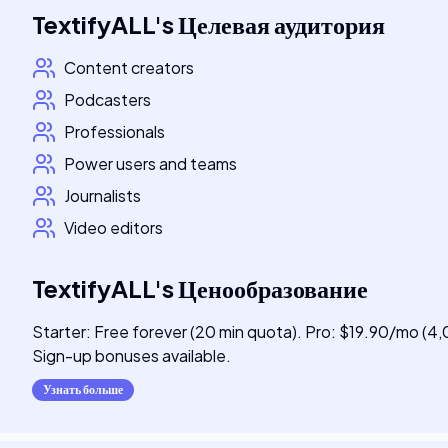
TextifyALL
's
Целевая аудитория
Content creators
Podcasters
Professionals
Power users and teams
Journalists
Video editors
TextifyALL
's
Ценообразование
Starter: Free forever (20 min quota). Pro: $19.90/mo (
Sign-up bonuses available.
Узнать больше