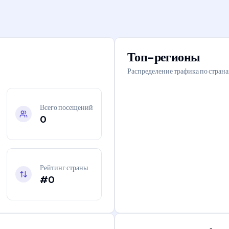
Топ-регионы
Распределение трафика по стран
Всего посещений
0
Рейтинг страны
#0