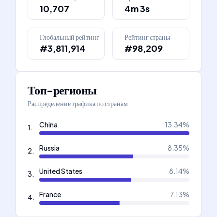
10,707
4m 3s
Глобальный рейтинг
Рейтинг страны
#3,811,914
#98,209
Топ-регионы
Распределение трафика по странам
China
13.34
%
1
.
Russia
8.35
%
2
.
United States
8.14
%
3
.
France
7.13
%
4
.