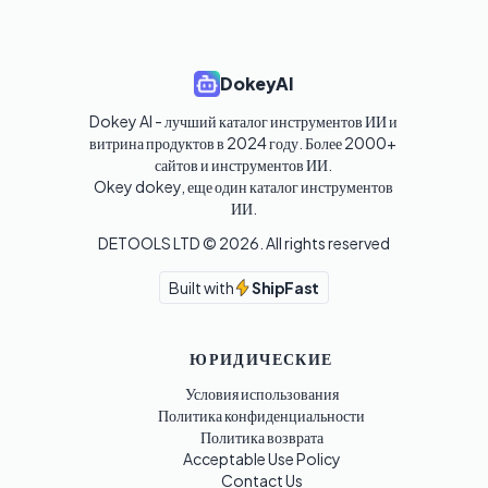
DokeyAI
Dokey AI - лучший каталог инструментов ИИ и 
витрина продуктов в 2024 году. Более 2000+ 
сайтов и инструментов ИИ. 

Okey dokey, еще один каталог инструментов 
ИИ.
DETOOLS LTD ©
2026
. All rights reserved
Built with
ShipFast
ЮРИДИЧЕСКИЕ
Условия использования
Политика конфиденциальности
Политика возврата
Acceptable Use Policy
Contact Us