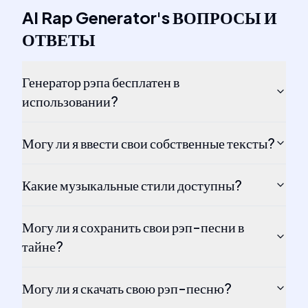
AI Rap Generator
's
ВОПРОСЫ И
ОТВЕТЫ
Генератор рэпа бесплатен в
использовании?
Могу ли я ввести свои собственные тексты?
Какие музыкальные стили доступны?
Могу ли я сохранить свои рэп-песни в
тайне?
Могу ли я скачать свою рэп-песню?