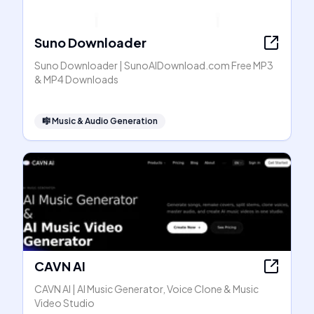
Suno Downloader
Suno Downloader | SunoAIDownload.com Free MP3
& MP4 Downloads
🎼
Music & Audio Generation
CAVN AI
CAVN AI | AI Music Generator, Voice Clone & Music
Video Studio