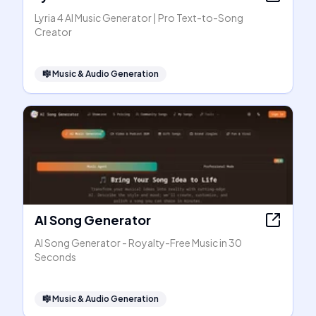
Lyria 4 AI Music Generator | Pro Text-to-Song
Creator
🎼
Music & Audio Generation
AI Song Generator
AI Song Generator - Royalty-Free Music in 30
Seconds
🎼
Music & Audio Generation