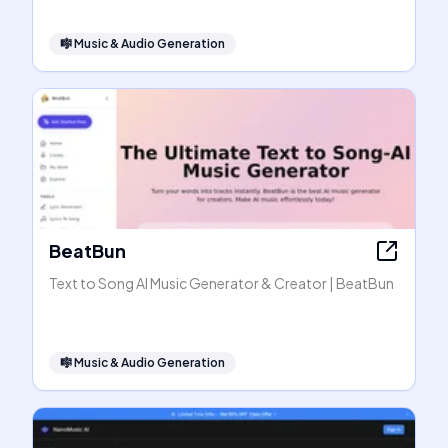
🎼
Music & Audio Generation
BeatBun
Text to Song AI Music Generator & Creator | BeatBun
🎼
Music & Audio Generation