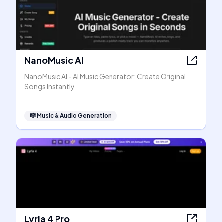
NanoMusic AI
NanoMusic AI - AI Music Generator: Create Original
Songs Instantly
🎼
Music & Audio Generation
Lyria 4 Pro