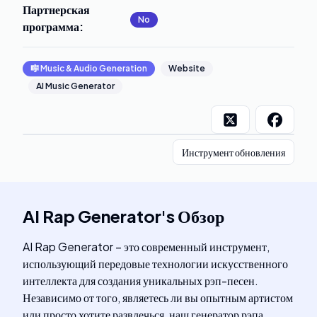
Партнерская
No
программа
:
🎼
Music & Audio Generation
Website
AI Music Generator
Инструмент обновления
AI Rap Generator
's
Обзор
AI Rap Generator – это современный инструмент,
использующий передовые технологии искусственного
интеллекта для создания уникальных рэп-песен.
Независимо от того, являетесь ли вы опытным артистом
или просто хотите развлечься, наш генератор рэпа