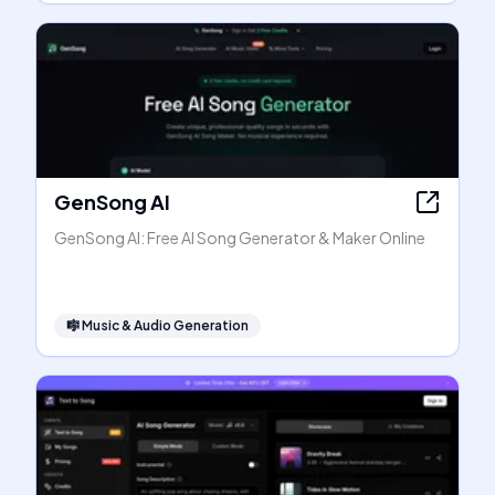
GenSong AI
GenSong AI: Free AI Song Generator & Maker Online
🎼
Music & Audio Generation