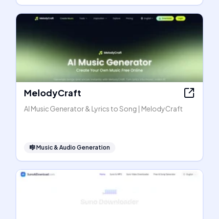
MelodyCraft
AI Music Generator & Lyrics to Song | MelodyCraft
🎼
Music & Audio Generation