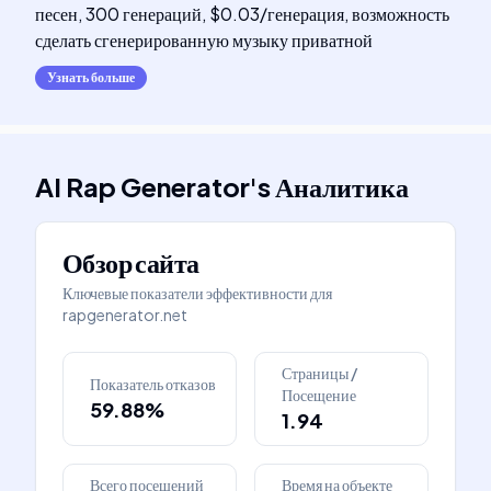
песен, 300 генераций, $0.03/генерация, возможность
сделать сгенерированную музыку приватной
Узнать больше
AI Rap Generator
's
Аналитика
Обзор сайта
Ключевые показатели эффективности для
rapgenerator.net
Страницы /
Показатель отказов
Посещение
59.88%
1.94
Всего посещений
Время на объекте