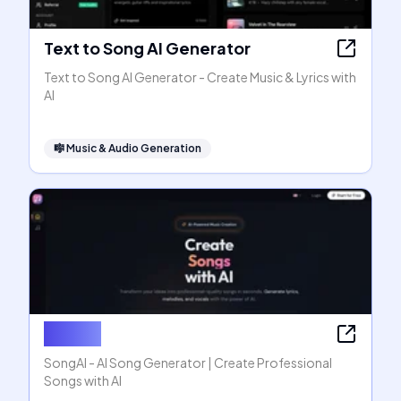
Text to Song AI Generator
Text to Song AI Generator - Create Music & Lyrics with
AI
🎼
Music & Audio Generation
SongAI
SongAI - AI Song Generator | Create Professional
Songs with AI