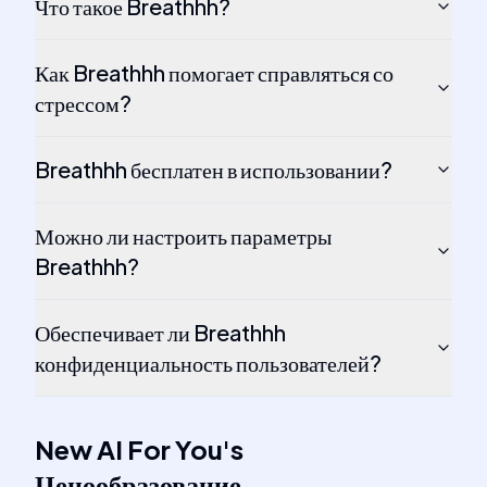
Что такое Breathhh?
Как Breathhh помогает справляться со
стрессом?
Breathhh бесплатен в использовании?
Можно ли настроить параметры
Breathhh?
Обеспечивает ли Breathhh
конфиденциальность пользователей?
New AI For You
's
Ценообразование