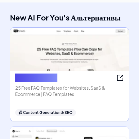
New AI For You
's
Альтернативы
FAQ Templates
25 Free FAQ Templates for Websites, SaaS &
Ecommerce | FAQ Templates
📠
Content Generation & SEO