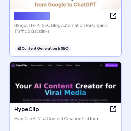
Blogbuster AI
Blogbuster AI: SEO Blog Automation for Organic
Traffic & Backlinks
📠
Content Generation & SEO
HypeClip
HypeClip AI: Viral Content Creation Platform