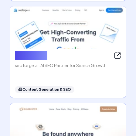
seoforge.ai
seoforge.ai: AI SEO Partner for Search Growth
📠
Content Generation & SEO