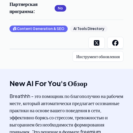
Партнерская
No
программа
:
📠
Content Generation & SEO
AI Tools Directory
Инструмент обновления
New AI For You
's
Обзор
Breathhh - это помощник по благополучию на рабочем
месте, который автоматически предлагает осознанные
практики на основе вашего поведения в сети,
эффективно борясь со стрессом, тревожностью и
выгоранием без необходимости формирования
привычек. Это решение в формате freemium