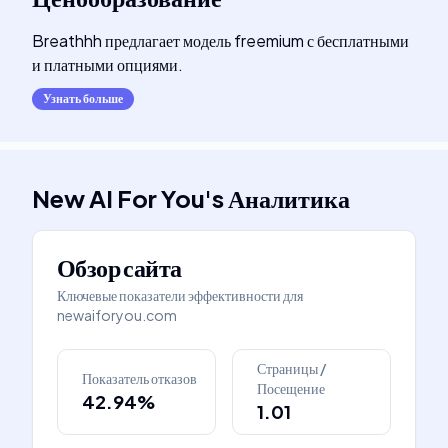
Breathhh предлагает модель freemium с бесплатными
и платными опциями.
Узнать больше
New AI For You
's
Аналитика
Обзор сайта
Ключевые показатели эффективности для
newaiforyou.com
Страницы /
Показатель отказов
Посещение
42.94%
1.01