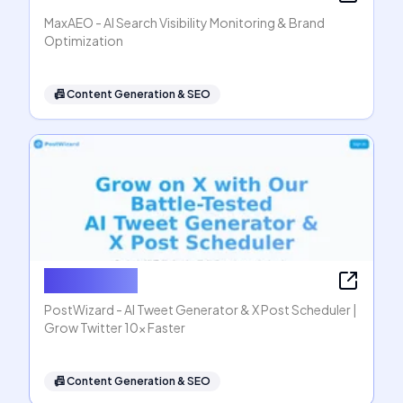
MaxAEO - AI Search Visibility Monitoring & Brand
Optimization
📠
Content Generation & SEO
PostWizard
PostWizard - AI Tweet Generator & X Post Scheduler |
Grow Twitter 10x Faster
📠
Content Generation & SEO