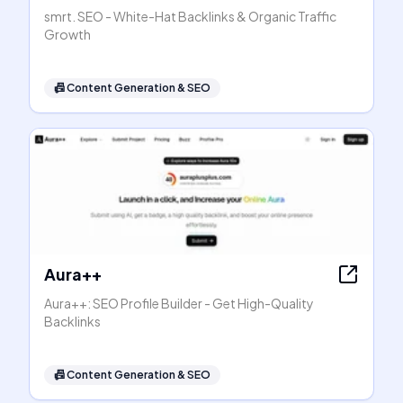
smrt. SEO - White-Hat Backlinks & Organic Traffic
Growth
📠
Content Generation & SEO
Aura++
Aura++: SEO Profile Builder - Get High-Quality
Backlinks
📠
Content Generation & SEO