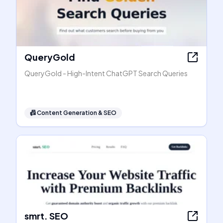
QueryGold
QueryGold - High-Intent ChatGPT Search Queries
📠
Content Generation & SEO
smrt. SEO