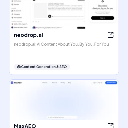
neodrop.ai
neodrop.ai: AI Content About You, By You, For You
📠
Content Generation & SEO
MaxAEO