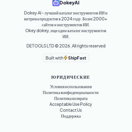
DokeyAI
Dokey AI - лучший каталог инструментов ИИ и 
витрина продуктов в 2024 году. Более 2000+ 
сайтов и инструментов ИИ. 

Okey dokey, еще один каталог инструментов 
ИИ.
DETOOLS LTD ©
2026
. All rights reserved
Built with
ShipFast
ЮРИДИЧЕСКИЕ
Условия использования
Политика конфиденциальности
Политика возврата
Acceptable Use Policy
Contact Us
Поддержка