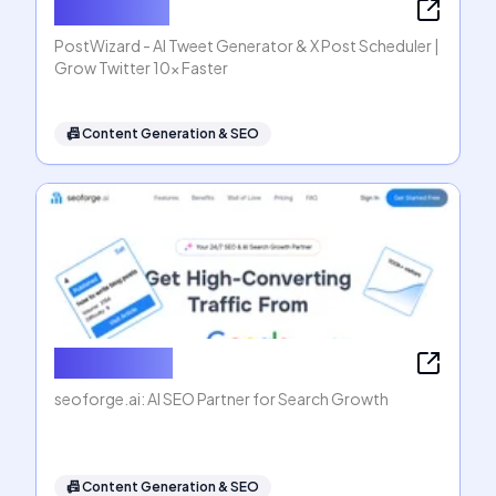
PostWizard
PostWizard - AI Tweet Generator & X Post Scheduler |
Grow Twitter 10x Faster
📠
Content Generation & SEO
seoforge.ai
seoforge.ai: AI SEO Partner for Search Growth
📠
Content Generation & SEO