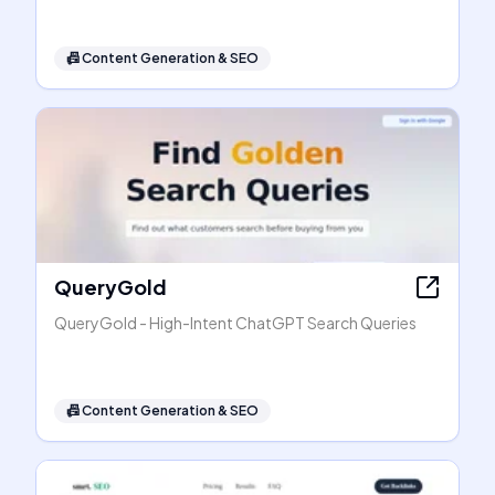
📠
Content Generation & SEO
QueryGold
QueryGold - High-Intent ChatGPT Search Queries
📠
Content Generation & SEO