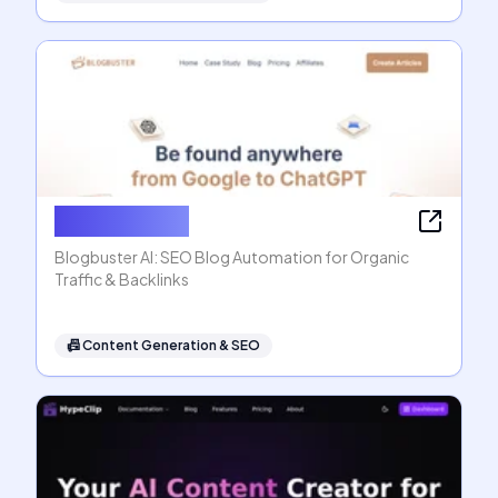
Blogbuster AI
Blogbuster AI: SEO Blog Automation for Organic
Traffic & Backlinks
📠
Content Generation & SEO