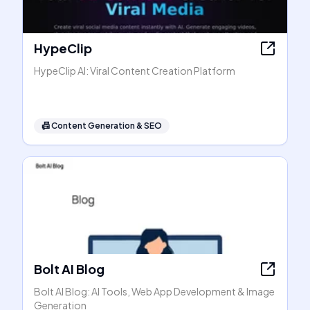
HypeClip
HypeClip AI: Viral Content Creation Platform
📠
Content Generation & SEO
Bolt AI Blog
Bolt AI Blog: AI Tools, Web App Development & Image
Generation