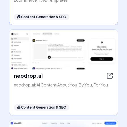
Ecommerce | FAQ Templates
📠
Content Generation & SEO
neodrop.ai
neodrop.ai: AI Content About You, By You, For You
📠
Content Generation & SEO