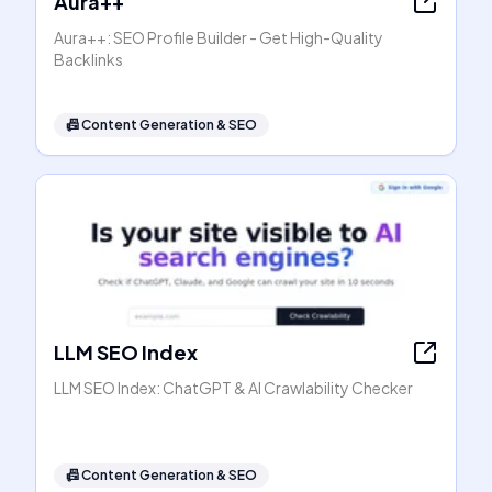
Aura++
Aura++: SEO Profile Builder - Get High-Quality
Backlinks
📠
Content Generation & SEO
LLM SEO Index
LLM SEO Index: ChatGPT & AI Crawlability Checker
📠
Content Generation & SEO