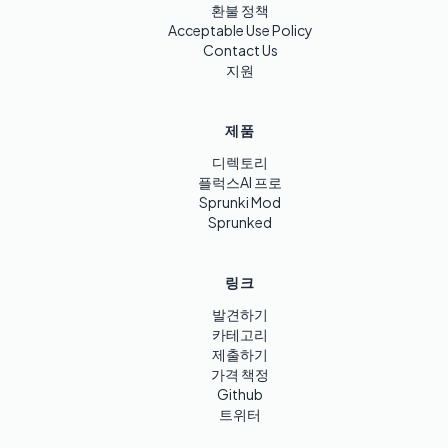
환불 정책
Acceptable Use Policy
Contact Us
지원
제품
디렉토리
플럭스AI 프로
Sprunki Mod
Sprunked
링크
발견하기
카테고리
제출하기
가격 책정
Github
트위터