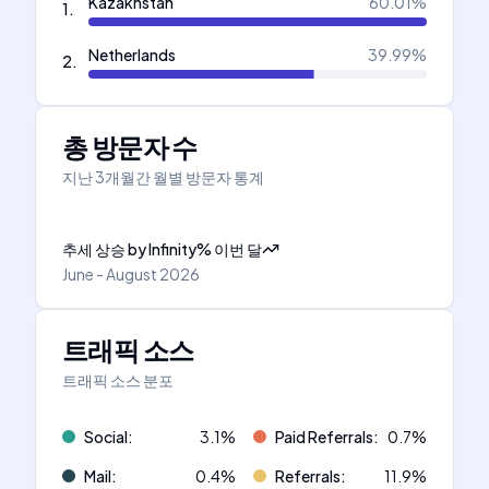
Kazakhstan
60.01
%
1
.
Netherlands
39.99
%
2
.
총 방문자 수
지난 3개월간 월별 방문자 통계
추세 상승
by
Infinity
%
이번 달
June - August 2026
트래픽 소스
트래픽 소스 분포
Social
:
3.1
%
Paid Referrals
:
0.7
%
Mail
:
0.4
%
Referrals
:
11.9
%