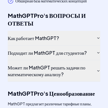
Обширная база математических концепций
MathGPTPro
's
ВОПРОСЫ И
ОТВЕТЫ
Как работает MathGPT?
Подходит ли MathGPT для студентов?
Может ли MathGPT решать задачи по
математическому анализу?
MathGPTPro
's
Ценообразование
MathGPT предлагает различные тарифные планы,