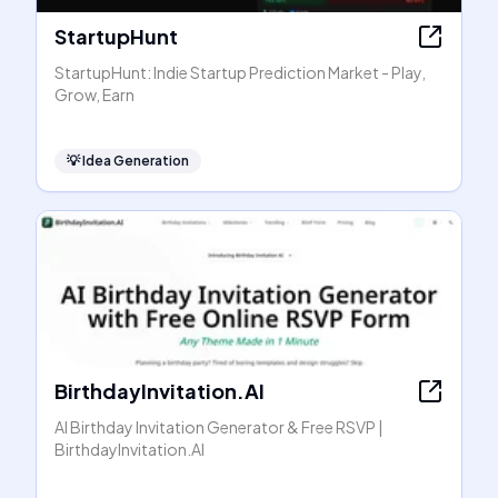
StartupHunt
StartupHunt: Indie Startup Prediction Market - Play,
Grow, Earn
💡
Idea Generation
BirthdayInvitation.AI
AI Birthday Invitation Generator & Free RSVP |
BirthdayInvitation.AI