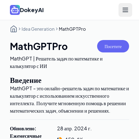
DokeyAI
Open 
Idea Generation
MathGPTPro
MathGPTPro
Посетите
MathGPT | Решатель задач по математике и
калькулятор с ИИ
Введение
MathGPT - это онлайн-решатель задач по математике и
калькулятор с использованием искусственного
интеллекта. Получите мгновенную помощь в решении
математических задач, объяснении и решениях.
Обновлено
:
28 апр. 2024 г.
Ежемесячные