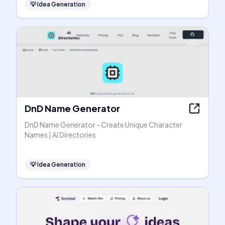
💡
Idea Generation
DnD Name Generator
DnD Name Generator - Create Unique Character
Names | AI Directories
💡
Idea Generation