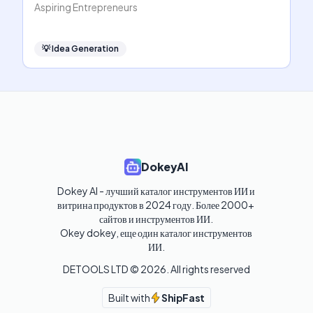
Aspiring Entrepreneurs
💡
Idea Generation
DokeyAI
Dokey AI - лучший каталог инструментов ИИ и 
витрина продуктов в 2024 году. Более 2000+ 
сайтов и инструментов ИИ. 

Okey dokey, еще один каталог инструментов 
ИИ.
DETOOLS LTD ©
2026
. All rights reserved
Built with
ShipFast