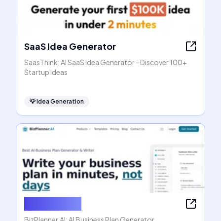
SaaS Idea Generator
SaasThink: AI SaaS Idea Generator - Discover 100+
Startup Ideas
💡
Idea Generation
BizPlanner AI
BizPlanner.AI: AI Business Plan Generator