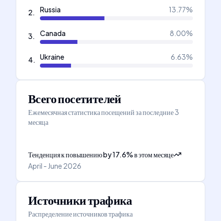
Russia
13.77
%
2
.
Canada
8.00
%
3
.
Ukraine
6.63
%
4
.
Всего посетителей
Ежемесячная статистика посещений за последние 3
месяца
Тенденция к повышению
by
17.6
%
в этом месяце
April - June 2026
Источники трафика
Распределение источников трафика