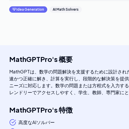
💡
Idea Generation
AI Math Solvers
MathGPTPro
's
概要
MathGPTは、数学の問題解決を支援するために設計さ
速かつ正確に解き、計算を実行し、段階的な解決策を提供
ニーズに対応します。数学の問題または方程式を入力するだ
レンドリーでアクセスしやすく、学生、教師、専門家にと
MathGPTPro
's
特徴
高度なAIソルバー