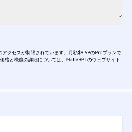
クセスが制限されています。月額$9.99のProプランで
格と機能の詳細については、MathGPTのウェブサイト