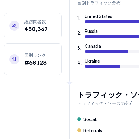
国別トラフィック分布
United States
1
.
総訪問者数
450,367
Russia
2
.
Canada
3
.
国別ランク
Ukraine
#68,128
4
.
トラフィック・ソ
トラフィック・ソースの分布
Social
:
Referrals
: