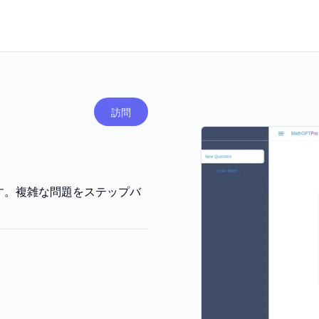
訪問
です。複雑な問題をステップバ