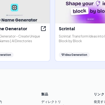
e Generator
Scrintal
enerator - Create Unique
Scrintal: Transform Ideas into 
ames | AI Directories
Block by Block
neration
💡
Idea Generation
製品
リンク
約
ディレクトリ
発見す