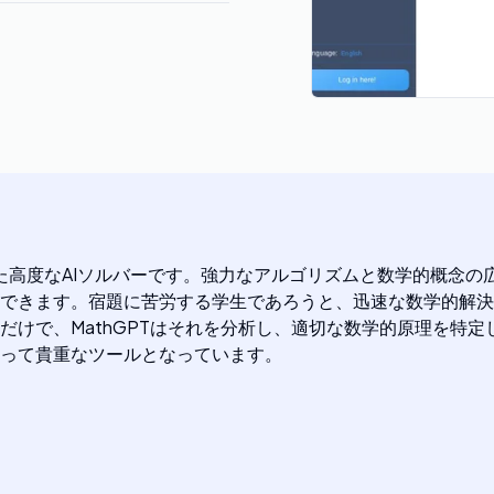
れた高度なAIソルバーです。強力なアルゴリズムと数学的概念の広
できます。宿題に苦労する学生であろうと、迅速な数学的解決策
けで、MathGPTはそれを分析し、適切な数学的原理を特定し
って貴重なツールとなっています。