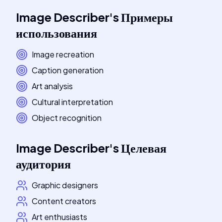
Image Describer
's
Примеры
использования
Image recreation
Caption generation
Art analysis
Cultural interpretation
Object recognition
Image Describer
's
Целевая
аудитория
Graphic designers
Content creators
Art enthusiasts