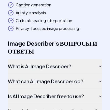
Caption generation
Art style analysis
Cultural meaning interpretation
Privacy-focused image processing
Image Describer
's
ВОПРОСЫ И
ОТВЕТЫ
What is AI Image Describer?
What can AI Image Describer do?
Is AI Image Describer free to use?