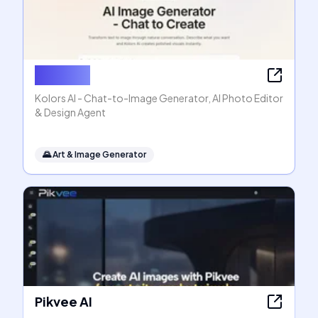
Kolors AI
Kolors AI - Chat-to-Image Generator, AI Photo Editor
& Design Agent
🌄
Art & Image Generator
Pikvee AI