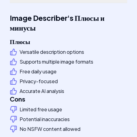
Image Describer
's
Плюсы и
минусы
Плюсы
Versatile description options
Supports multiple image formats
Free daily usage
Privacy-focused
Accurate AI analysis
Cons
Limited free usage
Potential inaccuracies
No NSFW content allowed