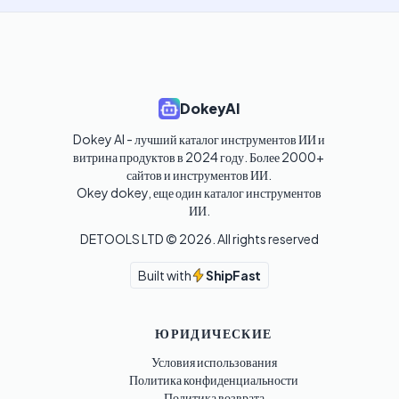
DokeyAI
Dokey AI - лучший каталог инструментов ИИ и 
витрина продуктов в 2024 году. Более 2000+ 
сайтов и инструментов ИИ. 

Okey dokey, еще один каталог инструментов 
ИИ.
DETOOLS LTD ©
2026
. All rights reserved
Built with
ShipFast
ЮРИДИЧЕСКИЕ
Условия использования
Политика конфиденциальности
Политика возврата