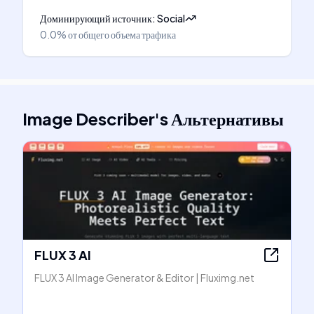
Доминирующий источник
:
Social
0.0%
от общего объема трафика
Image Describer
's
Альтернативы
FLUX 3 AI
FLUX 3 AI Image Generator & Editor | Fluximg.net