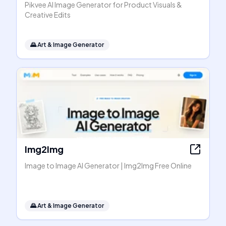
Pikvee AI Image Generator for Product Visuals &
Creative Edits
🌄
Art & Image Generator
Img2Img
Image to Image AI Generator | Img2Img Free Online
🌄
Art & Image Generator