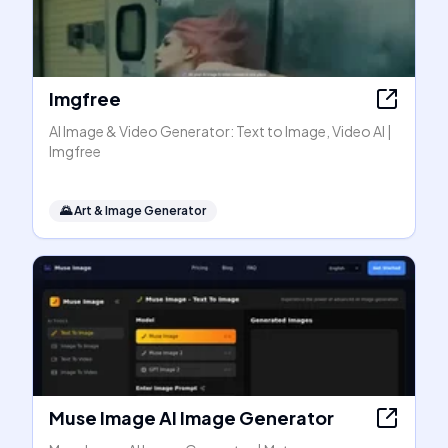
Imgfree
AI Image & Video Generator: Text to Image, Video AI |
Imgfree
🌄
Art & Image Generator
Muse Image AI Image Generator