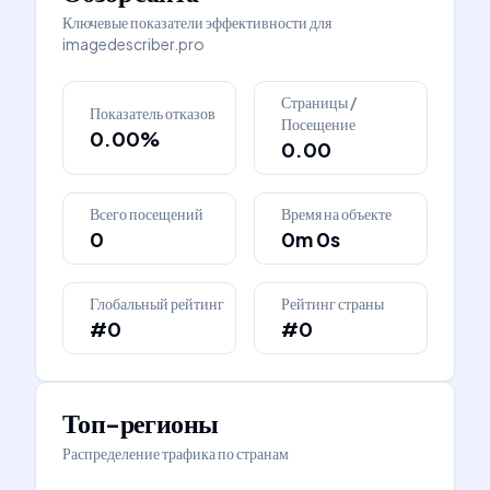
Ключевые показатели эффективности для
imagedescriber.pro
Страницы /
Показатель отказов
Посещение
0.00%
0.00
Всего посещений
Время на объекте
0
0m 0s
Глобальный рейтинг
Рейтинг страны
#0
#0
Топ-регионы
Распределение трафика по странам