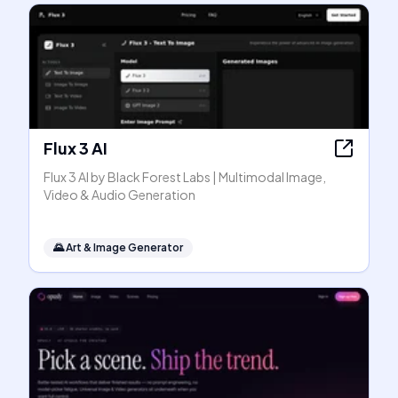
Flux 3 AI
Flux 3 AI by Black Forest Labs | Multimodal Image,
Video & Audio Generation
🌄
Art & Image Generator