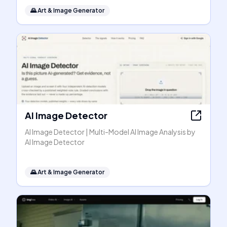
🌄
Art & Image Generator
AI Image Detector
AI Image Detector | Multi-Model AI Image Analysis by
AI Image Detector
🌄
Art & Image Generator