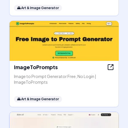
🌄
Art & Image Generator
ImageToPrompts
Image to Prompt Generator Free, No Login |
ImageToPrompts
🌄
Art & Image Generator