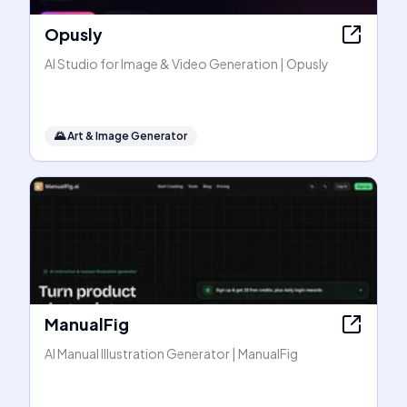
Opusly
AI Studio for Image & Video Generation | Opusly
🌄
Art & Image Generator
ManualFig
AI Manual Illustration Generator | ManualFig