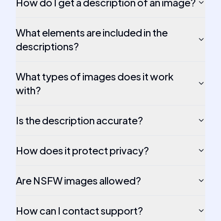
How do I get a description of an image?
What elements are included in the
descriptions?
What types of images does it work
with?
Is the description accurate?
How does it protect privacy?
Are NSFW images allowed?
How can I contact support?