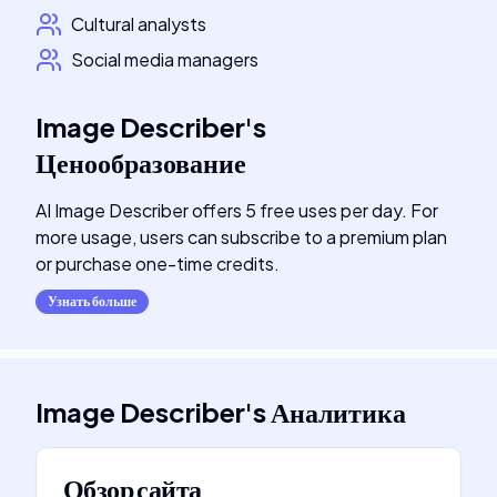
Cultural analysts
Social media managers
Image Describer
's
Ценообразование
AI Image Describer offers 5 free uses per day. For
more usage, users can subscribe to a premium plan
or purchase one-time credits.
Узнать больше
Image Describer
's
Аналитика
Обзор сайта