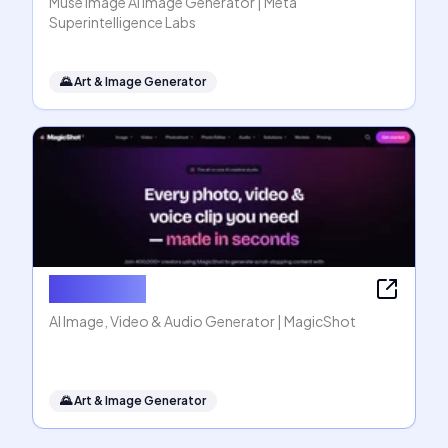
Muse Image AI Image Generator | Meta
Superintelligence Labs
🌄
Art & Image Generator
MagicShot
AI Image, Video & Audio Generator | MagicShot
🌄
Art & Image Generator