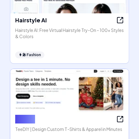
Hairstyle AI
Hairstyle AI: Free Virtual Hairstyle Try-On - 100+ Styles
& Colors
👩‍🎤
Fashion
TeeDIY
TeeDIY | Design Custom T-Shirts & Apparel in Minutes