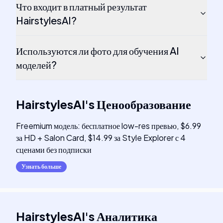
Что входит в платный результат
HairstylesAI?
Используются ли фото для обучения AI
моделей?
HairstylesAI
's
Ценообразование
Freemium модель: бесплатное low-res превью, $6.99
за HD + Salon Card, $14.99 за Style Explorer с 4
сценами без подписки
Узнать больше
HairstylesAI
's
Аналитика