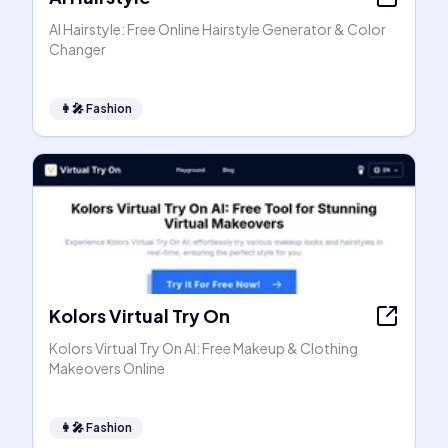
AI Hairstyle: Free Online Hairstyle Generator & Color
Changer
👩‍🎤
Fashion
Kolors Virtual Try On
Kolors Virtual Try On AI: Free Makeup & Clothing
Makeovers Online
👩‍🎤
Fashion