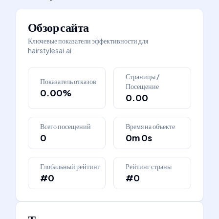
Обзор сайта
Ключевые показатели эффективности для
hairstylesai.ai
Страницы /
Показатель отказов
Посещение
0.00%
0.00
Всего посещений
Время на объекте
0
0m 0s
Глобальный рейтинг
Рейтинг страны
#0
#0