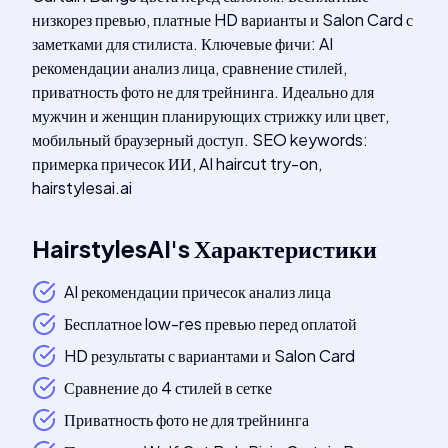
низкорез превью, платные HD варианты и Salon Card с
заметками для стилиста. Ключевые фичи: AI
рекомендации анализ лица, сравнение стилей,
приватность фото не для трейнинга. Идеально для
мужчин и женщин планирующих стрижку или цвет,
мобильный браузерный доступ. SEO keywords:
примерка причесок ИИ, AI haircut try-on,
hairstylesai.ai
HairstylesAI
's
Характеристики
AI рекомендации причесок анализ лица
Бесплатное low-res превью перед оплатой
HD результаты с вариантами и Salon Card
Сравнение до 4 стилей в сетке
Приватность фото не для трейнинга