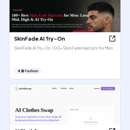
SkinFade AI Try-On
SkinFade AI Try-On: 100+ Skin Fade Haircuts for Men
👩‍🎤
Fashion