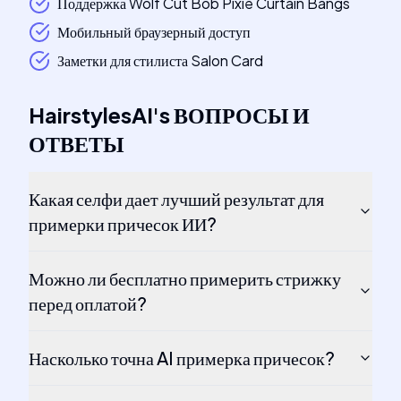
Поддержка Wolf Cut Bob Pixie Curtain Bangs
Мобильный браузерный доступ
Заметки для стилиста Salon Card
HairstylesAI
's
ВОПРОСЫ И
ОТВЕТЫ
Какая селфи дает лучший результат для
примерки причесок ИИ?
Можно ли бесплатно примерить стрижку
перед оплатой?
Насколько точна AI примерка причесок?