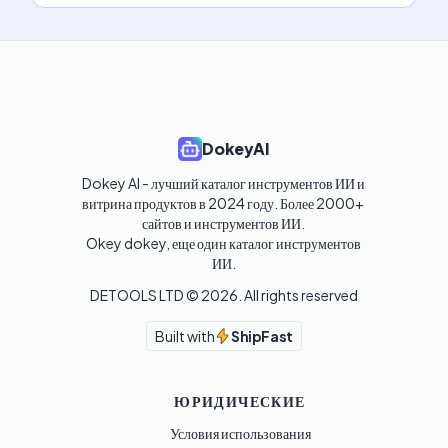
DokeyAI
Dokey AI - лучший каталог инструментов ИИ и 
витрина продуктов в 2024 году. Более 2000+ 
сайтов и инструментов ИИ. 

Okey dokey, еще один каталог инструментов 
ИИ.
DETOOLS LTD ©
2026
. All rights reserved
Built with
ShipFast
ЮРИДИЧЕСКИЕ
Условия использования