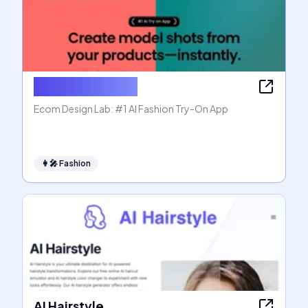
Ecom Design Lab
Ecom Design Lab: #1 AI Fashion Try-On App
👩‍🎤
Fashion
AI Hairstyle