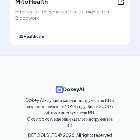
Mito Health
Mito Health - Personalized Health Insights from
Bloodwork
👩‍⚕️
Healthcare
DokeyAI
Dokey AI - лучший каталог инструментов ИИ и 
витрина продуктов в 2024 году. Более 2000+ 
сайтов и инструментов ИИ. 

Okey dokey, еще один каталог инструментов 
ИИ.
DETOOLS LTD ©
2026
. All rights reserved