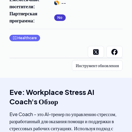
--
посетители
:
Партнерская
No
программа
:
👩‍⚕️
Healthcare
Инструмент обновления
Eve: Workplace Stress AI
Coach
's
Обзор
Eve Coach - это AI-тренер по управлению стрессом,
разработанный для оказания помощи и поддержки в
стрессовых рабочих ситуациях. Используя подход с