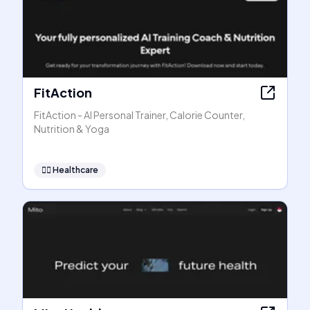
FitAction
FitAction - AI Personal Trainer, Calorie Counter,
Nutrition & Yoga
👩‍⚕️
Healthcare