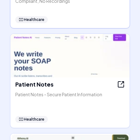
Compliant, No Recordings
👩‍⚕️
Healthcare
Patient Notes
Patient Notes - Secure Patient Information
👩‍⚕️
Healthcare