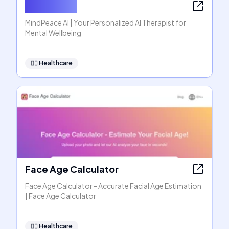
MindPeace
MindPeace AI | Your Personalized AI Therapist for
Mental Wellbeing
👩‍⚕️
Healthcare
Face Age Calculator
Face Age Calculator - Accurate Facial Age Estimation
| Face Age Calculator
👩‍⚕️
Healthcare