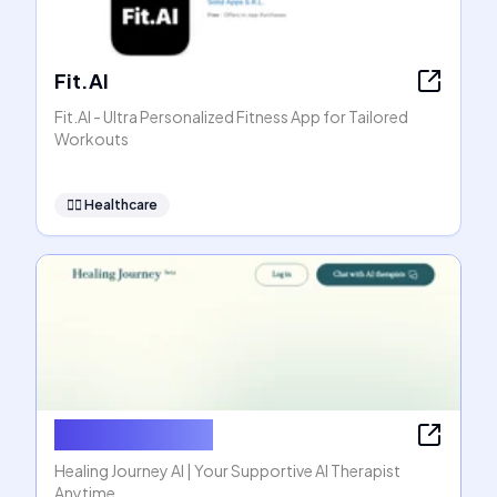
Fit.AI
Fit.AI - Ultra Personalized Fitness App for Tailored
Workouts
👩‍⚕️
Healthcare
Healing Journey
Healing Journey AI | Your Supportive AI Therapist
Anytime