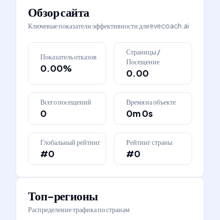
Обзор сайта
Ключевые показатели эффективности для
evecoach.ai
Страницы /
Показатель отказов
Посещение
0.00%
0.00
Всего посещений
Время на объекте
0
0m 0s
Глобальный рейтинг
Рейтинг страны
#0
#0
Топ-регионы
Распределение трафика по странам