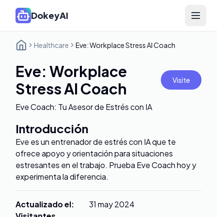
DokeyAI
Open 
Healthcare
Eve: Workplace Stress AI Coach
Eve: Workplace
Visite
Stress AI Coach
Eve Coach: Tu Asesor de Estrés con IA
Introducción
Eve es un entrenador de estrés con IA que te
ofrece apoyo y orientación para situaciones
estresantes en el trabajo. Prueba Eve Coach hoy y
experimenta la diferencia.
Actualizado el
:
31 may 2024
Visitantes