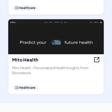
👩‍⚕️
Healthcare
Mito Health
Mito Health - Personalized Health Insights from
Bloodwork
👩‍⚕️
Healthcare