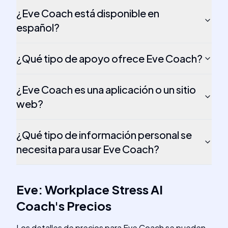
¿Eve Coach está disponible en
español?
¿Qué tipo de apoyo ofrece Eve Coach?
¿Eve Coach es una aplicación o un sitio
web?
¿Qué tipo de información personal se
necesita para usar Eve Coach?
Eve: Workplace Stress AI
Coach
's
Precios
Los detalles de precios para Eve Coach se pueden