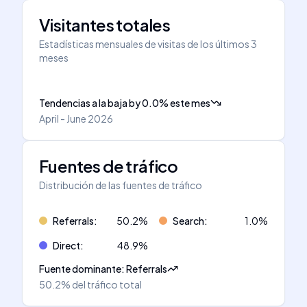
Visitantes totales
Estadísticas mensuales de visitas de los últimos 3
meses
Tendencias a la baja
by
0.0
%
este mes
April - June 2026
Fuentes de tráfico
Distribución de las fuentes de tráfico
Referrals
:
50.2
%
Search
:
1.0
%
Direct
:
48.9
%
Fuente dominante
:
Referrals
50.2%
del tráfico total