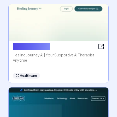
Healing Journey
Healing Journey AI | Your Supportive AI Therapist
Anytime
👩‍⚕️
Healthcare