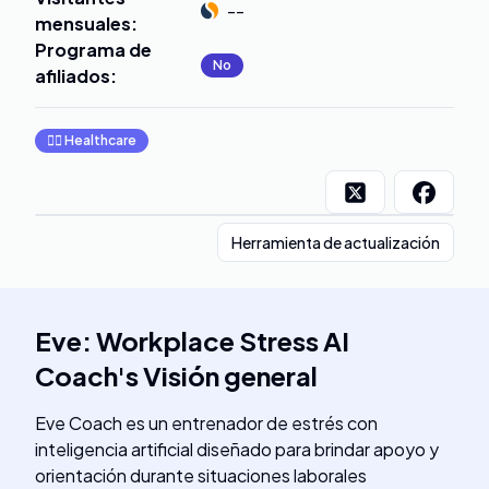
--
mensuales
:
Programa de
No
afiliados
:
👩‍⚕️
Healthcare
Herramienta de actualización
Eve: Workplace Stress AI
Coach
's
Visión general
Eve Coach es un entrenador de estrés con
inteligencia artificial diseñado para brindar apoyo y
orientación durante situaciones laborales