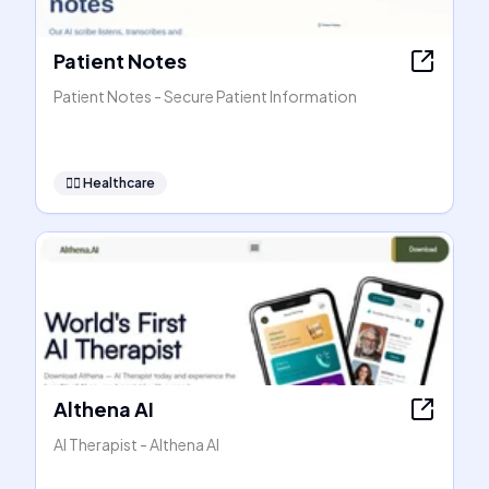
Patient Notes
Patient Notes - Secure Patient Information
👩‍⚕️
Healthcare
Althena AI
AI Therapist - Althena AI