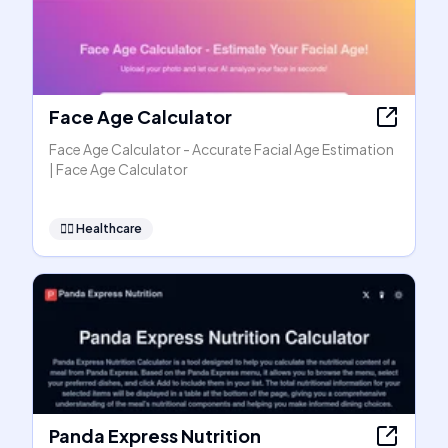
Face Age Calculator
Face Age Calculator - Accurate Facial Age Estimation
| Face Age Calculator
👩‍⚕️
Healthcare
Panda Express Nutrition