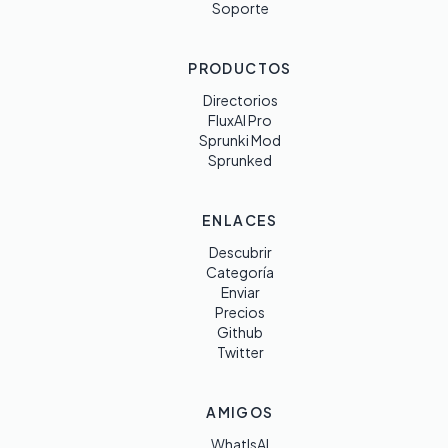
Soporte
PRODUCTOS
Directorios
FluxAI Pro
Sprunki Mod
Sprunked
ENLACES
Descubrir
Categoría
Enviar
Precios
Github
Twitter
AMIGOS
WhatIsAI