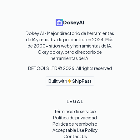
DokeyAI
Dokey AI - Mejor directorio de herramientas 
de IA y muestra de productos en 2024. Más 
de 2000+ sitios web y herramientas de IA. 

Okey dokey, otro directorio de 
herramientas de IA.
DETOOLS LTD ©
2026
. All rights reserved
Built with
ShipFast
LEGAL
Términos de servicio
Política de privacidad
Política de reembolso
Acceptable Use Policy
Contact Us