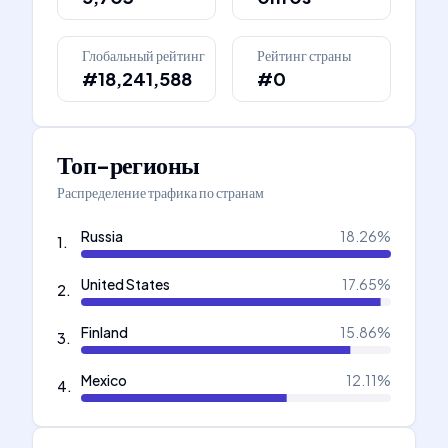
Глобальный рейтинг
Рейтинг страны
#18,241,588
#0
Топ-регионы
Распределение трафика по странам
Russia
18.26
%
1
.
United States
17.65
%
2
.
Finland
15.86
%
3
.
Mexico
12.11
%
4
.