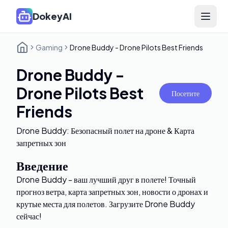
DokeyAI
Open 
Gaming
Drone Buddy - Drone Pilots Best Friends
Drone Buddy -
Drone Pilots Best
Посетите
Friends
Drone Buddy: Безопасный полет на дроне & Карта
запретных зон
Введение
Drone Buddy - ваш лучший друг в полете! Точный
прогноз ветра, карта запретных зон, новости о дронах и
крутые места для полетов. Загрузите Drone Buddy
сейчас!