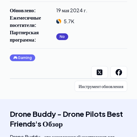
Обновлено
:
19 мая 2024 г.
Ежемесячные
5.7K
посетители
:
Партнерская
No
программа
:
🎮
Gaming
Инструмент обновления
Drone Buddy - Drone Pilots Best
Friends
's
Обзор
Drone Buddy - это незаменимый инструмент для