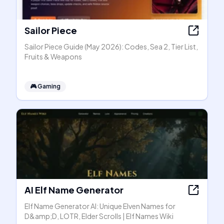
Sailor Piece
Sailor Piece Guide (May 2026): Codes, Sea 2, Tier List,
Fruits & Weapons
🎮
Gaming
AI Elf Name Generator
Elf Name Generator AI: Unique Elven Names for
D&amp;D, LOTR, Elder Scrolls | Elf Names Wiki