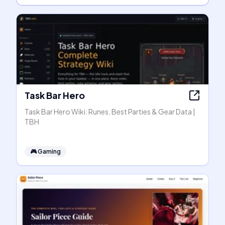
Task Bar Hero
Task Bar Hero Wiki: Runes, Best Parties & Gear Data |
TBH
🎮
Gaming