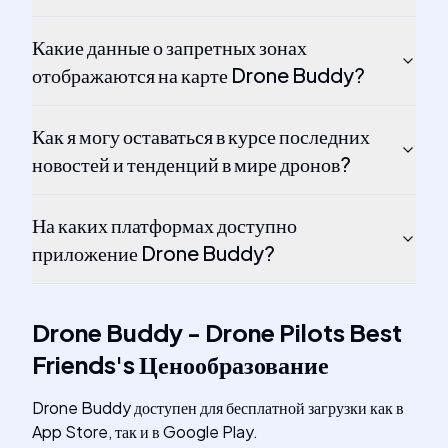
Какие данные о запретных зонах
отображаются на карте Drone Buddy?
Как я могу оставаться в курсе последних
новостей и тенденций в мире дронов?
На каких платформах доступно
приложение Drone Buddy?
Drone Buddy - Drone Pilots Best
Friends
's
Ценообразование
Drone Buddy доступен для бесплатной загрузки как в
App Store, так и в Google Play.