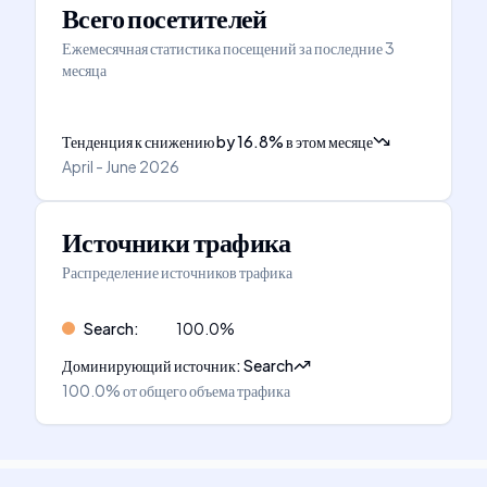
Всего посетителей
Ежемесячная статистика посещений за последние 3
месяца
Тенденция к снижению
by
16.8
%
в этом месяце
April - June 2026
Источники трафика
Распределение источников трафика
Search
:
100.0
%
Доминирующий источник
:
Search
100.0%
от общего объема трафика