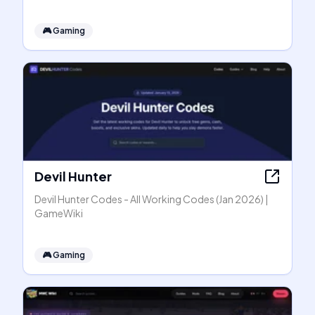
🎮
Gaming
Devil Hunter
Devil Hunter Codes - All Working Codes (Jan 2026) |
GameWiki
🎮
Gaming