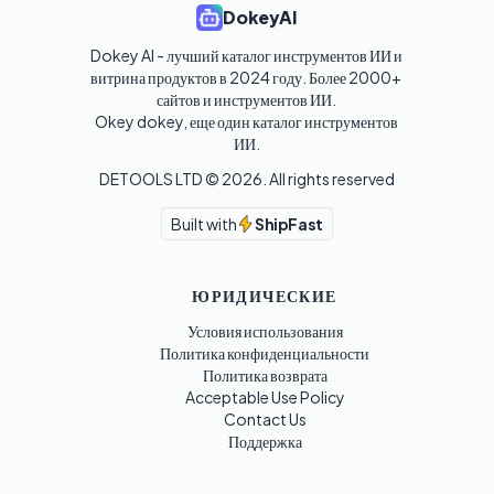
DokeyAI
Dokey AI - лучший каталог инструментов ИИ и 
витрина продуктов в 2024 году. Более 2000+ 
сайтов и инструментов ИИ. 

Okey dokey, еще один каталог инструментов 
ИИ.
DETOOLS LTD ©
2026
. All rights reserved
Built with
ShipFast
ЮРИДИЧЕСКИЕ
Условия использования
Политика конфиденциальности
Политика возврата
Acceptable Use Policy
Contact Us
Поддержка