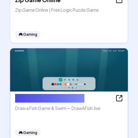
Zip Game Online | Free Logic Puzzle Game
🎮
Gaming
Draw a Fish Game & Swim
Draw a Fish Game & Swim — DrawAFish.live
🎮
Gaming