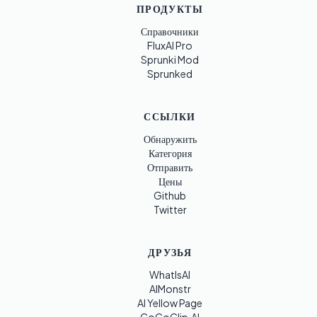
ПРОДУКТЫ
Справочники
FluxAI Pro
Sprunki Mod
Sprunked
ССЫЛКИ
Обнаружить
Категория
Отправить
Цены
Github
Twitter
ДРУЗЬЯ
WhatIsAI
AIMonstr
AI Yellow Page