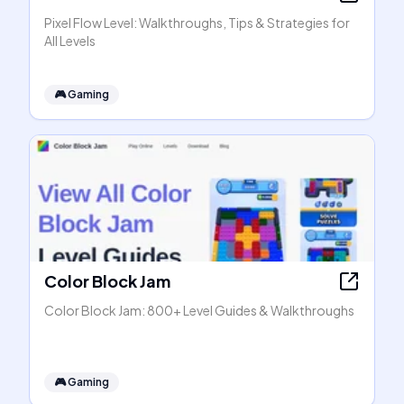
Pixel Flow Level: Walkthroughs, Tips & Strategies for
All Levels
🎮
Gaming
Color Block Jam
Color Block Jam: 800+ Level Guides & Walkthroughs
🎮
Gaming