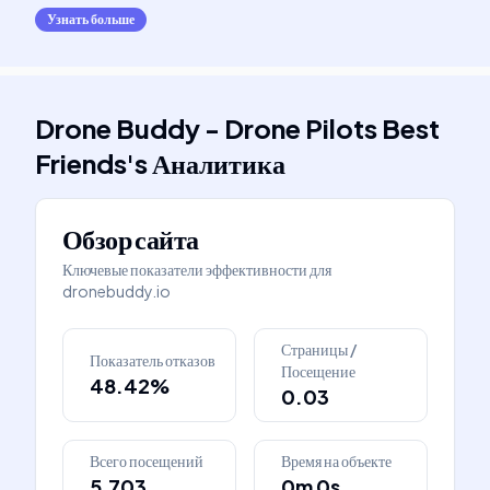
Узнать больше
Drone Buddy - Drone Pilots Best
Friends
's
Аналитика
Обзор сайта
Ключевые показатели эффективности для
dronebuddy.io
Страницы /
Показатель отказов
Посещение
48.42%
0.03
Всего посещений
Время на объекте
5,703
0m 0s