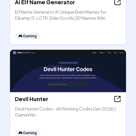
AI Elf Name Generator
Elf Name Generator AI: Unique Elven Names for
D&amp;D, LOTR, Elder Scrolls | Elf Names Wiki
🎮
Gaming
Devil Hunter
Devil Hunter Codes - All Working Codes (Jan 2026) |
GameWiki
🎮
Gaming