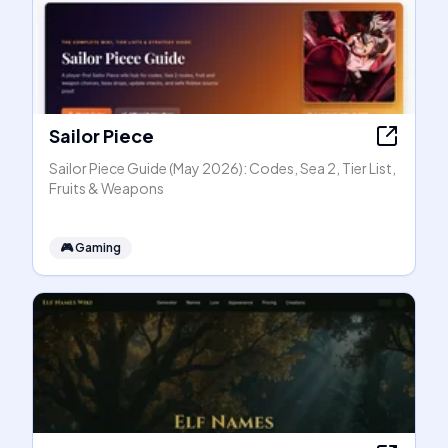
Sailor Piece
Sailor Piece Guide (May 2026): Codes, Sea 2, Tier List,
Fruits & Weapons
🎮
Gaming