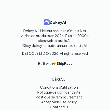
DokeyAI
Dokey AI - Meilleur annuaire d'outils AI et 
vitrine de produits en 2024. Plus de 2000+ 
sites web et outils AI. 

Okey dokey, un autre annuaire d'outils AI.
DETOOLS LTD ©
2026
. All rights reserved
Built with
ShipFast
LÉGAL
Conditions d'utilisation
Politique de confidentialité
Politique de remboursement
Acceptable Use Policy
Contact Us