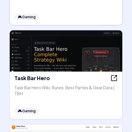
🎮
Gaming
Task Bar Hero
Task Bar Hero Wiki: Runes, Best Parties & Gear Data |
TBH
🎮
Gaming