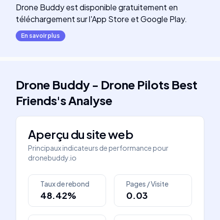
Drone Buddy est disponible gratuitement en
téléchargement sur l'App Store et Google Play.
En savoir plus
Drone Buddy - Drone Pilots Best
Friends
's
Analyse
Aperçu du site web
Principaux indicateurs de performance pour
dronebuddy.io
Taux de rebond
Pages / Visite
48.42%
0.03