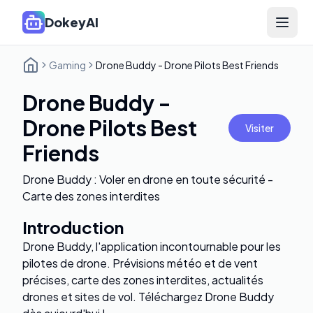
DokeyAI
Open 
Gaming
Drone Buddy - Drone Pilots Best Friends
Drone Buddy -
Drone Pilots Best
Visiter
Friends
Drone Buddy : Voler en drone en toute sécurité -
Carte des zones interdites
Introduction
Drone Buddy, l'application incontournable pour les
pilotes de drone. Prévisions météo et de vent
précises, carte des zones interdites, actualités
drones et sites de vol. Téléchargez Drone Buddy