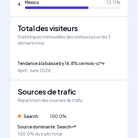
Mexico
12.11
%
4
.
Total des visiteurs
Statistiques mensuelles des visiteurs pour les 3
derniers mois
Tendance à la baisse
by
16.8
%
ce mois-ci
April - June 2026
Sources de trafic
Répartition des sources de trafic
Search
:
100.0
%
Source dominante
:
Search
100.0%
du trafic total