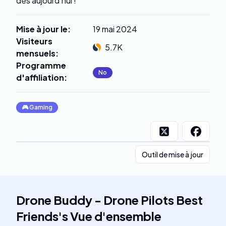
dès aujourd'hui !
Mise à jour le
:
19 mai 2024
Visiteurs
5.7K
mensuels
:
Programme
No
d'affiliation
:
🎮
Gaming
Outil de mise à jour
Drone Buddy - Drone Pilots Best
Friends
's
Vue d'ensemble