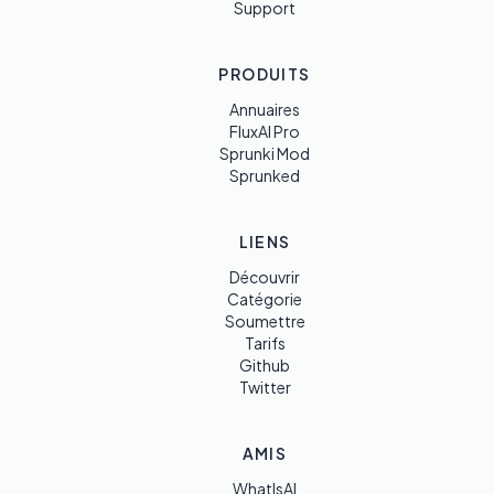
Support
PRODUITS
Annuaires
FluxAI Pro
Sprunki Mod
Sprunked
LIENS
Découvrir
Catégorie
Soumettre
Tarifs
Github
Twitter
AMIS
WhatIsAI