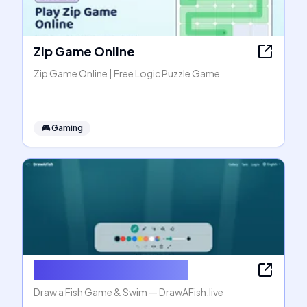
Zip Game Online
Zip Game Online | Free Logic Puzzle Game
🎮
Gaming
Draw a Fish Game & Swim
Draw a Fish Game & Swim — DrawAFish.live