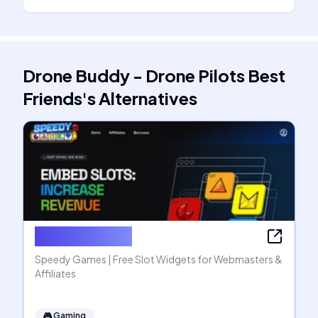
Drone Buddy - Drone Pilots Best
Friends
's
Alternatives
Speedy Games
Speedy Games | Free Slot Widgets for Webmasters &
Affiliates
🎮
Gaming