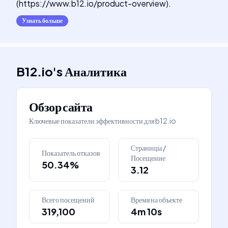
(https://www.b12.io/product-overview).
Узнать больше
B12.io
's
Аналитика
Обзор сайта
Ключевые показатели эффективности для
b12.io
Страницы /
Показатель отказов
Посещение
50.34%
3.12
Всего посещений
Время на объекте
319,100
4m 10s