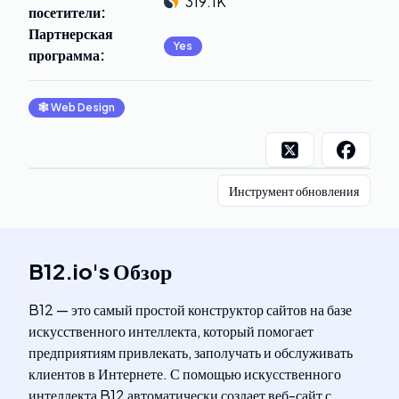
319.1K
посетители
:
Партнерская
Yes
программа
:
🕸
Web Design
Инструмент обновления
B12.io
's
Обзор
B12 — это самый простой конструктор сайтов на базе
искусственного интеллекта, который помогает
предприятиям привлекать, заполучать и обслуживать
клиентов в Интернете. С помощью искусственного
интеллекта B12 автоматически создает веб-сайт с