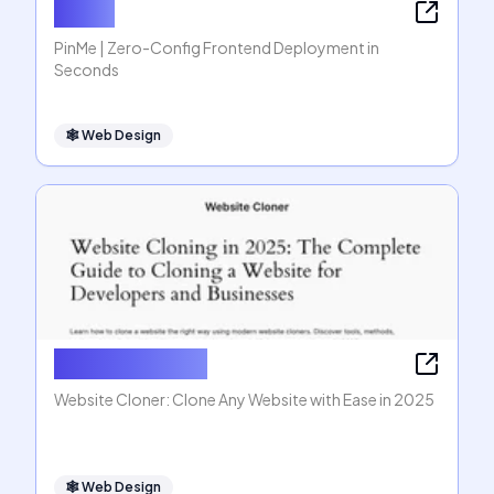
PinMe
PinMe | Zero-Config Frontend Deployment in
Seconds
🕸
Web Design
Website Cloner
Website Cloner: Clone Any Website with Ease in 2025
🕸
Web Design