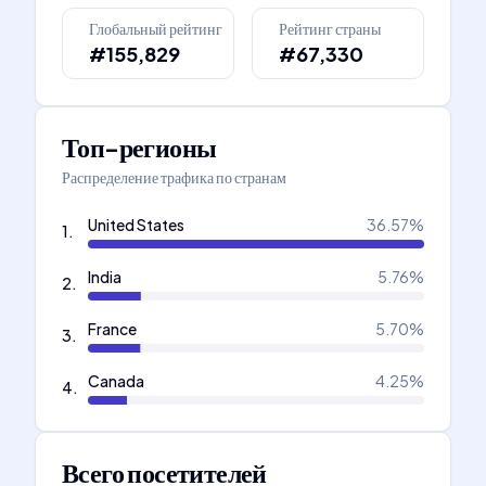
Глобальный рейтинг
Рейтинг страны
#155,829
#67,330
Топ-регионы
Распределение трафика по странам
United States
36.57
%
1
.
India
5.76
%
2
.
France
5.70
%
3
.
Canada
4.25
%
4
.
Всего посетителей