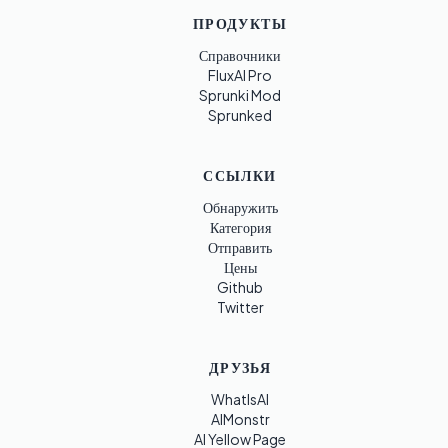
ПРОДУКТЫ
Справочники
FluxAI Pro
Sprunki Mod
Sprunked
ССЫЛКИ
Обнаружить
Категория
Отправить
Цены
Github
Twitter
ДРУЗЬЯ
WhatIsAI
AIMonstr
AI Yellow Page