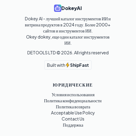
DokeyAI
Dokey AI - лучший каталог инструментов ИИ и 
витрина продуктов в 2024 году. Более 2000+ 
сайтов и инструментов ИИ. 

Okey dokey, еще один каталог инструментов 
ИИ.
DETOOLS LTD ©
2026
. All rights reserved
Built with
ShipFast
ЮРИДИЧЕСКИЕ
Условия использования
Политика конфиденциальности
Политика возврата
Acceptable Use Policy
Contact Us
Поддержка