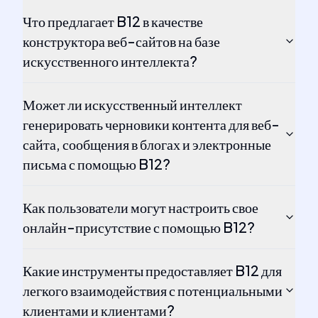
Что предлагает B12 в качестве
конструктора веб-сайтов на базе
искусственного интеллекта?
Может ли искусственный интеллект
генерировать черновики контента для веб-
сайта, сообщения в блогах и электронные
письма с помощью B12?
Как пользователи могут настроить свое
онлайн-присутствие с помощью B12?
Какие инструменты предоставляет B12 для
легкого взаимодействия с потенциальными
клиентами и клиентами?