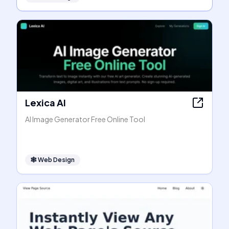
Lexica AI
AI Image Generator Free Online Tool
🕸
Web Design