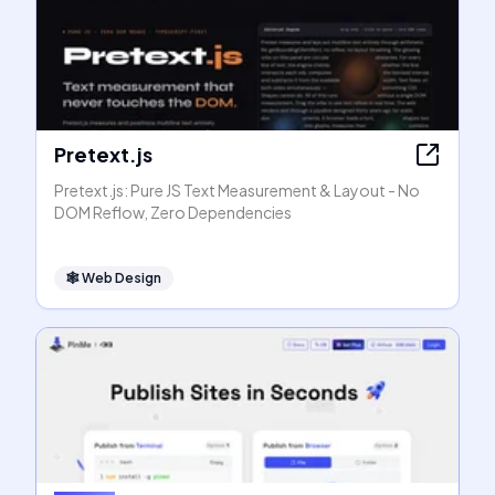
Pretext.js
Pretext.js: Pure JS Text Measurement & Layout - No
DOM Reflow, Zero Dependencies
🕸
Web Design