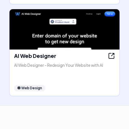
AI Web Designer
AI Web Designer - Redesign Your Website with AI
🕸
Web Design