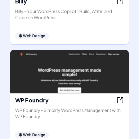
Billy
Billy - Your WordPress Copilot | Build, Write, and
Code on WordPress
🕸
Web Design
WP Foundry
WP Foundry - Simplify WordPress Management with
WP Foundry
🕸
Web Design