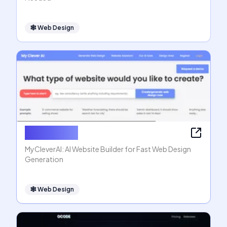
🕸
Web Design
MyCleverAI
MyCleverAI: AI Website Builder for Fast Web Design
Generation
🕸
Web Design