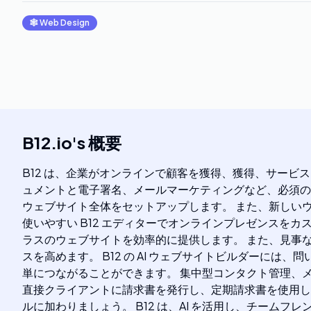
🕸
Web Design
B12.io
's
概要
B12 は、企業がオンラインで顧客を獲得、獲得、サービスを
ュメントと電子署名、メールマーケティングなど、必須の
ウェブサイト全体をセットアップします。 また、新しい
使いやすい B12 エディターでオンラインプレゼンスをカ
ラスのウェブサイトを効率的に提供します。 また、見事
スを高めます。 B12 の AI ウェブサイトビルダー
単につながることができます。 集中型コンタクト管理、メ
直接クライアントに請求書を発行し、定期請求書を使用し
ルに加わりましょう。 B12 は、AI を活用し、チー