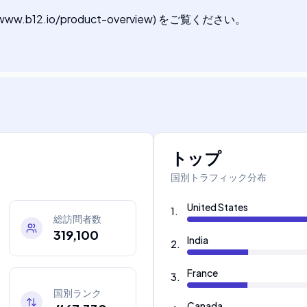
b12.io/product-overview) をご覧ください。
トップ
国別トラフィック分布
United States
1
.
総訪問者数
319,100
India
2
.
France
3
.
国別ランク
Canada