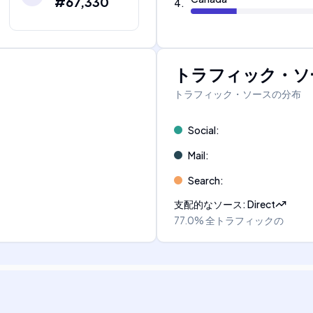
#67,330
4
.
トラフィック・ソ
トラフィック・ソースの分布
Social
:
Mail
:
Search
:
支配的なソース
:
Direct
77.0%
全トラフィックの