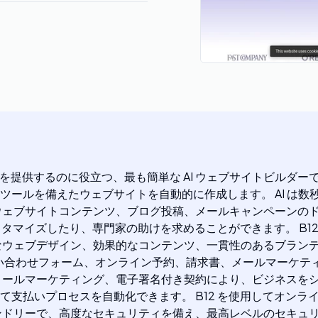
提供するのに役立つ、最も簡単な AI ウェブサイトビルダーです
ツールを備えたウェブサイトを自動的に作成します。 AI は
ウェブサイトコンテンツ、ブログ投稿、メールキャンペーンのド
スタマイズしたり、専門家の助けを求めることができます。 B12
なウェブデザイン、効果的なコンテンツ、一貫性のあるブラン
には、問い合わせフォーム、オンライン予約、請求書、メールマー
ールマーケティング、電子署名付き契約により、ビジネスをシー
て支払いプロセスを自動化できます。 B12 を使用してオン
ムフレンドリーで、高度なセキュリティを備え、最高レベルのセキ