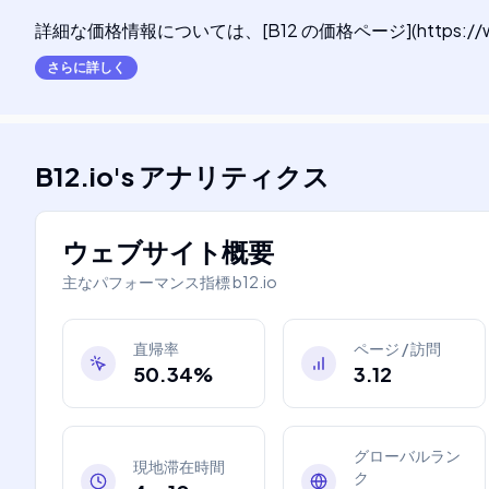
詳細な価格情報については、[B12 の価格ページ](https://www.
さらに詳しく
B12.io
's
アナリティクス
ウェブサイト概要
主なパフォーマンス指標
b12.io
直帰率
ページ / 訪問
50.34%
3.12
グローバルラン
現地滞在時間
ク