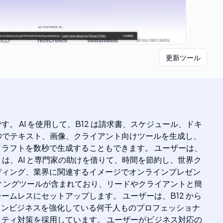
更新ツール
。 AI を使用して、B12 は請求書、スケジュール、ドキ
数秒でテキスト、画像、クライアント向けツールを生成し、
ラフトを数秒で生成することもできます。 ユーザーは、
 は、AI と専門家の助けを借りて、時間を節約し、世界ク
ディング、業界に関連するイメージでオンラインプレゼン
ケティングツールが含まれており、リードやクライアントと簡
ムレスにセットアップします。 ユーザーは、B12 から
ラインビジネスを強化している何千人ものプロフェッショナ
ュリティ対策を採用しています。 ユーザーがビジネス対応の