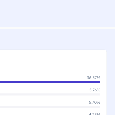
36.57
%
5.76
%
5.70
%
4.25
%