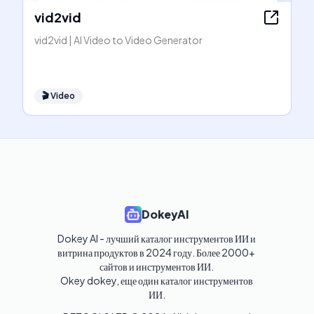
vid2vid
vid2vid | AI Video to Video Generator
🎬
Video
DokeyAI
Dokey AI - лучший каталог инструментов ИИ и 
витрина продуктов в 2024 году. Более 2000+ 
сайтов и инструментов ИИ. 

Okey dokey, еще один каталог инструментов 
ИИ.