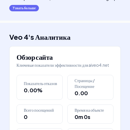
Узнать больше
Veo 4
's
Аналитика
Обзор сайта
Ключевые показатели эффективности для
aiveo4.net
Страницы /
Показатель отказов
Посещение
0.00%
0.00
Всего посещений
Время на объекте
0
0m 0s