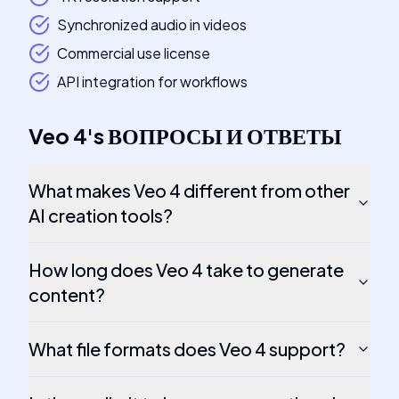
Synchronized audio in videos
Commercial use license
API integration for workflows
Veo 4
's
ВОПРОСЫ И ОТВЕТЫ
What makes Veo 4 different from other
AI creation tools?
How long does Veo 4 take to generate
content?
What file formats does Veo 4 support?