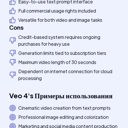
Easy-to-use text prompt interface
Full commercial usage rights included
Versatile for both video and image tasks
Cons
Credit-based system requires ongoing
purchases for heavy use
Generation limits tied to subscription tiers
Maximum video length of 30 seconds
Dependent on internet connection for cloud
processing
Veo 4
's
Примеры использования
Cinematic video creation from text prompts
Professional image editing and colorization
Marketing and social media content production