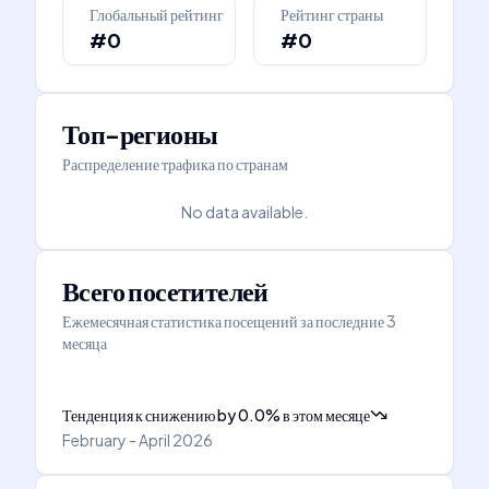
Глобальный рейтинг
Рейтинг страны
#0
#0
Топ-регионы
Распределение трафика по странам
No data available.
Всего посетителей
Ежемесячная статистика посещений за последние 3
месяца
Тенденция к снижению
by
0.0
%
в этом месяце
February - April 2026