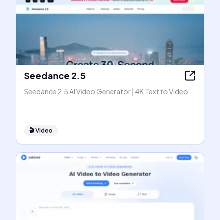
Seedance 2.5
Seedance 2.5 AI Video Generator | 4K Text to Video
🎬
Video