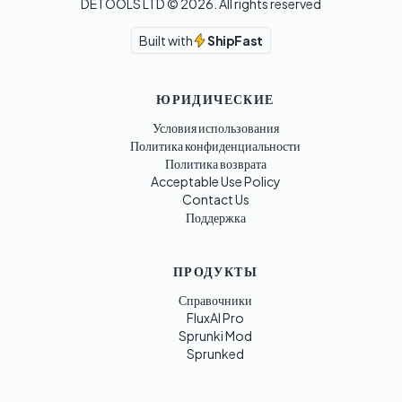
DETOOLS LTD ©
2026
. All rights reserved
Built with
ShipFast
ЮРИДИЧЕСКИЕ
Условия использования
Политика конфиденциальности
Политика возврата
Acceptable Use Policy
Contact Us
Поддержка
ПРОДУКТЫ
Справочники
FluxAI Pro
Sprunki Mod
Sprunked