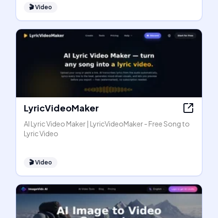
🎬
Video
LyricVideoMaker
AI Lyric Video Maker | LyricVideoMaker - Free Song to
Lyric Video
🎬
Video