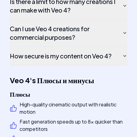
Is there a limit to how many creations I
can make with Veo 4?
Can I use Veo 4 creations for
commercial purposes?
How secure is my content on Veo 4?
Veo 4
's
Плюсы и минусы
Плюсы
High-quality cinematic output with realistic
motion
Fast generation speeds up to 8x quicker than
competitors