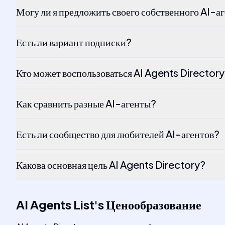
Могу ли я предложить своего собственного AI-а
Есть ли вариант подписки?
Кто может воспользоваться AI Agents Director
Как сравнить разные AI-агенты?
Есть ли сообщество для любителей AI-агентов?
Какова основная цель AI Agents Directory?
AI Agents List
's
Ценообразование