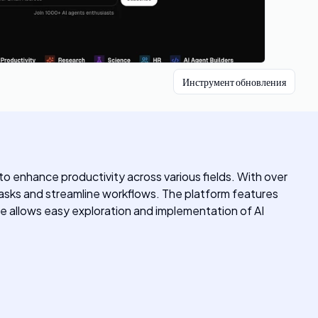
Инструмент обновления
to enhance productivity across various fields. With over
 tasks and streamline workflows. The platform features
ace allows easy exploration and implementation of AI