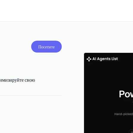
Посетите
птимизируйте свою