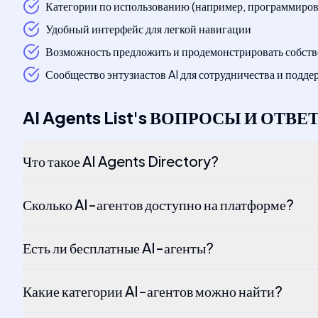
Категории по использованию (например, программирова
Удобный интерфейс для легкой навигации
Возможность предложить и продемонстрировать собств
Сообщество энтузиастов AI для сотрудничества и подд
AI Agents List
's
ВОПРОСЫ И ОТВЕ
Что такое AI Agents Directory?
Сколько AI-агентов доступно на платформе?
Есть ли бесплатные AI-агенты?
Какие категории AI-агентов можно найти?