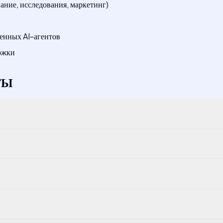
ние, исследования, маркетинг)
енных AI-агентов
ержки
ТЫ