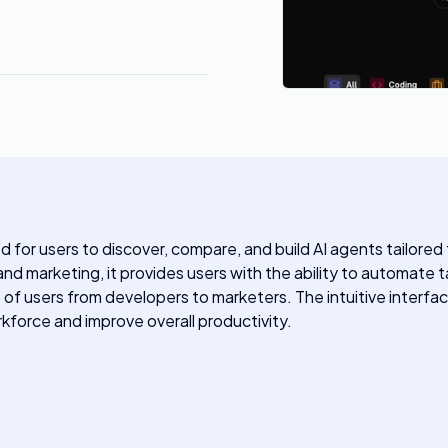
for users to discover, compare, and build AI agents tailored 
 and marketing, it provides users with the ability to automate
es of users from developers to marketers. The intuitive interf
orkforce and improve overall productivity.