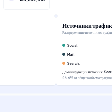
Источники трафик
Распределение источников трафи
Social
:
Mail
:
Search
:
Доминирующий источник
:
Sear
46.6%
от общего объема трафик