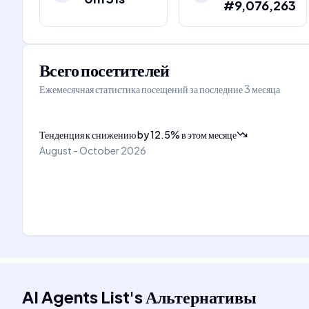
#9,076,263
Всего посетителей
Ежемесячная статистика посещений за последние 3 месяца
Тенденция к снижению
by
12.5
%
в этом месяце
August - October 2026
AI Agents List
's
Альтернативы