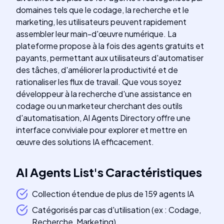
domaines tels que le codage, la recherche et le
marketing, les utilisateurs peuvent rapidement
assembler leur main-d'œuvre numérique. La
plateforme propose à la fois des agents gratuits et
payants, permettant aux utilisateurs d'automatiser
des tâches, d'améliorer la productivité et de
rationaliser les flux de travail. Que vous soyez
développeur à la recherche d'une assistance en
codage ou un marketeur cherchant des outils
d'automatisation, AI Agents Directory offre une
interface conviviale pour explorer et mettre en
œuvre des solutions IA efficacement.
AI Agents List
's
Caractéristiques
Collection étendue de plus de 159 agents IA
Catégorisés par cas d'utilisation (ex : Codage,
Recherche, Marketing)