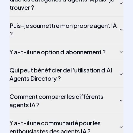
trouver ?
Puis-je soumettre mon propre agent IA
?
Y a-t-il une option d'abonnement ?
Qui peut bénéficier de l'utilisation d'AI
Agents Directory ?
Comment comparer les différents
agents IA ?
Y a-t-il une communauté pour les
enthousiastes des agents IA ?