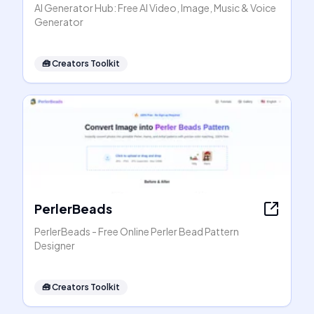
AI Generator Hub: Free AI Video, Image, Music & Voice
Generator
🧰
Creators Toolkit
PerlerBeads
PerlerBeads - Free Online Perler Bead Pattern
Designer
🧰
Creators Toolkit