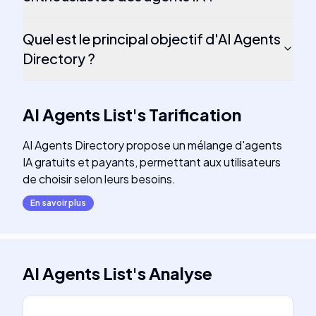
Quel est le principal objectif d'AI Agents
Directory ?
AI Agents List
's
Tarification
AI Agents Directory propose un mélange d'agents
IA gratuits et payants, permettant aux utilisateurs
de choisir selon leurs besoins.
En savoir plus
AI Agents List
's
Analyse