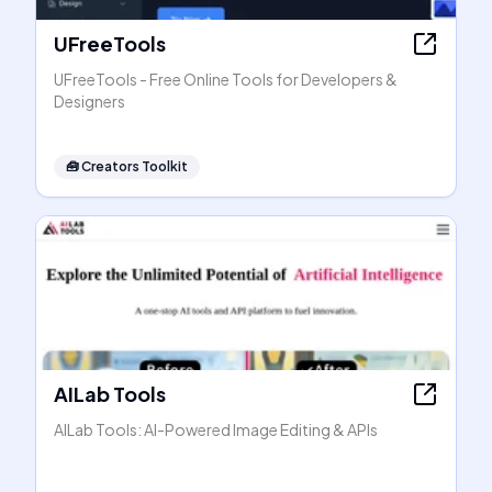
UFreeTools
UFreeTools - Free Online Tools for Developers &
Designers
🧰
Creators Toolkit
AILab Tools
AILab Tools: AI-Powered Image Editing & APIs