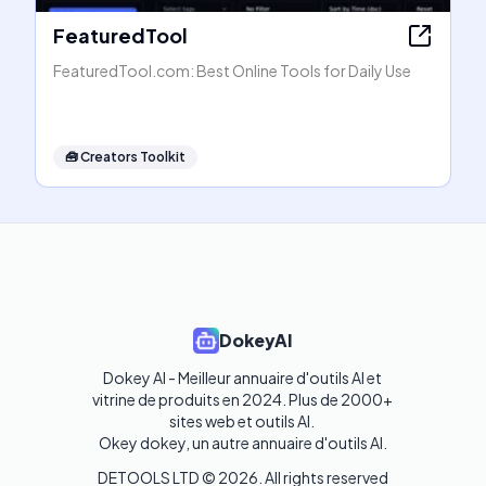
FeaturedTool
FeaturedTool.com: Best Online Tools for Daily Use
🧰
Creators Toolkit
DokeyAI
Dokey AI - Meilleur annuaire d'outils AI et 
vitrine de produits en 2024. Plus de 2000+ 
sites web et outils AI. 

Okey dokey, un autre annuaire d'outils AI.
DETOOLS LTD ©
2026
. All rights reserved