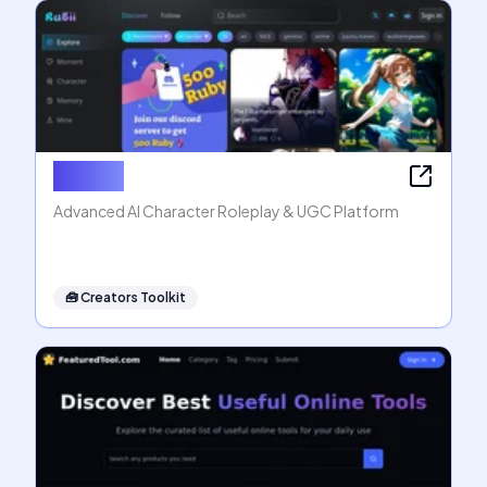
Rubii AI
Advanced AI Character Roleplay & UGC Platform
🧰
Creators Toolkit