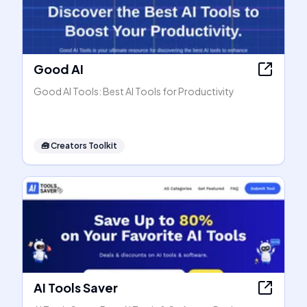
Good AI
Good AI Tools: Best AI Tools for Productivity
🧰
Creators Toolkit
AI Tools Saver