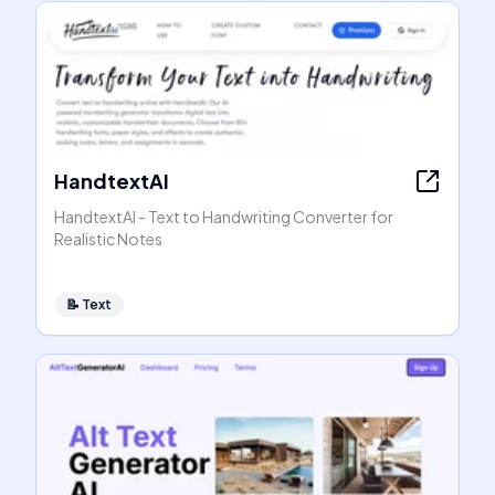
HandtextAI
HandtextAI - Text to Handwriting Converter for
Realistic Notes
📝
Text