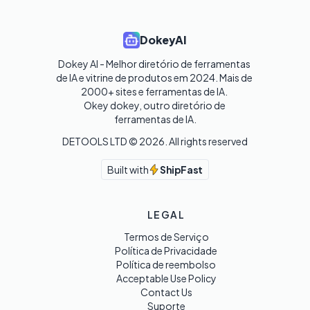
DokeyAI
Dokey AI - Melhor diretório de ferramentas 
de IA e vitrine de produtos em 2024. Mais de 
2000+ sites e ferramentas de IA. 

Okey dokey, outro diretório de 
ferramentas de IA.
DETOOLS LTD ©
2026
. All rights reserved
Built with
ShipFast
LEGAL
Termos de Serviço
Política de Privacidade
Política de reembolso
Acceptable Use Policy
Contact Us
Suporte