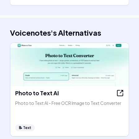
Voicenotes
's
Alternativas
Photo to Text AI
Photo to Text AI - Free OCR Image to Text Converter
📝
Text