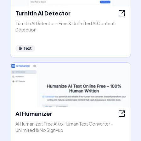
Turnitin AI Detector
Turnitin AI Detector - Free & Unlimited AI Content
Detection
📝
Text
AI Humanizer
AI Humanizer: Free AI to Human Text Converter -
Unlimited & No Sign-up