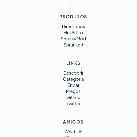
PRODUTOS
Directórios
FluxAI Pro
Sprunki Mod
Sprunked
LINKS
Descobrir
Categoria
Enviar
Preços
Github
Twitter
AMIGOS
WhatIsAI