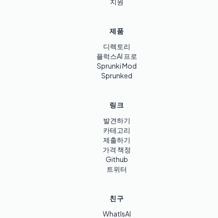
지원
제품
디렉토리
플럭스AI 프로
Sprunki Mod
Sprunked
링크
발견하기
카테고리
제출하기
가격 책정
Github
트위터
친구
WhatIsAI