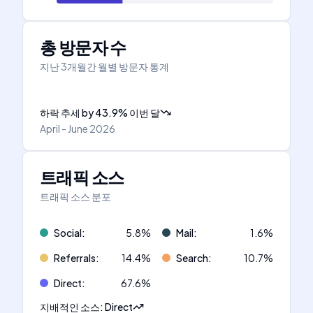
총 방문자 수
지난 3개월간 월별 방문자 통계
하락 추세
by
43.9
%
이번 달
April - June 2026
트래픽 소스
트래픽 소스 분포
Social
:
5.8
%
Mail
:
1.6
%
Referrals
:
14.4
%
Search
:
10.7
%
Direct
:
67.6
%
지배적인 소스
:
Direct