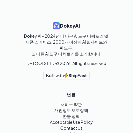
DokeyAI
Dokey AI - 2024년 더 나은 AI 도구 디렉토리 및 
제품 쇼케이스. 2000개 이상의 AI 웹사이트와 
AI 도구.

또 다른 AI 도구 디렉토리를 소개합니다.
DETOOLS LTD ©
2026
. All rights reserved
Built with
ShipFast
법률
서비스 약관
개인정보 보호정책
환불 정책
Acceptable Use Policy
Contact Us