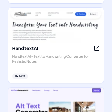
HandtextAI
HandtextAI - Text to Handwriting Converter for
Realistic Notes
📝
Text