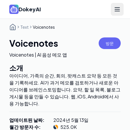
DokeyAI
Open 
Text
Voicenotes
Voicenotes
방문
Voicenotes | AI 음성 메모 앱
소개
아이디어, 가족의 순간, 회의, 팟캐스트 요약 등 모든 것
을 기록하세요. AI가 과거 메모를 검토하거나 새로운 아
이디어를 브레인스토밍합니다. 요약, 할 일 목록, 블로그
게시물 등을 만들 수 있습니다. 웹, iOS, Android에서 사
용 가능합니다.
업데이트된 날짜
:
2024년 5월 13일
월간 방문자 수
:
525.0K