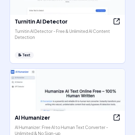
Turnitin AI Detector
Turnitin AI Detector - Free & Unlimited AI Content
Detection
📝
Text
AI Humanizer
AI Humanizer: Free AI to Human Text Converter -
Unlimited & No Sign-up