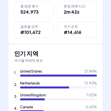
총 방문 횟수
현장 체류 시간
524,973
2m 42s
글로벌 순위
국가 순위
#101,672
#14,616
인기 지역
국가별 트래픽 분포
United States
21.84
%
1
.
Netherlands
13.93
%
2
.
United Kingdom
7.02
%
3
.
Canada
6.65
%
4
.