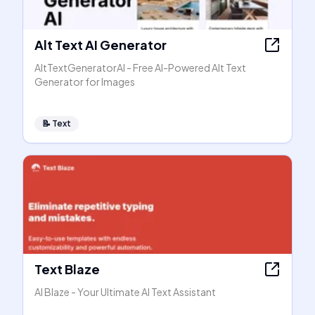
Alt Text AI Generator
AltTextGeneratorAI - Free AI-Powered Alt Text
Generator for Images
📝
Text
Text Blaze
AI Blaze - Your Ultimate AI Text Assistant