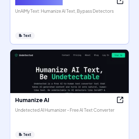
Humanize AI Text
UnAIMyText: Humanize AI Text, Bypass Detectors
📝
Text
Humanize AI
Undetected AI Humanizer - Free AI Text Converter
📝
Text