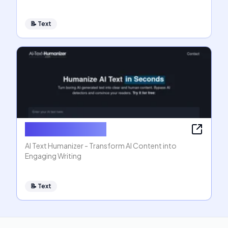
📝
Text
AI Text Humanizer
AI Text Humanizer - Transform AI Content into
Engaging Writing
📝
Text