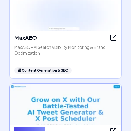
MaxAEO
MaxAEO - AI Search Visibility Monitoring & Brand
Optimization
📠
Content Generation & SEO
PostWizard