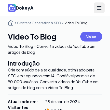
DokeyAI
Open 
Content Generation & SEO
Video To Blog
Video To Blog
Visitar
Video To Blog - Converta vídeos do YouTube em
artigos de blog
Introdução
Crie conteúdo de alta qualidade, otimizado para
SEO em segundos com IA. Confiável por mais de
90.000 usuários. Converta vídeos do YouTube em
artigos de blog com o Video To Blog.
Atualizado em
:
28 de abr. de 2024
Visitantes