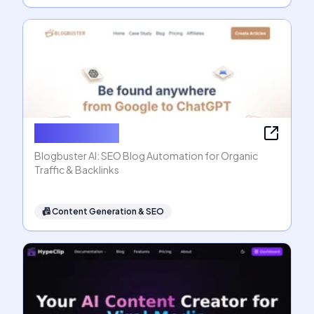
Blogbuster AI
Blogbuster AI: SEO Blog Automation for Organic
Traffic & Backlinks
📠
Content Generation & SEO