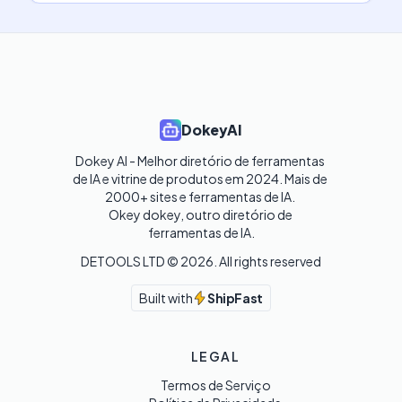
DokeyAI
Dokey AI - Melhor diretório de ferramentas 
de IA e vitrine de produtos em 2024. Mais de 
2000+ sites e ferramentas de IA. 

Okey dokey, outro diretório de 
ferramentas de IA.
DETOOLS LTD ©
2026
. All rights reserved
Built with
ShipFast
LEGAL
Termos de Serviço