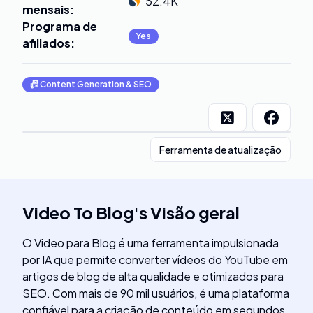
52.4K
mensais
:
Programa de
Yes
afiliados
:
📠
Content Generation & SEO
Ferramenta de atualização
Video To Blog
's
Visão geral
O Video para Blog é uma ferramenta impulsionada
por IA que permite converter vídeos do YouTube em
artigos de blog de alta qualidade e otimizados para
SEO. Com mais de 90 mil usuários, é uma plataforma
confiável para a criação de conteúdo em segundos.