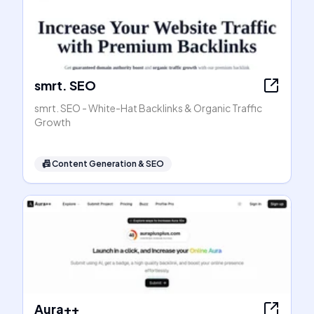
smrt. SEO
smrt. SEO - White-Hat Backlinks & Organic Traffic
Growth
📠
Content Generation & SEO
Aura++