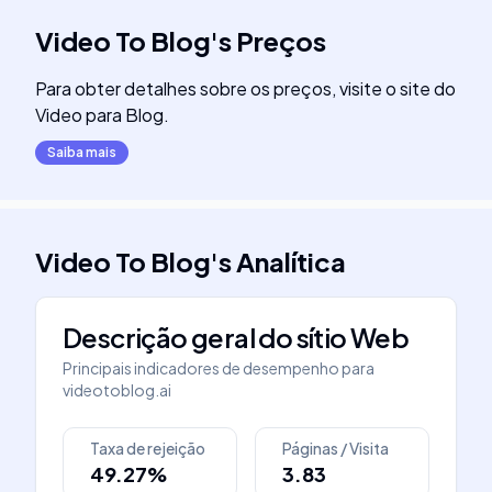
Video To Blog
's
Preços
Para obter detalhes sobre os preços, visite o site do
Video para Blog.
Saiba mais
Video To Blog
's
Analítica
Descrição geral do sítio Web
Principais indicadores de desempenho para
videotoblog.ai
Taxa de rejeição
Páginas / Visita
49.27%
3.83