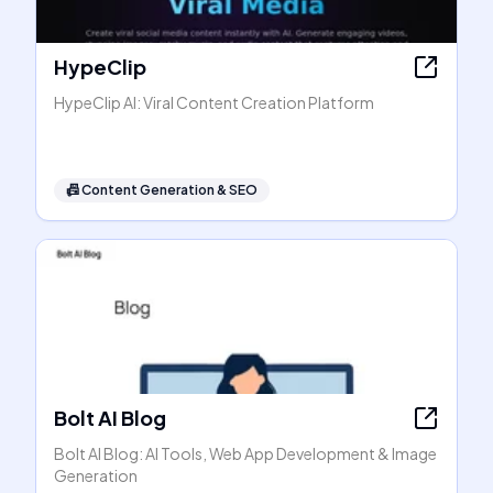
HypeClip
HypeClip AI: Viral Content Creation Platform
📠
Content Generation & SEO
Bolt AI Blog
Bolt AI Blog: AI Tools, Web App Development & Image
Generation