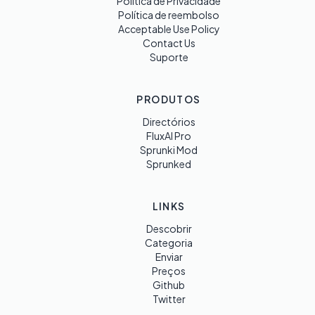
Política de Privacidade
Política de reembolso
Acceptable Use Policy
Contact Us
Suporte
PRODUTOS
Directórios
FluxAI Pro
Sprunki Mod
Sprunked
LINKS
Descobrir
Categoria
Enviar
Preços
Github
Twitter