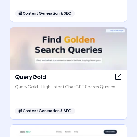
📠
Content Generation & SEO
QueryGold
QueryGold - High-Intent ChatGPT Search Queries
📠
Content Generation & SEO