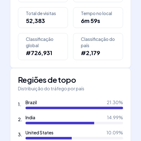
Total de visitas
Tempo no local
52,383
6m 59s
Classificação
Classificação do
global
país
#726,931
#2,179
Regiões de topo
Distribuição do tráfego por país
Brazil
21.30
%
1
.
India
14.99
%
2
.
United States
10.09
%
3
.