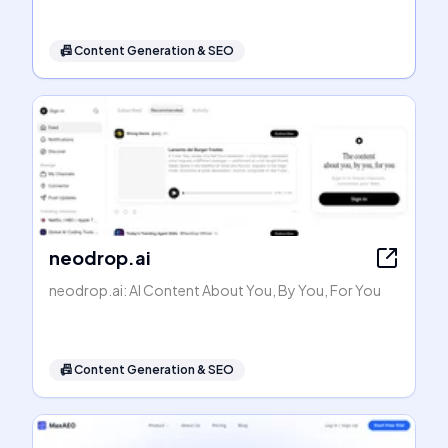
📠
Content Generation & SEO
neodrop.ai
neodrop.ai: AI Content About You, By You, For You
📠
Content Generation & SEO