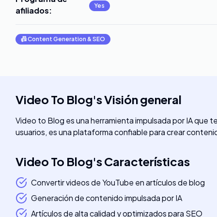
Yes
afiliados
:
📠
Content Generation & SEO
Video To Blog
's
Visión general
Video to Blog es una herramienta impulsada por IA que t
usuarios, es una plataforma confiable para crear conten
Video To Blog
's
Características
Convertir videos de YouTube en artículos de blog
Generación de contenido impulsada por IA
Artículos de alta calidad y optimizados para SEO