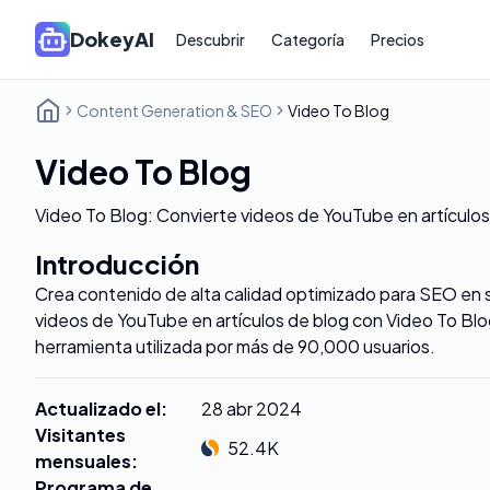
DokeyAI
Descubrir
Categoría
Precios
Content Generation & SEO
Video To Blog
Video To Blog
Video To Blog: Convierte videos de YouTube en artículos
Introducción
Crea contenido de alta calidad optimizado para SEO en 
videos de YouTube en artículos de blog con Video To Blo
herramienta utilizada por más de 90,000 usuarios.
Actualizado el
:
28 abr 2024
Visitantes
52.4K
mensuales
:
Programa de