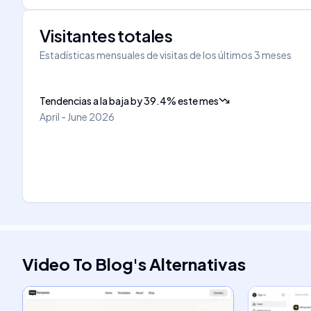
Visitantes totales
Estadísticas mensuales de visitas de los últimos 3 meses
Tendencias a la baja
by
39.4
%
este mes
April - June 2026
Video To Blog
's
Alternativas