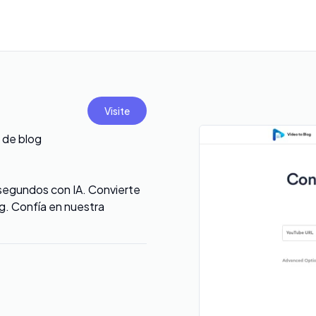
Visite
 de blog
segundos con IA. Convierte
g. Confía en nuestra