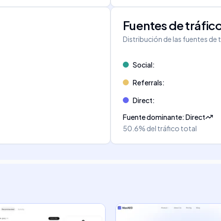
Fuentes de tráfic
Distribución de las fuentes de 
Social
:
Referrals
:
Direct
:
Fuente dominante
:
Direct
50.6%
del tráfico total