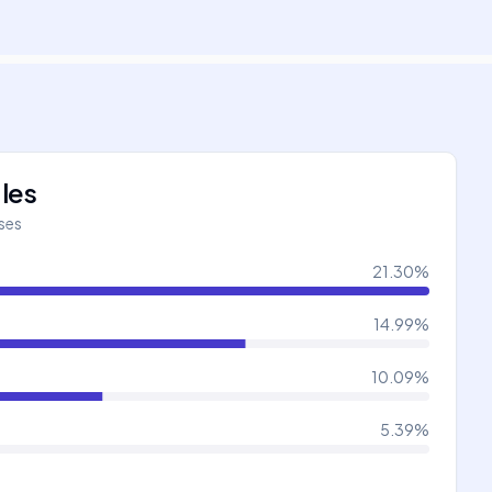
les
íses
21.30
%
14.99
%
10.09
%
5.39
%