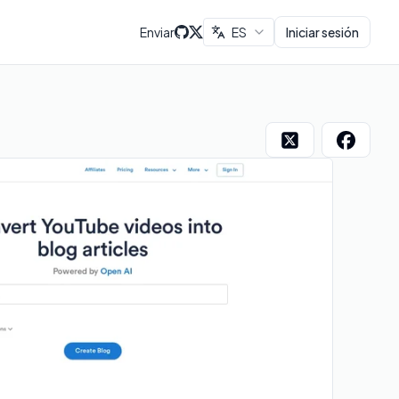
Enviar
ES
Iniciar sesión