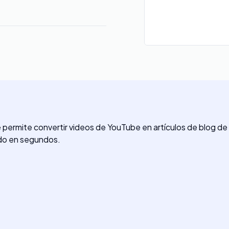
e permite convertir videos de YouTube en artículos de blog 
ido en segundos.