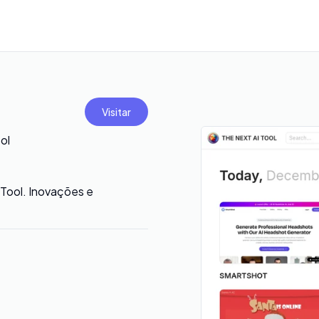
Visitar
ol
 Tool. Inovações e