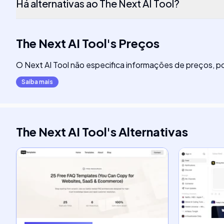
Há alternativas ao The Next AI Tool?
The Next AI Tool
's
Preços
O Next AI Tool não especifica informações de preços, p
Saiba mais
The Next AI Tool
's
Alternativas