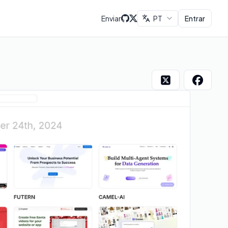
Enviar
PT
Entrar