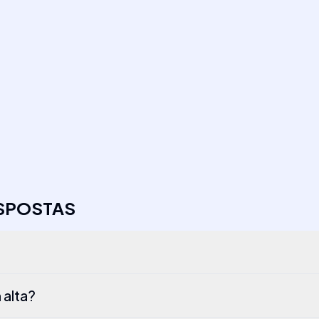
ESPOSTAS
 alta?