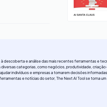
à descoberta e análise das mais recentes ferramentas e tecn
m diversas categorias, como negócios, produtividade, criação
ajudar indivíduos e empresas a tomarem decisões informadas
rramentas e notícias do setor, The Next AI Tool se torna um 