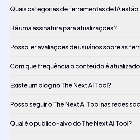
Quais categorias de ferramentas de IA estão
Há uma assinatura para atualizações?
Posso ler avaliações de usuários sobre as fe
Com que frequência o conteúdo é atualizad
Existe um blog no The Next AI Tool?
Posso seguir o The Next AI Tool nas redes soc
Qual é o público-alvo do The Next AI Tool?