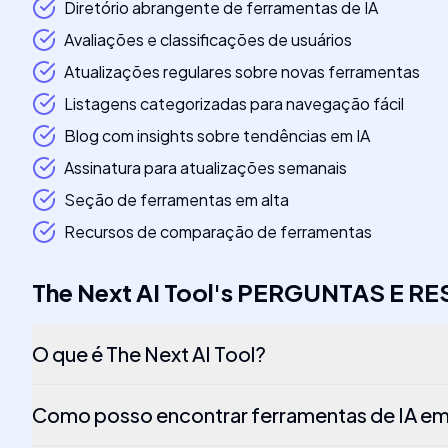
Diretório abrangente de ferramentas de IA
Avaliações e classificações de usuários
Atualizações regulares sobre novas ferramentas
Listagens categorizadas para navegação fácil
Blog com insights sobre tendências em IA
Assinatura para atualizações semanais
Seção de ferramentas em alta
Recursos de comparação de ferramentas
The Next AI Tool
's
PERGUNTAS E R
O que é The Next AI Tool?
Como posso encontrar ferramentas de IA em